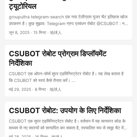
मामलों में, आपको kas ऐप की सामग्री को कॉपी, पुनर्प्रकाशित, अपलोड, पोस्ट,
ट्यूटोरियल
संचारित, वितरित या सार्वजनिक रूप से प्रदर्शित करने के लिए kas ऐप से लिखित
अनुमति प्राप्त करनी होगी। उपयोगकर्ता बिक्री, व्यापार या अन्य व्यावसायिक
groupultra telegram-search एक नया टेलीग्राम यूजर चैट इतिहास खोज
उद्देश्यों के लिए kas ऐप का उपयोग नहीं करने के लिए सहमत हैं। उपयोगकर्ता
उपकरण है। कुछ सुझाव: Telegram ग्रुप प्रबंधन रोबोट @CSUBOT : नए
धमकी भरे, अपमानजनक, अश्लील, असभ्य या आपराधिक भाषा का उपयोग नहीं
उपयोगकर्ताओं को निजी संदेश भेज सकता है, CloudFlare का वेब सत्यापन कोड
जून 8, 2025
· 15 मिनट · 地球人
कर सकते हैं। उपयोगकर्ता ऐसी जानकारी या सामग्री भी पोस्ट या संचारित नहीं
भेज सकता है, जिससे समूह में प्रवेश करने की समीक्षा की जा सकती है, यह
कर सकते हैं जो किसी तीसरे पक्ष के अधिकारों का उल्लंघन करती है या जिसमें
सत्यापित करने के लिए कि समूह में प्रवेश करने के लिए आवेदन करने वाले
वायरस या अन्य हानिकारक घटक होते हैं। kas ऐप उपयोगकर्ताओं द्वारा प्रस्तुत
उपयोगकर्ता वास्तविक मानव हैं या नहीं। समूह के अन्य सदस्यों को परेशान नहीं
CSUBOT रोबोट प्रोग्राम डिप्लॉयमेंट
किसी भी जानकारी या सामग्री को हटाने या संपादित करने का अधिकार सुरक्षित
करेगा। विभिन्न वेबसाइटों तक पहुंचने के लिए स्थानीय मशीन के सार्वजनिक
रखता है। ...
निर्देशिका
नेटवर्क IP को क्वेरी करें , यह प्रॉक्सी डायवर्सन कॉन्फ़िगरेशन का पता लगा सकता
है और AI टूल द्वारा खाता ब्लॉक होने से बचा सकता है। उपयोगकर्ता द्वारा चीन की
CSUBOT एक ओपन-सोर्स सुपर एडमिनिस्ट्रेटर रोबोट है। यह लेख बताता है
वेबसाइटों, अंतरराष्ट्रीय स्तर पर प्रसिद्ध AI वेबसाइटों, ब्लॉक की गई
कि CSUBOT को स्वयं कैसे तैनात करें। ...
अंतरराष्ट्रीय वेबसाइटों और स्वीकार्य अंतरराष्ट्रीय वेबसाइटों तक पहुंचने के लिए
मई 29, 2025
· 8 मिनट · 地球人
उपयोग किए जाने वाले IP को देख सकते हैं परियोजना सुविधाएँ आधिकारिक
दस्तावेज़ों के अनुसार, Telegram Search निम्नलिखित मुख्य कार्य प्रदान
करता है: ...
CSUBOT रोबोट: उपयोग के लिए निर्देशिका
CSUBOT एक सुपर एडमिनिस्ट्रेटर रोबोट है। वर्तमान में यह सत्यापन कोड के
माध्यम से नए सदस्यों को सत्यापित कर सकता है, स्वचालित रूप से समूह चैट में
स्पैम बॉट को रोकता है। भविष्य में और अधिक सुविधाएँ जोड़ी जाएँगी। ...
मई 28, 2025
· 16 मिनट · 地球人