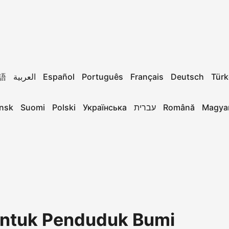
語
العربية
Español
Português
Français
Deutsch
Türk
nsk
Suomi
Polski
Українська
עברית
Română
Magya
ntuk Penduduk Bumi