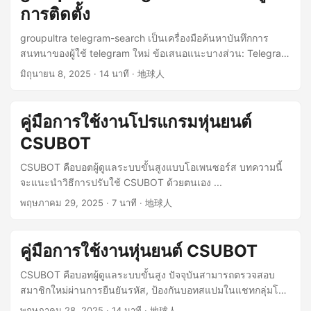
ต้องได้รับอนุญาตเป็นลายลักษณ์อักษรจากแอป kas เพื่อคัดลอก
การติดตั้ง
ด้วยเสียง และการทำงานของบริการอย่างต่อเนื่อง: สิทธิ์บริการ
หน้านั้นมีโฆษณาและเป็นเพียงจุดเดียวที่มีโฆษณา แอปนี้ไม่ได้
เผยแพร่ซ้ำ อัปโหลด โพสต์ ส่ง แจกจ่าย หรือแสดงเนื้อหาแอป kas
เบื้องหน้า (android.permission.FOREGROUND_SERVICE,
เป็นโอเพนซอร์ส แต่ยินดีให้ผู้เชี่ยวชาญตรวจสอบความปลอดภัย
ต่อสาธารณะ ผู้ใช้ตกลงที่จะไม่ใช้แอป kas เพื่อการขาย การค้า
groupultra telegram-search เป็นเครื่องมือค้นหาบันทึกการ
android.permission.FOREGROUND_SERVICE_SPECIAL_USE)
ได้ ปัจจุบันแอปไม่มีแบ็กเอนด์ และไม่มีฟังก์ชันตรวจสอบการ
หรือวัตถุประสงค์ทางการค้าอื่น ๆ ผู้ใช้ต้องไม่ใช้ภาษาที่ข่มขู่
สนทนาของผู้ใช้ telegram ใหม่ ข้อเสนอแนะบางส่วน: Telegram
: สำหรับตรวจสอบสถานะแบตเตอรี่อย่างต่อเนื่อง สิทธิ์การแจ้ง
อัปเดต มีเพียงลิงก์ไปยังข้อตกลงผู้ใช้และร้านค้าแอปเท่านั้น หาก
หยาบคาย ลามก ไม่สุภาพ หรือเป็นอาชญากรรม ผู้ใช้ต้องไม่โพสต์
群组管理机器人 @CSUBOT: สามารถส่งข้อความส่วนตัวถึงผู้ใช้
มิถุนายน 8, 2025
· 14 นาที · 地球人
เตือน (android.permission.POST_NOTIFICATIONS): สำหรับ
ในอนาคตมีการเพิ่มแบ็กเอนด์ จะมีการอธิบายวัตถุประสงค์ให้
หรือส่งข้อมูลหรือวัสดุที่ละเมิดสิทธิ์ของบุคคลที่สามหรือมีไวรัส
ใหม่ ส่งรหัสยืนยันหน้าเว็บ CloudFlare เพื่อทำการตรวจสอบก่อน
การแจ้งเตือนของบริการเบื้องหน้าและแสดงการแจ้งเตือนการ
ชัดเจน โปรดอ่านข้อตกลงผู้ใช้ให้ละเอียดและตระหนักถึงความ
หรือส่วนประกอบที่เป็นอันตรายอื่น ๆ แอป kas ขอสงวนสิทธิ์ใน
เข้าร่วมกลุ่ม เพื่อยืนยันว่าผู้ใช้ที่ขอเข้าร่วมกลุ่มเป็นมนุษย์จริง จะ
ชาร์จ สิทธิ์ wake lock (android.permission.WAKE_LOCK): เพื่อ
เสี่ยง แนะนำว่าอย่าใช้บัญชีที่ผูกกับวิธีการชำระเงินใดๆ คลิกที่นี่
การลบหรือแก้ไขข้อมูลหรือวัสดุใด ๆ ที่ผู้ใช้ส่งมา โปรดอ่านข้อ
ไม่รบกวนสมาชิกคนอื่นๆ ในกลุ่ม 查询本机访问不同网站的公网
คู่มือการใช้งานโปรแกรมหุ่นยนต์
ให้บริการตรวจสอบยังคงทำงานระหว่างชาร์จ สิทธิ์เริ่มอัตโนมัติ
เพื่ออ่านข้อตกลงผู้ใช้ฉบับเต็ม ผู้ใช้ต้องเข้าใจและยอมรับข้อตกลง
ตกลงผู้ใช้นี้ (ต่อไปนี้จะเรียกว่า “ข้อตกลงนี้”) อย่างละเอียดก่อนใช้
IP สามารถตรวจสอบการกำหนดค่าการแบ่งการรับส่งข้อมูลของ
เมื่อบูต (android.permission.RECEIVE_BOOT_COMPLETED):
นี้อย่างครบถ้วนก่อนใช้แอป kas 1. ข้อกำหนดของบัญชี ✅ ใช้
kas (ต่อไปนี้จะเรียกว่า “แอปนี้”) ข้อตกลงนี้เป็นข้อตกลงทาง
CSUBOT
พร็อกซี เพื่อหลีกเลี่ยงการถูกเครื่องมือ AI แบน สามารถดู IP ที่ผู้ใช้
กลับมาตรวจสอบอัตโนมัติหลังรีสตาร์ทอุปกรณ์ ฟีเจอร์นี้ยังไม่เปิด
บัญชีของคุณเองเท่านั้น ❌ ห้ามใช้บัญชีของผู้อื่นโดยเด็ดขาด ❌
กฎหมายระหว่างคุณและนักพัฒนา kas เกี่ยวกับการใช้แอปนี้ของ
ใช้ในการเข้าถึงเว็บไซต์จีน เว็บไซต์ AI ที่มีชื่อเสียงระดับ
ใช้งาน คุณไม่จำเป็นต้องให้สิทธิ์นี้ ข้ามการเพิ่มประสิทธิภาพ
CSUBOT คือบอตผู้ดูแลระบบขั้นสูงแบบโอเพนซอร์ส บทความนี้
ห้ามให้ผู้อื่นยืมบัญชีของคุณโดยเด็ดขาด ❌ ห้ามใช้บัญชีที่ผูกกับวิธี
คุณ โดยการดาวน์โหลด ติดตั้ง เข้าถึง หรือใช้แอปนี้ คุณระบุว่า
นานาชาติ เว็บไซต์นานาชาติที่ถูกบล็อก และเว็บไซต์นานาชาติที่
แบตเตอรี่
จะแนะนำวิธีการปรับใช้ CSUBOT ด้วยตนเอง ...
การชำระเงิน 2. คำเตือนความเสี่ยง ⚠️ บัญชีของคุณอาจถูกจำกัด
คุณได้อ่าน เข้าใจ และตกลงที่จะผูกพันตามข้อกำหนดและเงื่อนไข
ใช้งานได้ คุณสมบัติโครงการ จากเอกสารอย่างเป็นทางการ
(android.permission.REQUEST_IGNORE_BATTERY_OPTIMIZ
หรือแบนโดยร้านค้าแอปอย่างเป็นทางการ ⚠️ ผู้พัฒนาจะไม่รับผิด
ทั้งหมดของข้อตกลงนี้ หากคุณไม่เห็นด้วยกับส่วนใดส่วนหนึ่งของ
พฤษภาคม 29, 2025
· 7 นาที · 地球人
Telegram Search มีฟังก์ชันหลักดังต่อไปนี้: ...
ATIONS): แนะนำให้เปิดใช้งานเพื่อความเสถียรของบริการ
ชอบต่อการถูกแบนของบัญชี ⚠️ ความเสี่ยงทั้งหมดคุณต้องรับผิด
ข้อตกลงนี้ โปรดหยุดใช้แอปนี้ทันทีและถอนการติดตั้ง การใช้แอ
เปลี่ยนการตั้งค่าเสียง
ชอบเอง 3. ข้อจำกัดการใช้งาน 📌 สำหรับการใช้งานส่วนบุคคล
ปนี้ต่อไปถือว่าคุณยอมรับข้อตกลงนี้เวอร์ชันล่าสุด ข้อ 1 คำจำกัด
(android.permission.MODIFY_AUDIO_SETTINGS): เพื่อปรับ
เท่านั้น 📌 สำหรับการใช้งานที่ไม่ใช่เชิงพาณิชย์เท่านั้น 📌 ห้าม
ความและการตีความ 1.1 แอปนี้: หมายถึงแอปพลิเคชัน kas และ
คู่มือการใช้งานหุ่นยนต์ CSUBOT
ระดับเสียงเรียกเข้าและให้แน่ใจว่าการแจ้งเตือนด้วยเสียงได้ยิน
ใช้สำหรับกิจกรรมกลุ่มหรือให้บริการแบบชำระเงิน 4. ช่องทาง
ฟังก์ชัน บริการ และเนื้อหาทั้งหมด ...
สิทธิ์ข้างต้นใช้เฉพาะกับฟังก์ชันในเครื่องเท่านั้น และจะไม่ใช้เพื่อ
อย่างเป็นทางการ 📚 เอกสารอย่างเป็นทางการ:
CSUBOT คือบอทผู้ดูแลระบบขั้นสูง ปัจจุบันสามารถตรวจสอบ
เก็บรวบรวมหรืออัปโหลดข้อมูลส่วนบุคคล ...
https://h.cjh0613.com/en/kas-doc ⚡ โปรดดาวน์โหลดจาก
สมาชิกใหม่ผ่านการยืนยันรหัส, ป้องกันบอทสแปมในแชทกลุ่มโดย
ช่องทางอย่างเป็นทางการเท่านั้น ห้ามใช้เวอร์ชันของบุคคลที่สาม
อัตโนมัติ ในอนาคตจะเพิ่มฟังก์ชันเพิ่มเติม ...
พฤษภาคม 28, 2025
· 14 นาที · 地球人