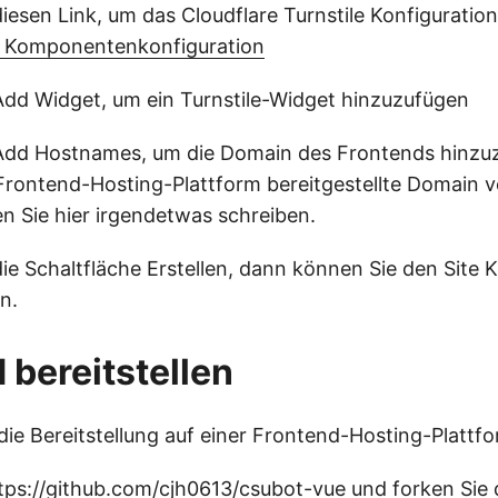
diesen Link, um das Cloudflare Turnstile Konfiguratio
e Komponentenkonfiguration
 Add Widget, um ein Turnstile-Widget hinzuzufügen
f Add Hostnames, um die Domain des Frontends hinz
 Frontend-Hosting-Plattform bereitgestellte Domain
 Sie hier irgendetwas schreiben.
die Schaltfläche Erstellen, dann können Sie den Site 
n.
 bereitstellen
ie Bereitstellung auf einer Frontend-Hosting-Plattfor
tps://github.com/cjh0613/csubot-vue
und forken Sie 