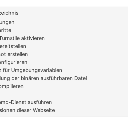
zeichnis
zungen
ritte
Turnstile aktivieren
reitstellen
ot erstellen
nfigurieren
z für Umgebungsvariablen
ung der binären ausführbaren Datei
ompilieren
temd-Dienst ausführen
sionen dieser Webseite