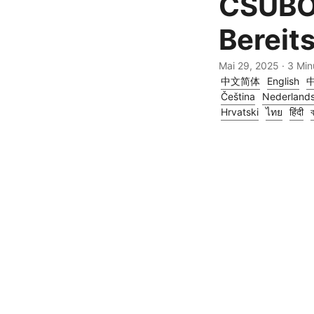
CSUBO
Bereit
Mai 29, 2025
· 3 Mi
中文简体
English
Čeština
Nederland
Hrvatski
ไทย
हिंदी
ব