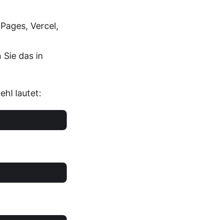
 Pages, Vercel,
Sie das in
hl lautet: