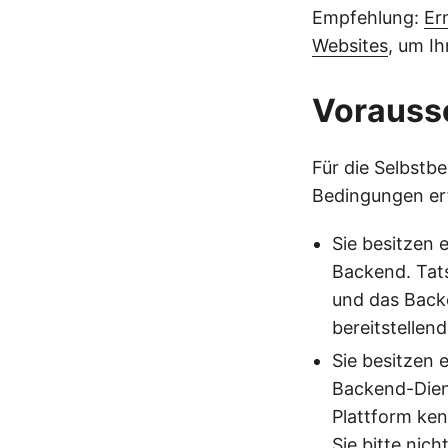
Empfehlung:
Er
Websites
, um I
Vorauss
Für die Selbstb
Bedingungen erfü
Sie besitzen 
Backend. Tat
und das Back
bereitstellen
Sie besitzen e
Backend-Dien
Plattform ken
Sie bitte nich