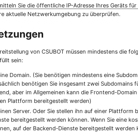
mitteln Sie die öffentliche IP-Adresse Ihres Geräts fü
hre aktuelle Netzwerkumgebung zu überprüfen.
etzungen
ereitstellung von CSUBOT müssen mindestens die fo
llt sein:
eine Domain. (Sie benötigen mindestens eine Subdoma
sächlich benötigen Sie insgesamt zwei Subdomains f
end, aber im Allgemeinen kann die Frontend-Domain
den Plattform bereitgestellt werden)
inen Server. Oder Sie stellen ihn auf einer Plattform b
ste bereitgestellt werden können. Wenn Sie eine kos
nen, auf der Backend-Dienste bereitgestellt werden
t