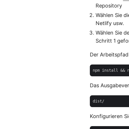
Repository
Wählen Sie die
Netlify usw.
Wählen Sie d
Schritt 1 gef
Der Arbeitspfad 
Das Ausgabeverz
Konfigurieren S