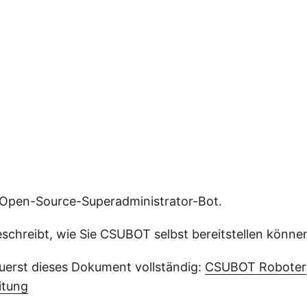
 Open-Source-Superadministrator-Bot.
eschreibt, wie Sie CSUBOT selbst bereitstellen könne
 zuerst dieses Dokument vollständig:
CSUBOT Roboter
itung