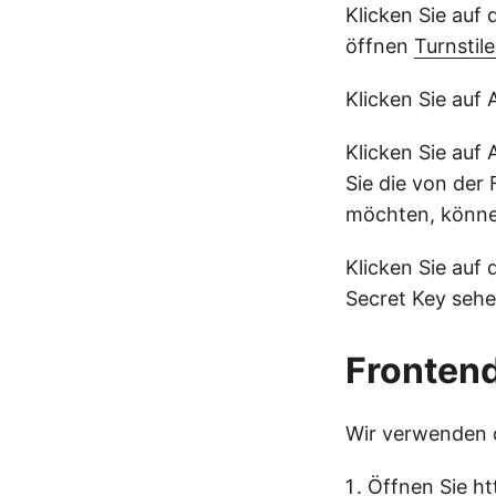
Klicken Sie auf 
öffnen
Turnstil
Klicken Sie auf
Klicken Sie au
Sie die von der
möchten, können
Klicken Sie auf 
Secret Key sehe
Frontend
Wir verwenden d
Öffnen Sie
ht