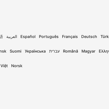
語
العربية
Español
Português
Français
Deutsch
Türk
nsk
Suomi
Українська
עברית
Română
Magyar
Ελλη
 Việt
Norsk