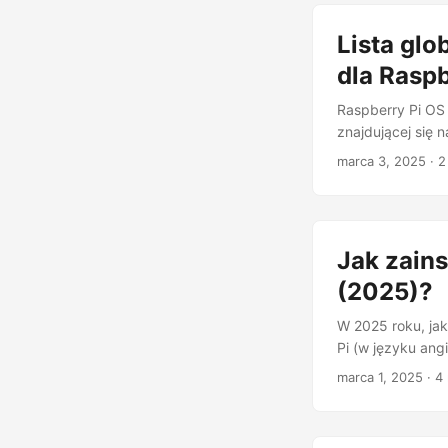
Lista gl
dla Raspb
Raspberry Pi OS 
znajdującej się 
marca 3, 2025
· 
Jak zains
(2025)?
W 2025 roku, jak
Pi (w języku ang
Lite z Operating
marca 1, 2025
· 4
środowiska syst
oprogramowanie z
za pomocą wiers