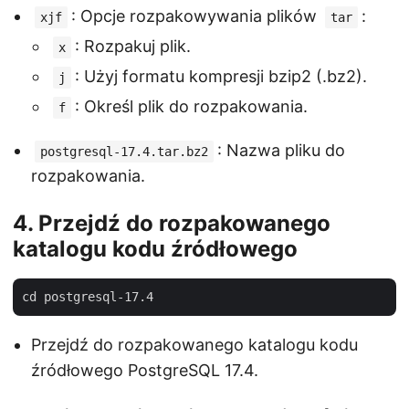
: Opcje rozpakowywania plików
:
xjf
tar
: Rozpakuj plik.
x
: Użyj formatu kompresji bzip2 (.bz2).
j
: Określ plik do rozpakowania.
f
: Nazwa pliku do
postgresql-17.4.tar.bz2
rozpakowania.
4. Przejdź do rozpakowanego
katalogu kodu źródłowego
Przejdź do rozpakowanego katalogu kodu
źródłowego PostgreSQL 17.4.