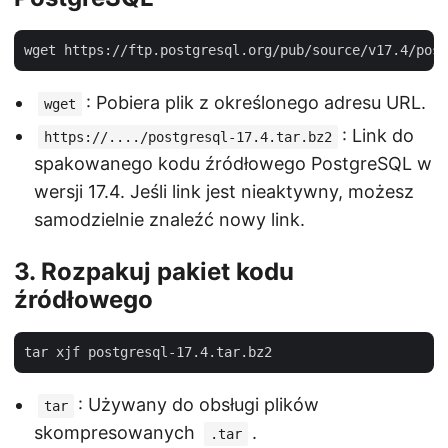
: Pobiera plik z określonego adresu URL.
wget
: Link do
https://..../postgresql-17.4.tar.bz2
spakowanego kodu źródłowego PostgreSQL w
wersji 17.4. Jeśli link jest nieaktywny, możesz
samodzielnie znaleźć nowy link.
3. Rozpakuj pakiet kodu
źródłowego
: Używany do obsługi plików
tar
skompresowanych
.
.tar