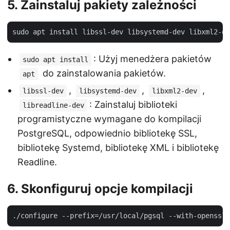
5. Zainstaluj pakiety zależności
: Użyj menedżera pakietów
sudo apt install
do zainstalowania pakietów.
apt
,
,
,
libssl-dev
libsystemd-dev
libxml2-dev
: Zainstaluj biblioteki
libreadline-dev
programistyczne wymagane do kompilacji
PostgreSQL, odpowiednio bibliotekę SSL,
bibliotekę Systemd, bibliotekę XML i bibliotekę
Readline.
6. Skonfiguruj opcje kompilacji