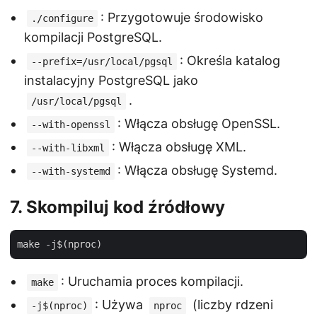
: Przygotowuje środowisko
./configure
kompilacji PostgreSQL.
: Określa katalog
--prefix=/usr/local/pgsql
instalacyjny PostgreSQL jako
.
/usr/local/pgsql
: Włącza obsługę OpenSSL.
--with-openssl
: Włącza obsługę XML.
--with-libxml
: Włącza obsługę Systemd.
--with-systemd
7. Skompiluj kod źródłowy
: Uruchamia proces kompilacji.
make
: Używa
(liczby rdzeni
-j$(nproc)
nproc