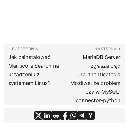
« POPRZEDNIA
NASTĘPNA »
Jak zainstalować
MariaDB Server
Manticore Search na
zgłasza błąd
urządzeniu z
unauthenticated?:
systemem Linux?
Możliwe, że problem
leży w MySQL-
connector-python