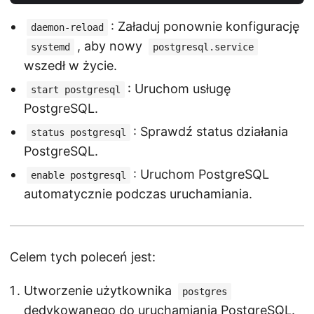
: Załaduj ponownie konfigurację
daemon-reload
, aby nowy
systemd
postgresql.service
wszedł w życie.
: Uruchom usługę
start postgresql
PostgreSQL.
: Sprawdź status działania
status postgresql
PostgreSQL.
: Uruchom PostgreSQL
enable postgresql
automatycznie podczas uruchamiania.
Celem tych poleceń jest:
Utworzenie użytkownika
postgres
dedykowanego do uruchamiania PostgreSQL.