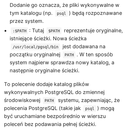
Dodanie go oznacza, że pliki wykonywalne w
tym katalogu (np.
) będą rozpoznawane
psql
przez system.
: Tutaj
reprezentuje oryginalne,
:$PATH
$PATH
istniejące ścieżki. Nowa ścieżka
jest dodawana na
/usr/local/pgsql/bin
początku oryginalnej
. W ten sposób
PATH
system najpierw sprawdza nowy katalog, a
następnie oryginalne ścieżki.
To polecenie dodaje katalog plików
wykonywalnych PostgreSQL do zmiennej
środowiskowej
systemu, zapewniając, że
PATH
polecenia PostgreSQL (takie jak
) mogą
psql
być uruchamiane bezpośrednio w wierszu
poleceń bez podawania pełnej ścieżki.