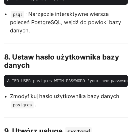
: Narzędzie interaktywne wiersza
psql
poleceń PostgreSQL, wejdź do powłoki bazy
danych.
8.
Ustaw hasło użytkownika bazy
danych
Zmodyfikuj hasło użytkownika bazy danych
.
postgres
9.
Utwórz usługę
systemd