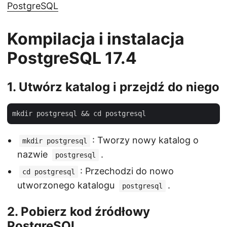
PostgreSQL
Kompilacja i instalacja
PostgreSQL 17.4
1. Utwórz katalog i przejdź do niego
: Tworzy nowy katalog o
mkdir postgresql
nazwie
.
postgresql
: Przechodzi do nowo
cd postgresql
utworzonego katalogu
.
postgresql
2. Pobierz kod źródłowy
PostgreSQL