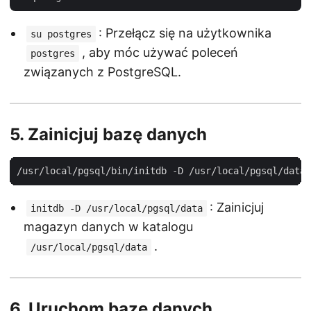
: Przełącz się na użytkownika
su postgres
, aby móc używać poleceń
postgres
związanych z PostgreSQL.
5.
Zainicjuj bazę danych
: Zainicjuj
initdb -D /usr/local/pgsql/data
magazyn danych w katalogu
.
/usr/local/pgsql/data
6.
Uruchom bazę danych