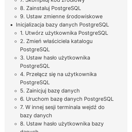
8. Zainstaluj PostgreSQL
9. Ustaw zmienne środowiskowe
Inicjalizacja bazy danych PostgreSQL
1. Utwórz użytkownika PostgreSQL
2. Zmień właściciela katalogu
PostgreSQL
3. Ustaw hasło użytkownika
PostgreSQL
4. Przełącz się na użytkownika
PostgreSQL
5. Zainicjuj bazę danych
6. Uruchom bazę danych PostgreSQL
7. W innej sesji terminala wejdź do
bazy danych
8. Ustaw hasło użytkownika bazy
danych