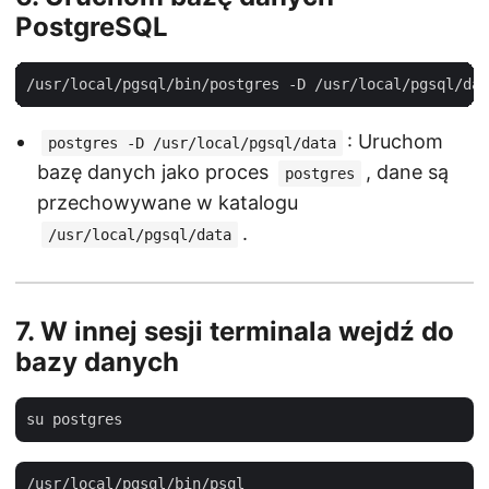
PostgreSQL
: Uruchom
postgres -D /usr/local/pgsql/data
bazę danych jako proces
, dane są
postgres
przechowywane w katalogu
.
/usr/local/pgsql/data
7.
W innej sesji terminala wejdź do
bazy danych