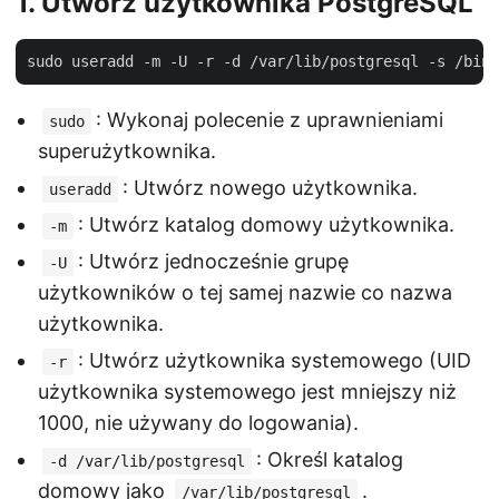
1.
Utwórz użytkownika PostgreSQL
: Wykonaj polecenie z uprawnieniami
sudo
superużytkownika.
: Utwórz nowego użytkownika.
useradd
: Utwórz katalog domowy użytkownika.
-m
: Utwórz jednocześnie grupę
-U
użytkowników o tej samej nazwie co nazwa
użytkownika.
: Utwórz użytkownika systemowego (UID
-r
użytkownika systemowego jest mniejszy niż
1000, nie używany do logowania).
: Określ katalog
-d /var/lib/postgresql
domowy jako
.
/var/lib/postgresql