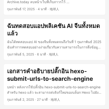
Archive.today ลบหน้าเว็บที่เก็บถาวรไว้ ...
ปัญหาด้านความเข้ากันได้ คุณสามารถพิจารณาใช้เวอร์ชัน
กุมภาพันธ์ 17, 2025
· 4 นาที · 地球人
Legacy ได้ ...
ฉันทดสอบแอปพลิเคชัน AI จีนทั้งหมด
แล้ว
ฉันได้ทดสอบแอป AI ของจีนทั้งหมดจนถึงวันที่ 1 กุมภาพันธ์ 2025
ฉันทำการทดสอบอย่างง่ายเกี่ยวกับความสามารถในการดึงข้อมูล
ของแอปเหล่านั้นเท่านั้น ...
กุมภาพันธ์ 5, 2025
· 6 นาที · 地球人
เอกสารคำอธิบายปลั๊กอิน hexo-
submit-urls-to-search-engine
บทนำ หลังจากใช้ปลั๊กอิน hexo-submit-urls-to-search-engine
สำหรับ hexo แล้ว จะสามารถส่งลิงก์ใหม่ของบล็อก Hexo ไปยัง
แพลตฟอร์มสำหรับผู้ดูแลเว็บไซต์ของ Google, Bing และ Baidu
กุมภาพันธ์ 2, 2025
· 27 นาที · 地球人
ได้โดยอัตโนมัติ เพื่อปรับปรุงคุณภาพและความเร็วในการจัดทำ
ดัชนีเว็บไซต์ ปลั๊กอินนี้ช่วยให้คุณสามารถส่งคำขอจัดทำดัชนีแบบ