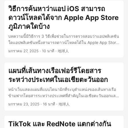
ธรรมชาติและได้รับการดูแลไปยังเครื่องมือค้นหาหลัก ๆ ได้ใน
วิธีการค้นหาว่าแอป iOS สามารถ
ครั้งเดียว ...
ดาวน์โหลดได้จาก Apple App Store
ภูมิภาคใดบ้าง
บทความนี้มีวิธีการ 3 วิธีเพื่อช่วยในการตรวจสอบว่าแอปพลิเคชัน
ใดแอปพลิเคชันหนึ่งสามารถดาวน์โหลดได้ใน Apple App Store
ของภูมิภาคต่างๆ หรือไม่ ...
มกราคม 27, 2025
· 10 นาที · 地球人
แผนที่เส้นทางเรือเฟอร์รีโดยสาร
ระหว่างประเทศในเอเชียตะวันออก
หน้าเว็บแสดงแผนที่แบบไดนามิกที่ระบุตำแหน่งของเส้นทางเรือ
ข้ามฟากโดยสารระหว่างประเทศที่สำคัญในเอเชียตะวันออกและ
ท่าเรือทั้งสองด้าน เพื่อความสะดวกในการวางแผนการเดินทาง
มกราคม 23, 2025
· 16 นาที · 地球人
ของผู้โดยสาร ...
TikTok และ RedNote แตกต่างกัน