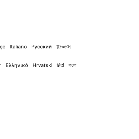
çe
Italiano
Русский
한국어
r
Ελληνικά
Hrvatski
हिंदी
বাংলা