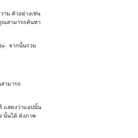
วาม ตัวอย่างเช่น
่ คุณสามารถค้นหา
จากนั้นรวม
tw
ั้นสามารถ
ิ แสดงว่าแอปนั้น
e นั้นได้ ดังภาพ