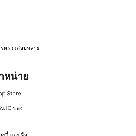
งการตรวจสอบหลาย
จำหน่าย
App Store
่น ID ของ
างนี้ แอปคือ