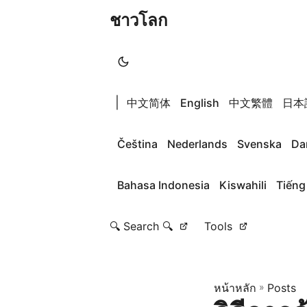
ชาวโลก
|
中文简体
English
中文繁體
日本
Čeština
Nederlands
Svenska
Da
Bahasa Indonesia
Kiswahili
Tiếng
🔍 Search 🔍
Tools
หน้าหลัก
»
Posts