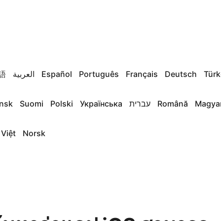
語
العربية
Español
Português
Français
Deutsch
Türk
nsk
Suomi
Polski
Українська
עברית
Română
Magya
 Việt
Norsk