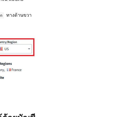
ทางด้านขวา
on