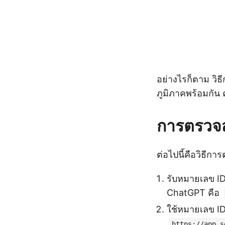
อย่างไรก็ตาม วิ
ภูมิภาคพร้อมกัน ค
การตรวจส
ต่อไปนี้คือวิธีก
รับหมายเลข ID
ChatGPT คือ
ใช้หมายเลข ID 
https://app.s