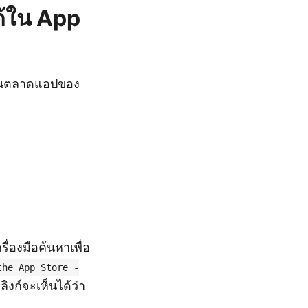
้ใน App
้ในตลาดแอปของ
่องมือค้นหาเพื่อ
the App Store -
ลิงก์จะเห็นได้ว่า