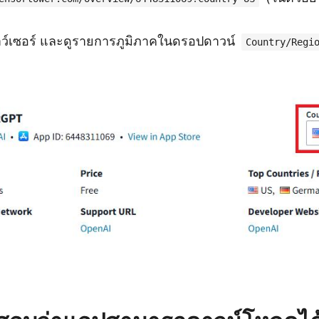
ราว์เซอร์ และดูรายการภูมิภาคในดรอปดาวน์
Country/Regi