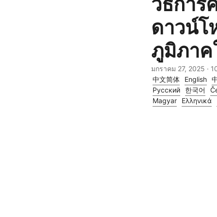
วิธีการ
ดาวน์โ
ภูมิภาค
มกราคม 27, 2025
· 1
中文简体
English
Русский
한국어
Če
Magyar
Ελληνικά