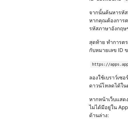
จากนั้นค้นหารหัส
หากคุณต้องการตร
รหัสภาษาอังกฤษข
สุดท้าย ทำการตร
กับหมายเลข ID ขอ
https://apps.ap
ลองใช้เบราว์เซอร
ดาวน์โหลดได้ใน
หากหน้าเว็บแสดง
ไม่ได้มีอยู่ใน Ap
ด้านล่าง: