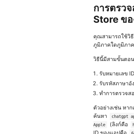
การตรวจ
Store ของ
คุณสามารถใช้วิ
ภูมิภาคใดภูมิภาคห
วิธีนี้มีสามขั้นตอนด
รับหมายเลข I
รับรหัสภาษาอ
ทำการตรวจส
ตัวอย่างเช่น หา
ค้นหา
chatgpt a
(ลิงก์คือ
Apple
ID ของแอปคือ
6