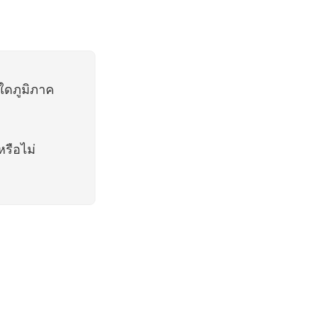
ใดภูมิภาค
รือไม่