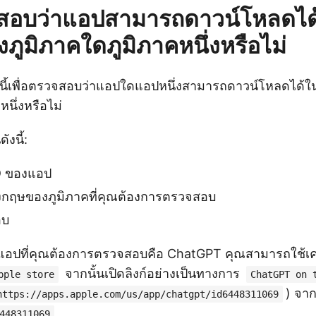
สอบว่าแอปสามารถดาวน์โหลดได
ภูมิภาคใดภูมิภาคหนึ่งหรือไม่
ธีนี้เพื่อตรวจสอบว่าแอปใดแอปหนึ่งสามารถดาวน์โหลดได
นึ่งหรือไม่
ังนี้:
D ของแอป
ังกฤษของภูมิภาคที่คุณต้องการตรวจสอบ
อบ
กแอปที่คุณต้องการตรวจสอบคือ ChatGPT คุณสามารถใช้เครื
จากนั้นเปิดลิงก์อย่างเป็นทางการ
pple store
ChatGPT on 
) จาก
https://apps.apple.com/us/app/chatgpt/id6448311069
448311069