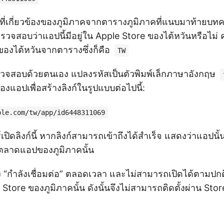
ที่เกี่ยวข้องของภูมิภาคจากตารางภูมิภาคที่แนบมาท้ายบทค
วจสอบว่าแอปนี้มีอยู่ใน Apple Store ของไต้หวันหรือไม
องไต้หวันจากตารางซึ่งก็คือ
TW
วจสอบด้วยตนเอง แปลงรหัสเป็นตัวพิมพ์เล็กภาษาอังกฤษ
งแอปเพื่อสร้างลิงก์ในรูปแบบต่อไปนี้:
ple.com/tw/app/id6448311069
์เปิดลิงก์นี้ หากลิงก์สามารถเข้าถึงได้สำเร็จ แสดงว่าแอปน
ตลาดแอปของภูมิภาคนั้น
 “กำลังเชื่อมต่อ” ตลอดเวลา และไม่สามารถเปิดได้ตามปกต
p Store ของภูมิภาคนั้น ดังนั้นจึงไม่สามารถติดตั้งผ่าน Stor