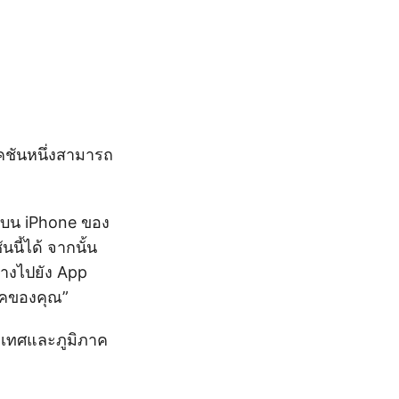
เคชันหนึ่งสามารถ
T บน iPhone ของ
นี้ได้ จากนั้น
ทางไปยัง App
ภาคของคุณ”
ะเทศและภูมิภาค