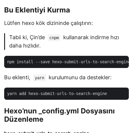
Bu Eklentiyi Kurma
Lütfen hexo kök dizininde çalıştırın:
Tabii ki, Çin’de
kullanarak indirme hızı
cnpm
daha hızlıdır.
Bu eklenti,
kurulumunu da destekler:
yarn
Hexo’nun _config.yml Dosyasını
Düzenleme