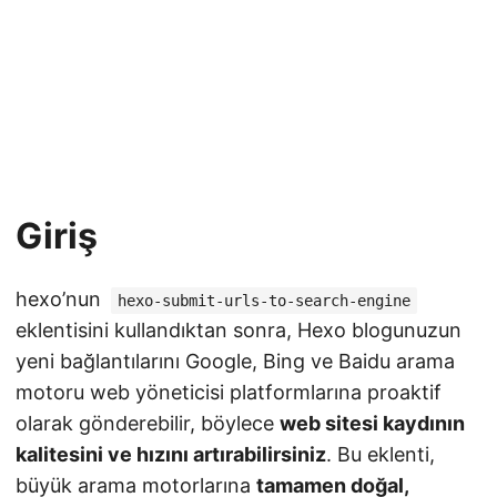
Giriş
hexo’nun
hexo-submit-urls-to-search-engine
eklentisini kullandıktan sonra, Hexo blogunuzun
yeni bağlantılarını Google, Bing ve Baidu arama
motoru web yöneticisi platformlarına proaktif
olarak gönderebilir, böylece
web sitesi kaydının
kalitesini ve hızını artırabilirsiniz
. Bu eklenti,
büyük arama motorlarına
tamamen doğal,