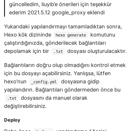
güncelledim, liuyib’e önerileri için teşekkür
ederim 2021.5.12 google_proxy eklendi
Yukarıdaki yapılandırmayı tamamladıktan sonra,
Hexo kök dizininde
komutunu
hexo generate
çalıştırdığınızda, gönderilecek bağlantıları
depolamak için bir
dosyası oluşturulacaktır.
.txt
Bağlantıların doğru olup olmadığını kontrol etmek
için bu dosyayı açabilirsiniz. Yanlışsa, lütfen
hexo’nun
dosyasına gidip
_config.yml
yapılandırın. Bağlantıları göndermeden önce bu
dosyasını da manuel olarak
.txt
değiştirebilirsiniz.
Deploy