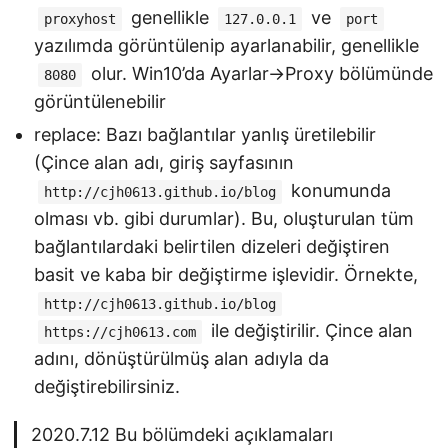
genellikle
ve
proxyhost
127.0.0.1
port
yazılımda görüntülenip ayarlanabilir, genellikle
olur. Win10’da Ayarlar->Proxy bölümünde
8080
görüntülenebilir
replace: Bazı bağlantılar yanlış üretilebilir
(Çince alan adı, giriş sayfasının
konumunda
http://cjh0613.github.io/blog
olması vb. gibi durumlar). Bu, oluşturulan tüm
bağlantılardaki belirtilen dizeleri değiştiren
basit ve kaba bir değiştirme işlevidir. Örnekte,
http://cjh0613.github.io/blog
ile değiştirilir. Çince alan
https://cjh0613.com
adını, dönüştürülmüş alan adıyla da
değiştirebilirsiniz.
2020.7.12 Bu bölümdeki açıklamaları