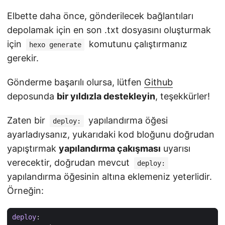
Elbette daha önce, gönderilecek bağlantıları
depolamak için en son .txt dosyasını oluşturmak
için
komutunu çalıştırmanız
hexo generate
gerekir.
Gönderme başarılı olursa, lütfen
Github
deposunda
bir yıldızla destekleyin
, teşekkürler!
Zaten bir
yapılandırma öğesi
deploy:
ayarladıysanız, yukarıdaki kod bloğunu doğrudan
yapıştırmak
yapılandırma çakışması
uyarısı
verecektir, doğrudan mevcut
deploy:
yapılandırma öğesinin altına eklemeniz yeterlidir.
Örneğin:
deploy
: