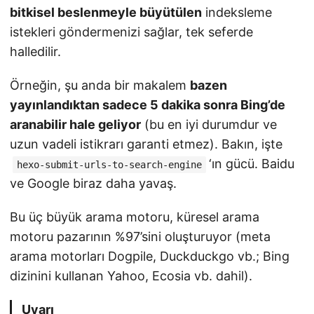
bitkisel beslenmeyle büyütülen
indeksleme
istekleri göndermenizi sağlar, tek seferde
halledilir.
Örneğin, şu anda bir makalem
bazen
yayınlandıktan sadece 5 dakika sonra Bing’de
aranabilir hale geliyor
(bu en iyi durumdur ve
uzun vadeli istikrarı garanti etmez). Bakın, işte
‘ın gücü. Baidu
hexo-submit-urls-to-search-engine
ve Google biraz daha yavaş.
Bu üç büyük arama motoru, küresel arama
motoru pazarının %97’sini oluşturuyor (meta
arama motorları Dogpile, Duckduckgo vb.; Bing
dizinini kullanan Yahoo, Ecosia vb. dahil).
Uyarı