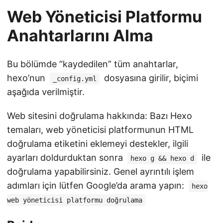
Web Yöneticisi Platformu
Anahtarlarını Alma
Bu bölümde “kaydedilen” tüm anahtarlar,
hexo’nun
dosyasına girilir, biçimi
_config.yml
aşağıda verilmiştir.
Web sitesini doğrulama hakkında: Bazı Hexo
temaları, web yöneticisi platformunun HTML
doğrulama etiketini eklemeyi destekler, ilgili
ayarları doldurduktan sonra
ile
hexo g && hexo d
doğrulama yapabilirsiniz. Genel ayrıntılı işlem
adımları için lütfen Google’da arama yapın:
hexo
web yöneticisi platformu doğrulama