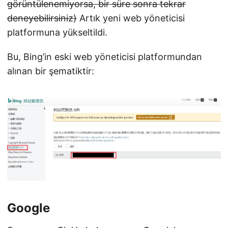
görüntülenemiyorsa, bir süre sonra tekrar
deneyebilirsiniz)
Artık yeni web yöneticisi
platformuna yükseltildi.
Bu, Bing’in eski web yöneticisi platformundan
alınan bir şematiktir:
Google