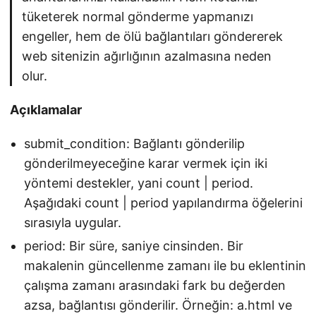
tüketerek normal gönderme yapmanızı
engeller, hem de ölü bağlantıları göndererek
web sitenizin ağırlığının azalmasına neden
olur.
Açıklamalar
submit_condition: Bağlantı gönderilip
gönderilmeyeceğine karar vermek için iki
yöntemi destekler, yani count | period.
Aşağıdaki count | period yapılandırma öğelerini
sırasıyla uygular.
period: Bir süre, saniye cinsinden. Bir
makalenin güncellenme zamanı ile bu eklentinin
çalışma zamanı arasındaki fark bu değerden
azsa, bağlantısı gönderilir. Örneğin: a.html ve