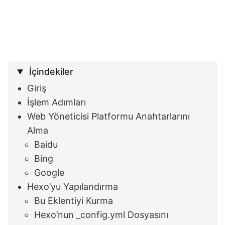
İçindekiler
Giriş
İşlem Adımları
Web Yöneticisi Platformu Anahtarlarını
Alma
Baidu
Bing
Google
Hexo’yu Yapılandırma
Bu Eklentiyi Kurma
Hexo’nun _config.yml Dosyasını