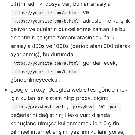
b.html adlı iki dosya var, bunlar sırasıyla
ve
https://yoursite.com/a.html
adreslerine karşılık
https://yoursite.com/b.html
geliyor ve bunların güncellenme zamanı ile bu
eklentinin çalışma zamanı arasındaki fark
sırasıyla 800s ve 1000s (period alanı 900 olarak
ayarlanmış), bu durumda
gönderilecek,
https://yoursite.com/a.html
https://yoursite.com/b.html
gönderilmeyecektir.
google_proxy: Google’a web sitesi göndermek
için kullanılan sistem http proxy, biçim:
,
ve
http://proxyhost:port
proxyhost
port
değerlerini değiştirin; Hexo yurt dışında
konuşlandırılmışsa kullanmamak için 0 girin.
Bilimsel internet erişimi yazılımı kullanılıyorsa,