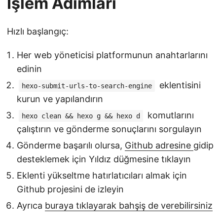
İşlem Adımları
Hızlı başlangıç:
Her web yöneticisi platformunun anahtarlarını
edinin
eklentisini
hexo-submit-urls-to-search-engine
kurun ve yapılandırın
komutlarını
hexo clean && hexo g && hexo d
çalıştırın ve gönderme sonuçlarını sorgulayın
Gönderme başarılı olursa,
Github adresine
gidip
desteklemek için Yıldız düğmesine tıklayın
Eklenti yükseltme hatırlatıcıları almak için
Github projesini de izleyin
Ayrıca
buraya tıklayarak bahşiş de verebilirsiniz