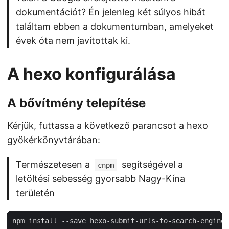
dokumentációt? Én jelenleg két súlyos hibát
találtam ebben a dokumentumban, amelyeket
évek óta nem javítottak ki.
A hexo konfigurálása
A bővítmény telepítése
Kérjük, futtassa a következő parancsot a hexo
gyökérkönyvtárában:
Természetesen a
segítségével a
cnpm
letöltési sebesség gyorsabb Nagy-Kína
területén