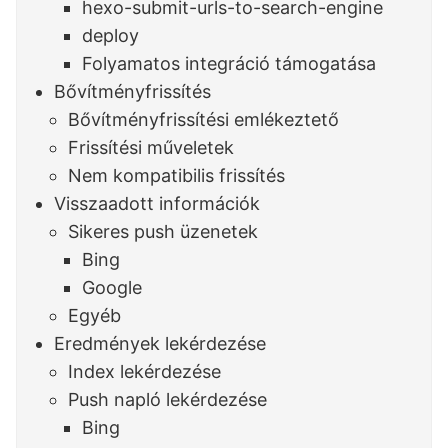
hexo-submit-urls-to-search-engine
deploy
Folyamatos integráció támogatása
Bővítményfrissítés
Bővítményfrissítési emlékeztető
Frissítési műveletek
Nem kompatibilis frissítés
Visszaadott információk
Sikeres push üzenetek
Bing
Google
Egyéb
Eredmények lekérdezése
Index lekérdezése
Push napló lekérdezése
Bing