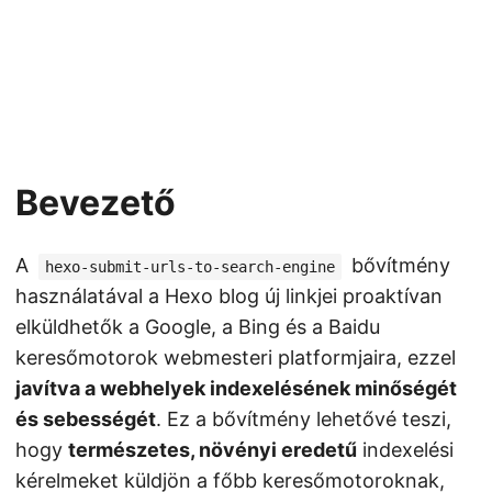
Bevezető
A
bővítmény
hexo-submit-urls-to-search-engine
használatával a Hexo blog új linkjei proaktívan
elküldhetők a Google, a Bing és a Baidu
keresőmotorok webmesteri platformjaira, ezzel
javítva a webhelyek indexelésének minőségét
és sebességét
. Ez a bővítmény lehetővé teszi,
hogy
természetes, növényi eredetű
indexelési
kérelmeket küldjön a főbb keresőmotoroknak,