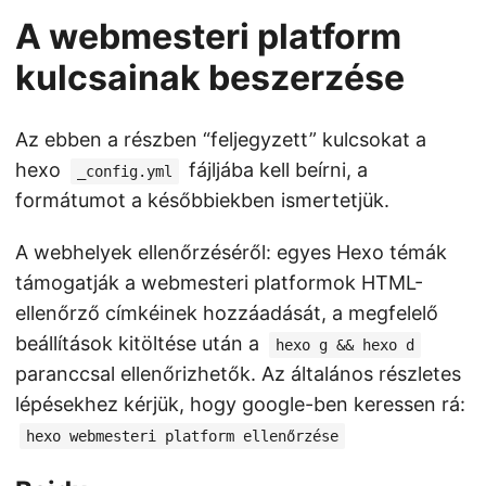
A webmesteri platform
kulcsainak beszerzése
Az ebben a részben “feljegyzett” kulcsokat a
hexo
fájljába kell beírni, a
_config.yml
formátumot a későbbiekben ismertetjük.
A webhelyek ellenőrzéséről: egyes Hexo témák
támogatják a webmesteri platformok HTML-
ellenőrző címkéinek hozzáadását, a megfelelő
beállítások kitöltése után a
hexo g && hexo d
paranccsal ellenőrizhetők. Az általános részletes
lépésekhez kérjük, hogy google-ben keressen rá:
hexo webmesteri platform ellenőrzése