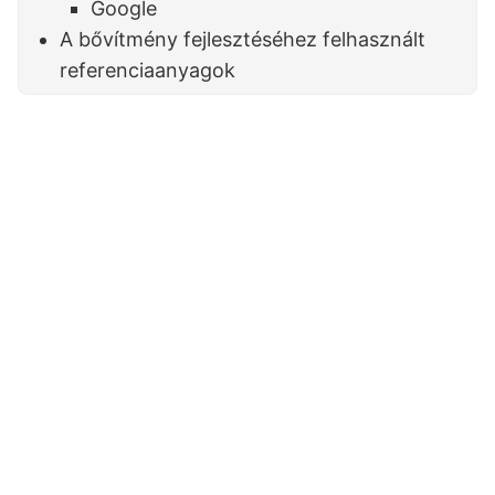
Google
A bővítmény fejlesztéséhez felhasznált
referenciaanyagok