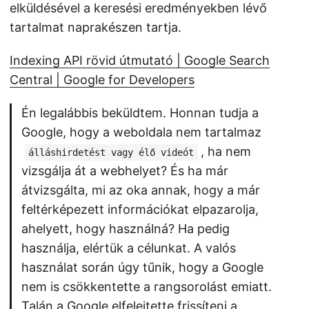
elküldésével a keresési eredményekben lévő
tartalmat naprakészen tartja.
Indexing API rövid útmutató | Google Search
Central | Google for Developers
Én legalábbis beküldtem. Honnan tudja a
Google, hogy a weboldala nem tartalmaz
, ha nem
álláshirdetést vagy élő videót
vizsgálja át a webhelyet? És ha már
átvizsgálta, mi az oka annak, hogy a már
feltérképezett információkat elpazarolja,
ahelyett, hogy használná? Ha pedig
használja, elértük a célunkat. A valós
használat során úgy tűnik, hogy a Google
nem is csökkentette a rangsorolást emiatt.
Talán a Google elfelejtette frissíteni a