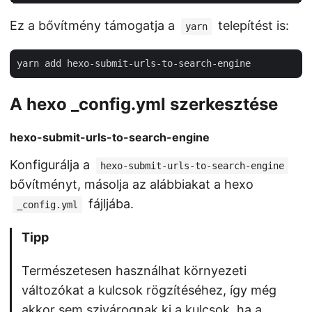
Ez a bővítmény támogatja a
telepítést is:
yarn
A hexo _config.yml szerkesztése
hexo-submit-urls-to-search-engine
Konfigurálja a
hexo-submit-urls-to-search-engine
bővítményt, másolja az alábbiakat a hexo
fájljába.
_config.yml
Tipp
Természetesen használhat környezeti
változókat a kulcsok rögzítéséhez, így még
akkor sem szivárognak ki a kulcsok, ha a