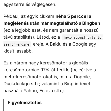
egyszerre és véglegesen.
Például, az egyik cikkem
néha 5 perccel a
megjelenés után már megtalálható a Bingben
(ez a legjobb eset, és nem garantált a hosszú
távú stabilitás). Látod, ez a
hexo-submit-urls-to-
ereje. A Baidu és a Google egy
search-engine
kicsit lassabb.
Ez a három nagy keresőmotor a globális
keresőmotorpiac 97%-át fedi le (beleértve a
meta-keresőmotorokat is, mint a Dogpile,
Duckduckgo stb.; valamint a Bing indexet
használó Yahoo, Ecosia stb.).
Figyelmeztetés