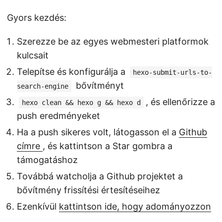
Gyors kezdés:
Szerezze be az egyes webmesteri platformok
kulcsait
Telepítse és konfigurálja a
hexo-submit-urls-to-
bővítményt
search-engine
, és ellenőrizze a
hexo clean && hexo g && hexo d
push eredményeket
Ha a push sikeres volt, látogasson el a
Github
címre
, és kattintson a Star gombra a
támogatáshoz
Továbbá watcholja a Github projektet a
bővítmény frissítési értesítéseihez
Ezenkívül
kattintson ide, hogy adományozzon