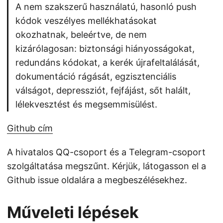
A nem szakszerű használatú, hasonló push
kódok veszélyes mellékhatásokat
okozhatnak, beleértve, de nem
kizárólagosan: biztonsági hiányosságokat,
redundáns kódokat, a kerék újrafeltalálását,
dokumentáció rágását, egzisztenciális
válságot, depressziót, fejfájást, sőt halált,
lélekvesztést és megsemmisülést.
Github cím
A hivatalos QQ-csoport és a Telegram-csoport
szolgáltatása megszűnt. Kérjük, látogasson el a
Github issue oldalára a megbeszélésekhez.
Műveleti lépések