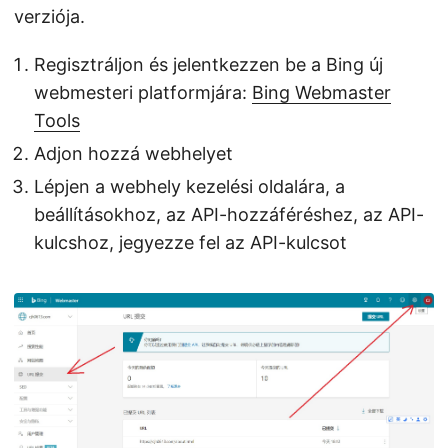
verziója.
Regisztráljon és jelentkezzen be a Bing új
webmesteri platformjára:
Bing Webmaster
Tools
Adjon hozzá webhelyet
Lépjen a webhely kezelési oldalára, a
beállításokhoz, az API-hozzáféréshez, az API-
kulcshoz, jegyezze fel az API-kulcsot