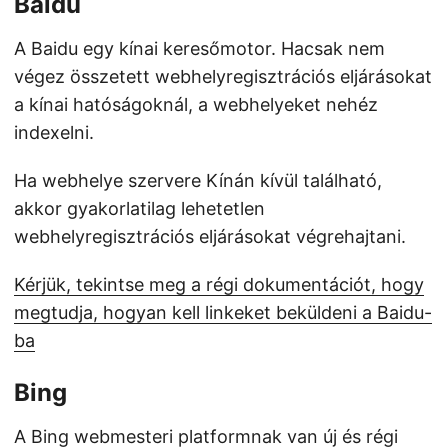
Baidu
A Baidu egy kínai keresőmotor. Hacsak nem
végez összetett webhelyregisztrációs eljárásokat
a kínai hatóságoknál, a webhelyeket nehéz
indexelni.
Ha webhelye szervere Kínán kívül található,
akkor gyakorlatilag lehetetlen
webhelyregisztrációs eljárásokat végrehajtani.
Kérjük, tekintse meg a régi dokumentációt, hogy
megtudja, hogyan kell linkeket beküldeni a Baidu-
ba
Bing
A Bing webmesteri platformnak van új és régi