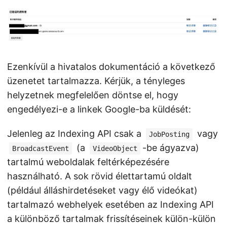
Ezenkívül a hivatalos dokumentáció a következő
üzenetet tartalmazza. Kérjük, a tényleges
helyzetnek megfelelően döntse el, hogy
engedélyezi-e a linkek Google-ba küldését:
Jelenleg az Indexing API csak a
vagy
JobPosting
(a
-be ágyazva)
BroadcastEvent
VideoObject
tartalmú weboldalak feltérképezésére
használható. A sok rövid élettartamú oldalt
(például álláshirdetéseket vagy élő videókat)
tartalmazó webhelyek esetében az Indexing API
a különböző tartalmak frissítéseinek külön-külön