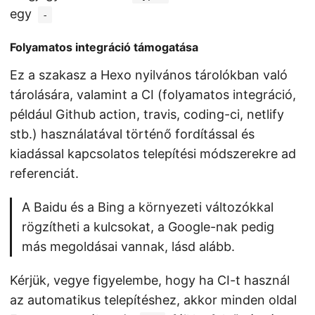
egy
-
Folyamatos integráció támogatása
Ez a szakasz a Hexo nyilvános tárolókban való
tárolására, valamint a CI (folyamatos integráció,
például Github action, travis, coding-ci, netlify
stb.) használatával történő fordítással és
kiadással kapcsolatos telepítési módszerekre ad
referenciát.
A Baidu és a Bing a környezeti változókkal
rögzítheti a kulcsokat, a Google-nak pedig
más megoldásai vannak, lásd alább.
Kérjük, vegye figyelembe, hogy ha CI-t használ
az automatikus telepítéshez, akkor minden oldal