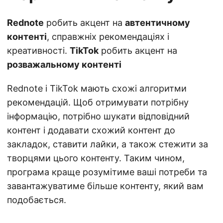
Rednote
робить акцент на
автентичному
контенті
, справжніх рекомендаціях і
креативності.
TikTok
робить акцент на
розважальному контенті
Rednote і TikTok мають схожі алгоритми
рекомендацій. Щоб отримувати потрібну
інформацію, потрібно шукати відповідний
контент і додавати схожий контент до
закладок, ставити лайки, а також стежити за
творцями цього контенту. Таким чином,
програма краще розумітиме ваші потреби та
завантажуватиме більше контенту, який вам
подобається.