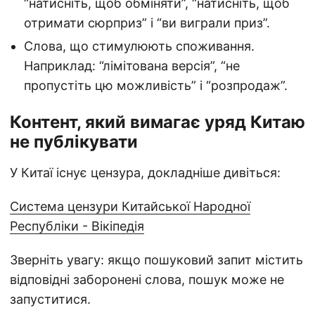
“натисніть, щоб обміняти”, “натисніть, щоб
отримати сюрприз” і “ви виграли приз”.
Слова, що стимулюють споживання.
Наприклад: “лімітована версія”, “не
пропустіть цю можливість” і “розпродаж”.
Контент, який вимагає уряд Китаю
не публікувати
У Китаї існує цензура, докладніше дивіться:
Система цензури Китайської Народної
Республіки - Вікіпедія
Зверніть увагу: якщо пошуковий запит містить
відповідні заборонені слова, пошук може не
запуститися.