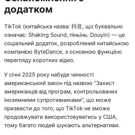
додатком
TikTok (китайська назва: 抖音, що буквально
означає: Shaking Sound, піньїнь: Douyin) — це
соціальний додаток, розроблений китайською
компанією ByteDance, з основною функцією
перегляду коротких відео.
У січні 2025 року набуде чинності
американський закон під назвою “Захист
американців від програм, контрольованих
іноземними супротивниками”, що може
призвести до того, що TikTok не зможе
продовжувати використовуватись у США,
тому багато людей шукають альтернативи.