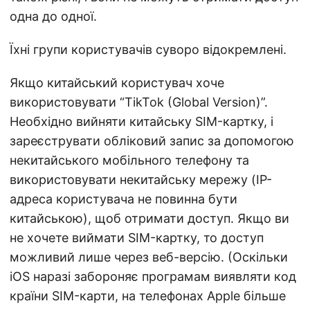
одна до одної.
Їхні групи користувачів суворо відокремлені.
Якщо китайський користувач хоче
використовувати “TikTok (Global Version)”.
Необхідно вийняти китайську SIM-картку, і
зареєструвати обліковий запис за допомогою
некитайського мобільного телефону та
використовувати некитайську мережу (IP-
адреса користувача не повинна бути
китайською), щоб отримати доступ. Якщо ви
не хочете виймати SIM-картку, то доступ
можливий лише через веб-версію. (Оскільки
iOS наразі забороняє програмам виявляти код
країни SIM-карти, на телефонах Apple більше