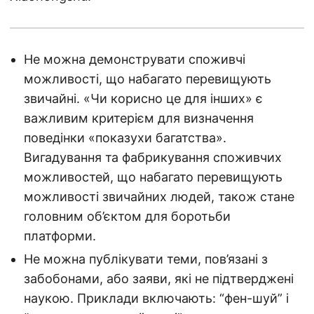
Не можна демонструвати споживчі
можливості, що набагато перевищують
звичайні. «Чи корисно це для інших» є
важливим критерієм для визначення
поведінки «показухи багатства».
Вигадування та фабрикування споживчих
можливостей, що набагато перевищують
можливості звичайних людей, також стане
головним об’єктом для боротьби
платформи.
Не можна публікувати теми, пов’язані з
забобонами, або заяви, які не підтверджені
наукою. Приклади включають: “фен-шуй” і