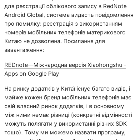
для реєстрації облікового запису в RedNote
Android Global, система видасть повідомлення
про помилку: реєстрація з використанням
номерів мобільних телефонів материкового
Китаю не дозволена. Посилання для
завантаження:
REDnote—Міжнародна версія Xiaohongshu -
Apps on Google Play
На ринку додатків у Китаї існує багато видів, і
майже кожен бренд мобільних телефонів має
свій власний ринок додатків, і в основному
між ними немає різниці (конкретні відмінності
можуть полягати у використанні різних SDK
тощо). Тому ми можемо назвати програму,