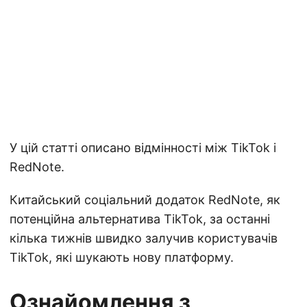
У цій статті описано відмінності між TikTok і
RedNote.
Китайський соціальний додаток RedNote, як
потенційна альтернатива TikTok, за останні
кілька тижнів швидко залучив користувачів
TikTok, які шукають нову платформу.
Ознайомлення з