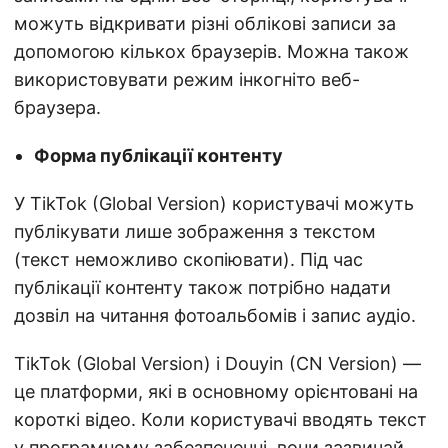
можуть відкривати різні облікові записи за
допомогою кількох браузерів. Можна також
використовувати режим інкогніто веб-
браузера.
Форма публікації контенту
У TikTok (Global Version) користувачі можуть
публікувати лише зображення з текстом
(текст неможливо скопіювати). Під час
публікації контенту також потрібно надати
дозвіл на читання фотоальбомів і запис аудіо.
TikTok (Global Version) і Douyin (CN Version) —
це платформи, які в основному орієнтовані на
короткі відео. Коли користувачі вводять текст
у програмному забезпеченні, вони зазвичай