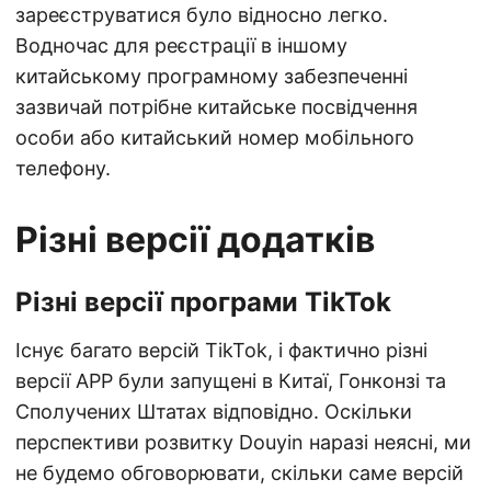
зареєструватися було відносно легко.
Водночас для реєстрації в іншому
китайському програмному забезпеченні
зазвичай потрібне китайське посвідчення
особи або китайський номер мобільного
телефону.
Різні версії додатків
Різні версії програми TikTok
Існує багато версій TikTok, і фактично різні
версії APP були запущені в Китаї, Гонконзі та
Сполучених Штатах відповідно. Оскільки
перспективи розвитку Douyin наразі неясні, ми
не будемо обговорювати, скільки саме версій