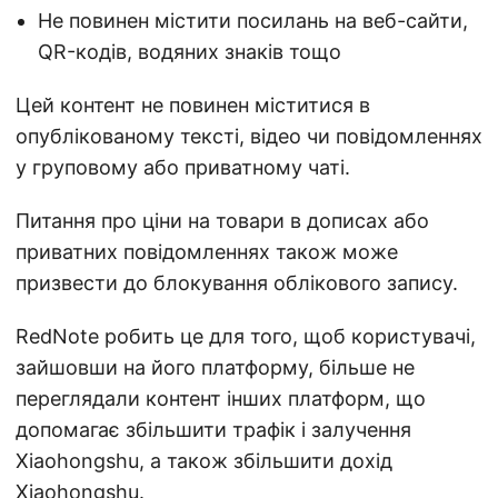
Не повинен містити посилань на веб-сайти,
QR-кодів, водяних знаків тощо
Цей контент не повинен міститися в
опублікованому тексті, відео чи повідомленнях
у груповому або приватному чаті.
Питання про ціни на товари в дописах або
приватних повідомленнях також може
призвести до блокування облікового запису.
RedNote робить це для того, щоб користувачі,
зайшовши на його платформу, більше не
переглядали контент інших платформ, що
допомагає збільшити трафік і залучення
Xiaohongshu, а також збільшити дохід
Xiaohongshu.