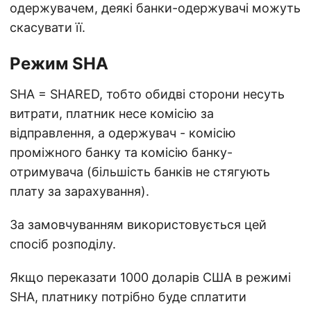
одержувачем, деякі банки-одержувачі можуть
скасувати її.
Режим SHA
SHA = SHARED, тобто обидві сторони несуть
витрати, платник несе комісію за
відправлення, а одержувач - комісію
проміжного банку та комісію банку-
отримувача (більшість банків не стягують
плату за зарахування).
За замовчуванням використовується цей
спосіб розподілу.
Якщо переказати 1000 доларів США в режимі
SHA, платнику потрібно буде сплатити