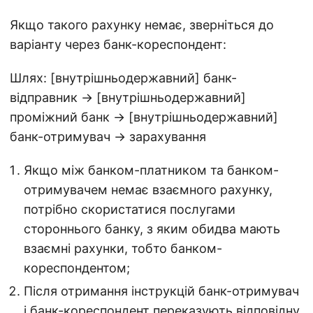
Якщо такого рахунку немає, зверніться до
варіанту через банк-кореспондент:
Шлях: [внутрішньодержавний] банк-
відправник → [внутрішньодержавний]
проміжний банк → [внутрішньодержавний]
банк-отримувач → зарахування
Якщо між банком-платником та банком-
отримувачем немає взаємного рахунку,
потрібно скористатися послугами
стороннього банку, з яким обидва мають
взаємні рахунки, тобто банком-
кореспондентом;
Після отримання інструкцій банк-отримувач
і банк-кореспондент переказують відповідну