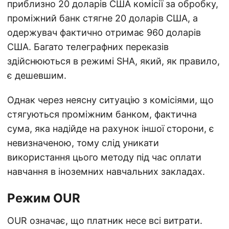
приблизно 20 доларів США комісії за обробку,
проміжний банк стягне 20 доларів США, а
одержувач фактично отримає 960 доларів
США. Багато телеграфних переказів
здійснюються в режимі SHA, який, як правило,
є дешевшим.
Однак через неясну ситуацію з комісіями, що
стягуються проміжним банком, фактична
сума, яка надійде на рахунок іншої сторони, є
невизначеною, тому слід уникати
використання цього методу під час оплати
навчання в іноземних навчальних закладах.
Режим OUR
OUR означає, що платник несе всі витрати.