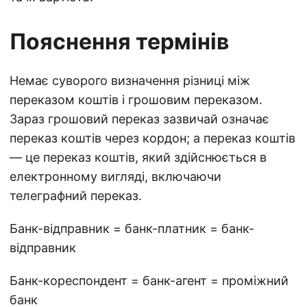
Пояснення термінів
Немає суворого визначення різниці між
переказом коштів і грошовим переказом.
Зараз грошовий переказ зазвичай означає
переказ коштів через кордон; а переказ коштів
— це переказ коштів, який здійснюється в
електронному вигляді, включаючи
телеграфний переказ.
Банк-відправник = банк-платник = банк-
відправник
Банк-кореспондент = банк-агент = проміжний
банк