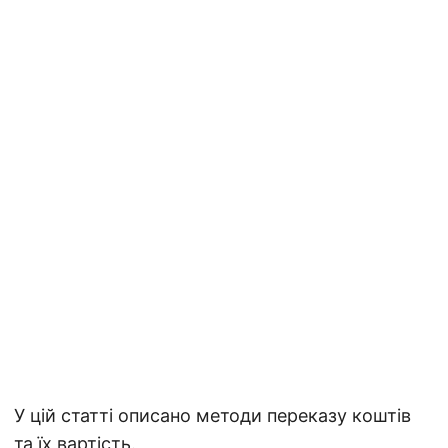
У цій статті описано методи переказу коштів
та їх вартість.