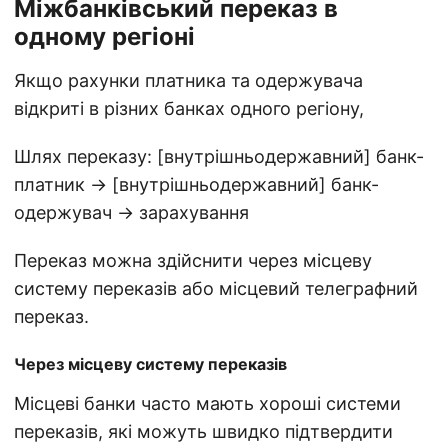
Міжбанківський переказ в
одному регіоні
Якщо рахунки платника та одержувача
відкриті в різних банках одного регіону,
Шлях переказу: [внутрішньодержавний] банк-
платник → [внутрішньодержавний] банк-
одержувач → зарахування
Переказ можна здійснити через місцеву
систему переказів або місцевий телеграфний
переказ.
Через місцеву систему переказів
Місцеві банки часто мають хороші системи
переказів, які можуть швидко підтвердити