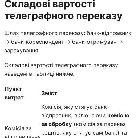
Складові вартості
телеграфного переказу
Шлях телеграфного переказу: банк-відправник
→ банк-кореспондент → банк-отримувач →
зарахування
Складові вартості телеграфного переказу
наведені в таблиці нижче.
Пункт
Зміст
витрат
Комісія, яку стягує банк-
відправник, включаючи
комісію
за обробку
(комісія за переказ
Комісія за
коштів, яку стягує сам банк) та
відправлення