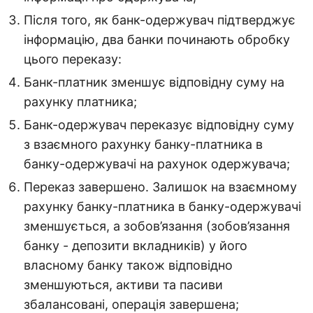
Після того, як банк-одержувач підтверджує
інформацію, два банки починають обробку
цього переказу:
Банк-платник зменшує відповідну суму на
рахунку платника;
Банк-одержувач переказує відповідну суму
з взаємного рахунку банку-платника в
банку-одержувачі на рахунок одержувача;
Переказ завершено. Залишок на взаємному
рахунку банку-платника в банку-одержувачі
зменшується, а зобов’язання (зобов’язання
банку - депозити вкладників) у його
власному банку також відповідно
зменшуються, активи та пасиви
збалансовані, операція завершена;