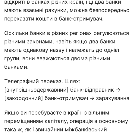
відкриті в банках різних країн, і ці два банки
мають взаємні рахунки, можна безпосередньо
переказати кошти в банк-отримувач.
Оскільки банки в різних регіонах регулюються
різними законами, навіть якщо два банки
мають однакову назву і належать до однієї
групи, вони вважаються двома різними
банками.
Телеграфний переказ. Шлях:
[внутрішньодержавний] банк-відправник →
[закордонний] банк-отримувач → зарахування
Якщо ви перебуваєте в країні з вільним
переміщенням капіталу, операція в основному
така ж, як і звичайний міжбанківський