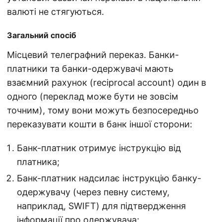
валюті не стягуються.
Загальний спосіб
Місцевий телеграфний переказ. Банки-
платники та банки-одержувачі мають
взаємний рахунок (reciprocal account) один в
одного (переклад може бути не зовсім
точним), тому вони можуть безпосередньо
переказувати кошти в банк іншої сторони:
Банк-платник отримує інструкцію від
платника;
Банк-платник надсилає інструкцію банку-
одержувачу (через певну систему,
наприклад, SWIFT) для підтвердження
інформації про одержувача;