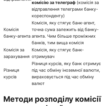
комісію за телеграф
(комісія за
відправлення телеграми банку-
кореспонденту)
Комісія, яку стягує банк-агент,
Комісія
точна сума залежить від банку-
банку-агента
агента. Чим більше проміжних
банків, тим вища комісія
Комісія за
Комісія, яку стягує банк-
зарахування
отримувач
Різниця курсів, яку банк отримує
Різниця
під час обміну іноземної валюти,
курсів
вираховується під час обміну
валют
Методи розподілу комісії