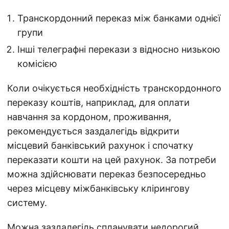
Транскордонний переказ між банками однієї
групи
Інші телеграфні перекази з відносно низькою
комісією
Коли очікується необхідність транскордонного
переказу коштів, наприклад, для оплати
навчання за кордоном, проживання,
рекомендується заздалегідь відкрити
місцевий банківський рахунок і спочатку
переказати кошти на цей рахунок. За потреби
можна здійснювати переказ безпосередньо
через місцеву міжбанківську клірингову
систему.
Можна заздалегідь спланувати недорогий