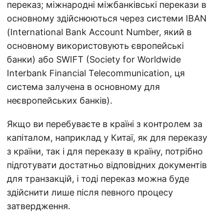
переказ; міжнародні міжбанківські перекази в
основному здійснюються через системи IBAN
(International Bank Account Number, який в
основному використовують європейські
банки) або SWIFT (Society for Worldwide
Interbank Financial Telecommunication, ця
система залучена в основному для
неєвропейських банків).
Якщо ви перебуваєте в країні з контролем за
капіталом, наприклад у Китаї, як для переказу
з країни, так і для переказу в країну, потрібно
підготувати достатньо відповідних документів
для транзакцій, і тоді переказ можна буде
здійснити лише після певного процесу
затвердження.