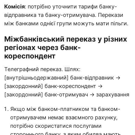
Комісія
: потрібно уточнити тарифи банку-
відправника та банку-отримувача. Перекази
між банками однієї групи можуть мати пільги.
Міжбанківський переказ у різних
регіонах через банк-
кореспондент
Телеграфний переказ. Шлях:
[внутрішньодержавний] банк-відправник →
[закордонний] банк-кореспондент →
[закордонний] банк-отримувач → зарахування
Якщо між банком-платником та банком-
отримувачем немає взаємного рахунку,
потрібно скористатися послугами
стороннього банку, з яким обидва мають