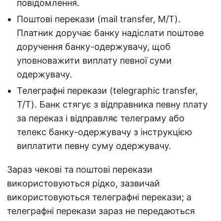
повідомлення.
Поштові перекази (mail transfer, M/T).
Платник доручає банку надіслати поштове
доручення банку-одержувачу, щоб
уповноважити виплату певної суми
одержувачу.
Телеграфні перекази (telegraphic transfer,
T/T). Банк стягує з відправника певну плату
за переказ і відправляє телеграму або
телекс банку-одержувачу з інструкцією
виплатити певну суму одержувачу.
Зараз чекові та поштові перекази
використовуються рідко, зазвичай
використовуються телеграфні перекази; а
телеграфні перекази зараз не передаються