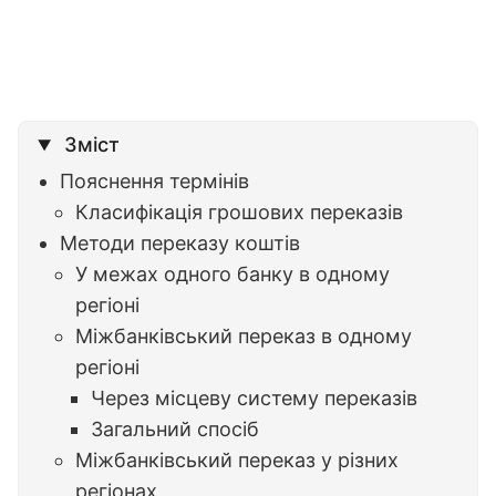
Зміст
Пояснення термінів
Класифікація грошових переказів
Методи переказу коштів
У межах одного банку в одному
регіоні
Міжбанківський переказ в одному
регіоні
Через місцеву систему переказів
Загальний спосіб
Міжбанківський переказ у різних
регіонах