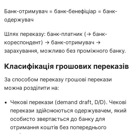
Банк-отримувач = банк-бенефіціар = банк-
одержувач
Шлях переказу: банк-платник (→ банк-
кореспондент) → банк-отримувач →
зарахування, можливо без проміжного банку.
Класифікація грошових переказів
За способом переказу грошові перекази
можна розділити на:
Чекові перекази (demand draft, D/D). Чекові
перекази здійснюються одержувачем, який
особисто звертається до банку для
отримання коштів без попереднього