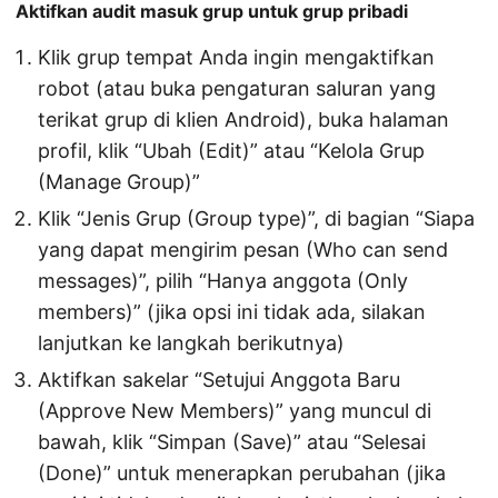
Aktifkan audit masuk grup untuk grup pribadi
Klik grup tempat Anda ingin mengaktifkan
robot (atau buka pengaturan saluran yang
terikat grup di klien Android), buka halaman
profil, klik “Ubah (Edit)” atau “Kelola Grup
(Manage Group)”
Klik “Jenis Grup (Group type)”, di bagian “Siapa
yang dapat mengirim pesan (Who can send
messages)”, pilih “Hanya anggota (Only
members)” (jika opsi ini tidak ada, silakan
lanjutkan ke langkah berikutnya)
Aktifkan sakelar “Setujui Anggota Baru
(Approve New Members)” yang muncul di
bawah, klik “Simpan (Save)” atau “Selesai
(Done)” untuk menerapkan perubahan (jika