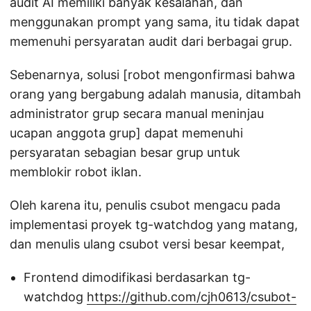
audit AI memiliki banyak kesalahan, dan
menggunakan prompt yang sama, itu tidak dapat
memenuhi persyaratan audit dari berbagai grup.
Sebenarnya, solusi [robot mengonfirmasi bahwa
orang yang bergabung adalah manusia, ditambah
administrator grup secara manual meninjau
ucapan anggota grup] dapat memenuhi
persyaratan sebagian besar grup untuk
memblokir robot iklan.
Oleh karena itu, penulis csubot mengacu pada
implementasi proyek tg-watchdog yang matang,
dan menulis ulang csubot versi besar keempat,
Frontend dimodifikasi berdasarkan tg-
watchdog
https://github.com/cjh0613/csubot-