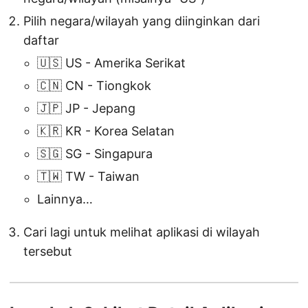
Pilih negara/wilayah yang diinginkan dari
daftar
🇺🇸 US - Amerika Serikat
🇨🇳 CN - Tiongkok
🇯🇵 JP - Jepang
🇰🇷 KR - Korea Selatan
🇸🇬 SG - Singapura
🇹🇼 TW - Taiwan
Lainnya…
Cari lagi untuk melihat aplikasi di wilayah
tersebut