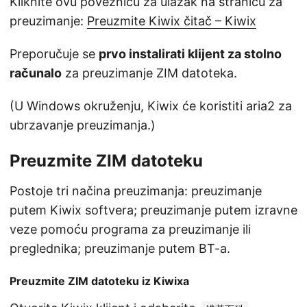
Kliknite ovu poveznicu za ulazak na stranicu za
preuzimanje:
Preuzmite Kiwix čitač – Kiwix
Preporučuje se
prvo instalirati klijent za stolno
računalo
za preuzimanje ZIM datoteka.
(U Windows okruženju, Kiwix će koristiti aria2 za
ubrzavanje preuzimanja.)
Preuzmite ZIM datoteku
Postoje tri načina preuzimanja: preuzimanje
putem Kiwix softvera; preuzimanje putem izravne
veze pomoću programa za preuzimanje ili
preglednika; preuzimanje putem BT-a.
Preuzmite ZIM datoteku iz Kiwixa