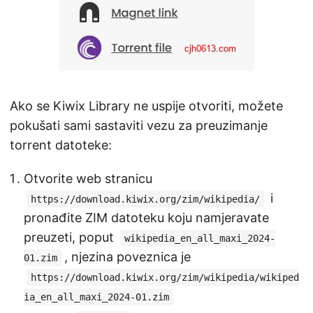
Ako se Kiwix Library ne uspije otvoriti, možete
pokušati sami sastaviti vezu za preuzimanje
torrent datoteke:
Otvorite web stranicu
i
https://download.kiwix.org/zim/wikipedia/
pronađite ZIM datoteku koju namjeravate
preuzeti, poput
wikipedia_en_all_maxi_2024-
, njezina poveznica je
01.zim
https://download.kiwix.org/zim/wikipedia/wikiped
ia_en_all_maxi_2024-01.zim