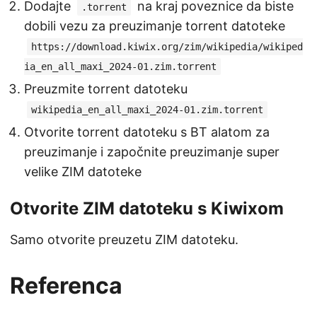
Dodajte
na kraj poveznice da biste
.torrent
dobili vezu za preuzimanje torrent datoteke
https://download.kiwix.org/zim/wikipedia/wikiped
ia_en_all_maxi_2024-01.zim.torrent
Preuzmite torrent datoteku
wikipedia_en_all_maxi_2024-01.zim.torrent
Otvorite torrent datoteku s BT alatom za
preuzimanje i započnite preuzimanje super
velike ZIM datoteke
Otvorite ZIM datoteku s Kiwixom
Samo otvorite preuzetu ZIM datoteku.
Referenca