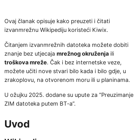
Ovaj članak opisuje kako preuzeti i čitati
izvanmrežnu Wikipediju koristeći Kiwix.
Čitanjem izvanmrežnih datoteka možete dobiti
znanje bez utjecaja
mrežnog okruženja
ili
troškova mreže
. Čak i bez internetske veze,
možete učiti nove stvari bilo kada i bilo gdje, u
zrakoplovu, na otvorenom moru ili u planinama.
U ožujku 2025. dodane su upute za “Preuzimanje
ZIM datoteka putem BT-a”.
Uvod