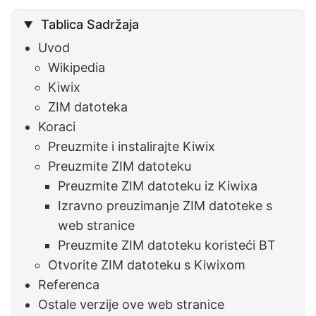
Tablica Sadržaja
Uvod
Wikipedia
Kiwix
ZIM datoteka
Koraci
Preuzmite i instalirajte Kiwix
Preuzmite ZIM datoteku
Preuzmite ZIM datoteku iz Kiwixa
Izravno preuzimanje ZIM datoteke s
web stranice
Preuzmite ZIM datoteku koristeći BT
Otvorite ZIM datoteku s Kiwixom
Referenca
Ostale verzije ove web stranice