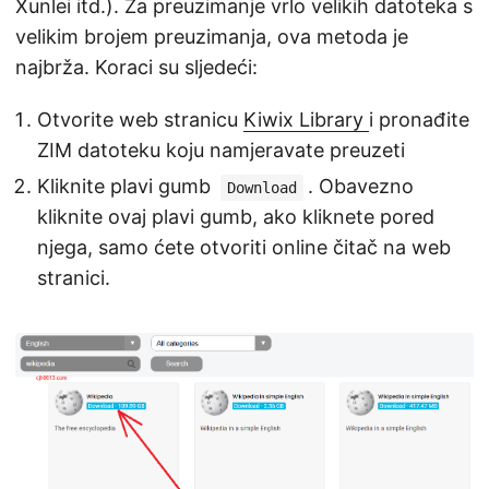
Xunlei itd.). Za preuzimanje vrlo velikih datoteka s
velikim brojem preuzimanja, ova metoda je
najbrža. Koraci su sljedeći:
Otvorite web stranicu
Kiwix Library
i pronađite
ZIM datoteku koju namjeravate preuzeti
Kliknite plavi gumb
. Obavezno
Download
kliknite ovaj plavi gumb, ako kliknete pored
njega, samo ćete otvoriti online čitač na web
stranici.