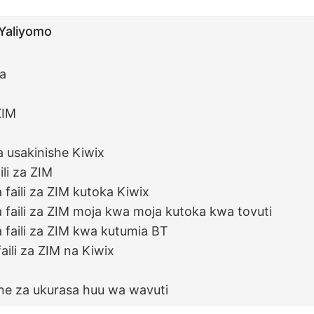
 Yaliyomo
ia
ZIM
 usakinishe Kiwix
ili za ZIM
 faili za ZIM kutoka Kiwix
 faili za ZIM moja kwa moja kutoka kwa tovuti
 faili za ZIM kwa kutumia BT
aili za ZIM na Kiwix
ine za ukurasa huu wa wavuti