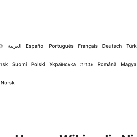
語
العربية
Español
Português
Français
Deutsch
Türk
nsk
Suomi
Polski
Українська
עברית
Română
Magya
Norsk