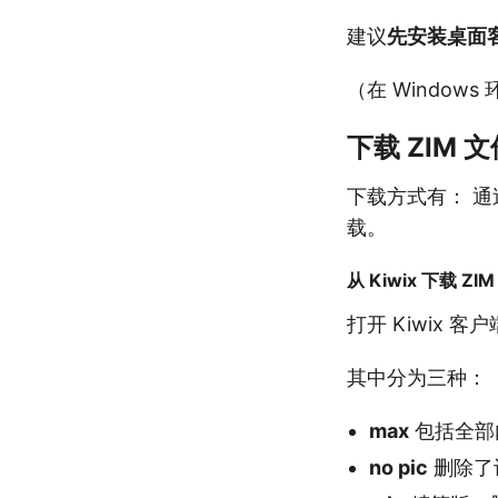
建议
先安装桌面
（在 Windows 
下载 ZIM 文
下载方式有： 通过
载。
从 Kiwix 下载 ZI
打开 Kiwix 客
其中分为三种：
max
包括全部
no pic
删除了