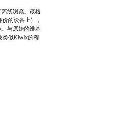
于离线浏览。该格
廉价的设备上），
功能。与原始的维基
似Kiwix的程