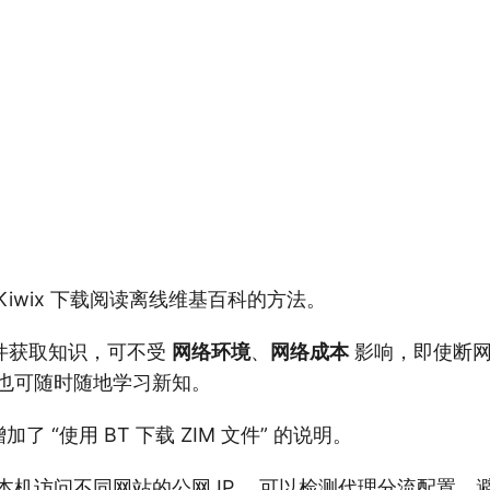
Kiwix 下载阅读离线维基百科的方法。
件获取知识，可不受
网络环境
、
网络成本
影响，即使断网
，也可随时随地学习新知。
，增加了 “使用 BT 下载 ZIM 文件” 的说明。
本机访问不同网站的公网 IP
，可以检测代理分流配置，避免