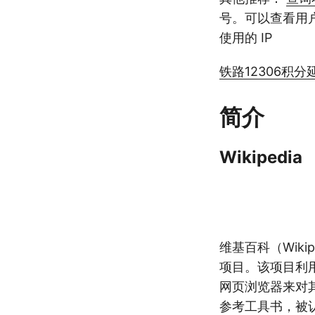
号。可以查看用户
使用的 IP
铁路12306积
简介
Wikipedia
维基百科（Wik
项目。该项目利
网页浏览器来对
参考工具书，被