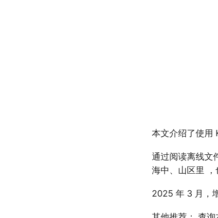
本文介绍了使用 
通过阅读离线文
海中、山区里 
2025 年 3 月
其他推荐：
查询