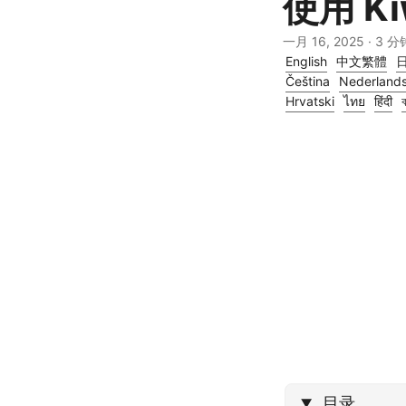
使用 K
一月 16, 2025
· 3 分
English
中文繁體
Čeština
Nederland
Hrvatski
ไทย
हिंदी
ব
目录