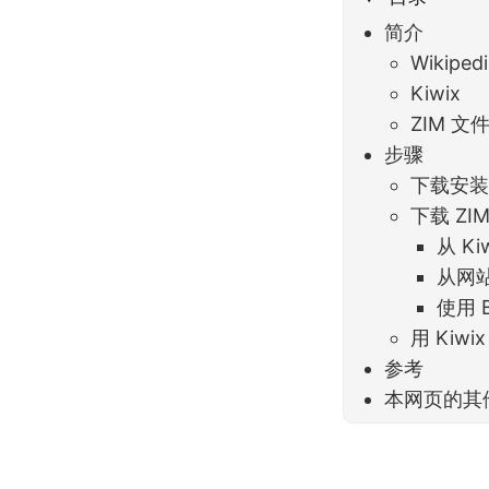
简介
Wikiped
Kiwix
ZIM 文
步骤
下载安装 
下载 ZI
从 Ki
从网站
使用 
用 Kiwi
参考
本网页的其