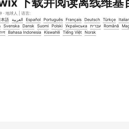
iwix 下载并阅读离线维基
钟 · 地球人 | 语言:
日本語
العربية
Español
Português
Français
Deutsch
Türkçe
Italia
s
Svenska
Dansk
Suomi
Polski
Українська
עברית
Română
Mag
াংলা
Bahasa Indonesia
Kiswahili
Tiếng Việt
Norsk