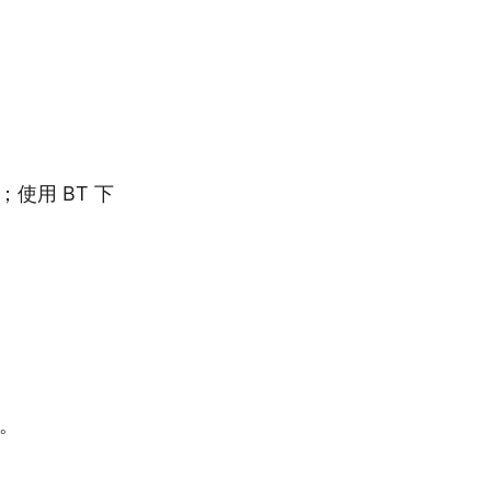
；使用 BT 下
。