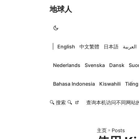
地球人
|
English
中文繁體
日本語
العربية
Nederlands
Svenska
Dansk
Suo
Bahasa Indonesia
Kiswahili
Tiếng
🔍 搜索 🔍
查询本机访问不同网站的
主页
»
Posts