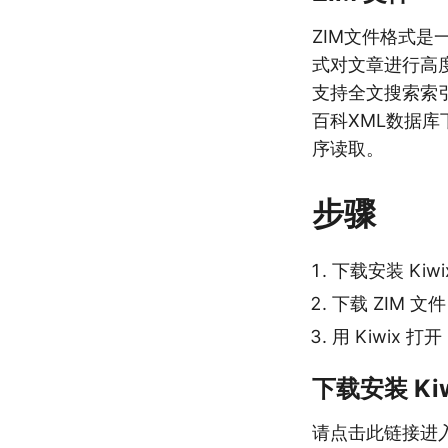
ZIM文件格式是
式对文章进行高
支持全文搜索索引
百科XML数据库
序读取。
步骤
下载安装 Kiwi
下载 ZIM 文件
用 Kiwix 打开
下载安装 Kiw
请点击此链接进