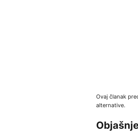
Ovaj članak pre
alternative.
Objašnj