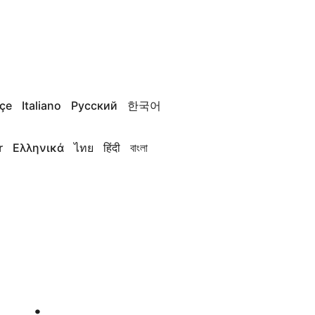
çe
Italiano
Русский
한국어
r
Ελληνικά
ไทย
हिंदी
বাংলা