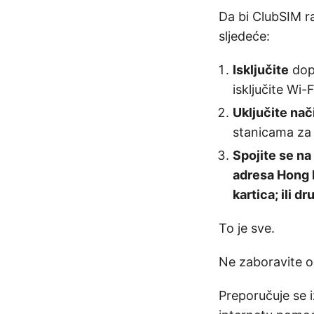
Da bi ClubSIM r
sljedeće:
Isključite
dop
isključite Wi-
Uključite nač
stanicama za
Spojite se na
adresa Hong K
kartica; ili
To je sve.
Ne zaboravite oč
Preporučuje se 