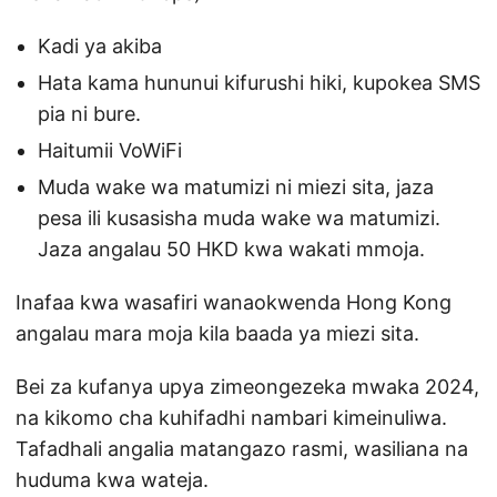
Kadi ya akiba
Hata kama hununui kifurushi hiki, kupokea SMS
pia ni bure.
Haitumii VoWiFi
Muda wake wa matumizi ni miezi sita, jaza
pesa ili kusasisha muda wake wa matumizi.
Jaza angalau 50 HKD kwa wakati mmoja.
Inafaa kwa wasafiri wanaokwenda Hong Kong
angalau mara moja kila baada ya miezi sita.
Bei za kufanya upya zimeongezeka mwaka 2024,
na kikomo cha kuhifadhi nambari kimeinuliwa.
Tafadhali angalia matangazo rasmi, wasiliana na
huduma kwa wateja.