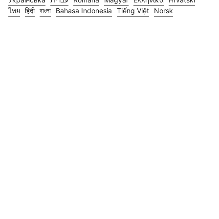
ไทย
हिंदी
বাংলা
Bahasa Indonesia
Tiếng Việt
Norsk