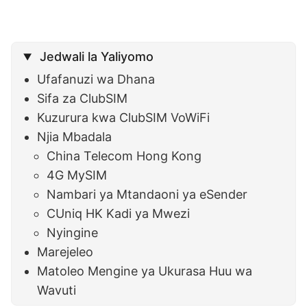
Jedwali la Yaliyomo
Ufafanuzi wa Dhana
Sifa za ClubSIM
Kuzurura kwa ClubSIM VoWiFi
Njia Mbadala
China Telecom Hong Kong
4G MySIM
Nambari ya Mtandaoni ya eSender
CUniq HK Kadi ya Mwezi
Nyingine
Marejeleo
Matoleo Mengine ya Ukurasa Huu wa
Wavuti