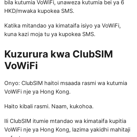
bila kutumia VoWiFi, unaweza kutumia bei ya 6
HKD/mwaka kupokea SMS.
Katika mitandao ya kimataifa isiyo ya VoWiFi,
kuna kazi moja tu ya kupokea SMS.
Kuzurura kwa ClubSIM
VoWiFi
Onyo: ClubSIM haitoi msaada rasmi wa kutumia
VoWiFi nje ya Hong Kong.
Haito kibali rasmi. Naam, kukohoa.
Ili ClubSIM itumie mtandao wa kimataifa kupitia
VoWiFi nje ya Hong Kong, lazima yakidhi mahitaji