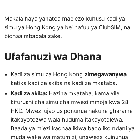
Makala haya yanatoa maelezo kuhusu kadi ya
simu ya Hong Kong ya bei nafuu ya ClubSIM, na
bidhaa mbadala zake.
Ufafanuzi wa Dhana
Kadi za simu za Hong Kong
zimegawanywa
katika kadi za akiba na kadi za mkataba.
Kadi za akiba
: Hazina mkataba, kama vile
kifurushi cha simu cha mwezi mmoja kwa 28
HKD. Mwezi ujao usiponunua hakuna gharama
itakayotozwa wala huduma itakayotolewa.
Baada ya miezi kadhaa ikiwa bado iko ndani ya
muda wake wa matumizi, unaweza kuinunua