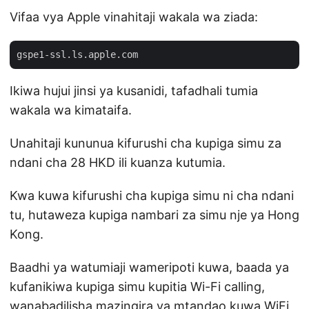
Vifaa vya Apple vinahitaji wakala wa ziada:
Ikiwa hujui jinsi ya kusanidi, tafadhali tumia
wakala wa kimataifa.
Unahitaji kununua kifurushi cha kupiga simu za
ndani cha 28 HKD ili kuanza kutumia.
Kwa kuwa kifurushi cha kupiga simu ni cha ndani
tu, hutaweza kupiga nambari za simu nje ya Hong
Kong.
Baadhi ya watumiaji wameripoti kuwa, baada ya
kufanikiwa kupiga simu kupitia Wi-Fi calling,
wanabadilisha mazingira ya mtandao kuwa WiFi