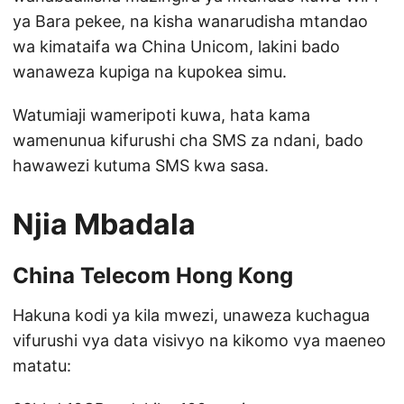
ya Bara pekee, na kisha wanarudisha mtandao
wa kimataifa wa China Unicom, lakini bado
wanaweza kupiga na kupokea simu.
Watumiaji wameripoti kuwa, hata kama
wamenunua kifurushi cha SMS za ndani, bado
hawawezi kutuma SMS kwa sasa.
Njia Mbadala
China Telecom Hong Kong
Hakuna kodi ya kila mwezi, unaweza kuchagua
vifurushi vya data visivyo na kikomo vya maeneo
matatu: