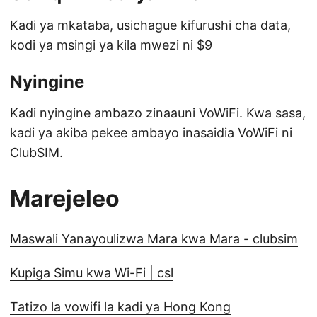
Kadi ya mkataba, usichague kifurushi cha data,
kodi ya msingi ya kila mwezi ni $9
Nyingine
Kadi nyingine ambazo zinaauni VoWiFi. Kwa sasa,
kadi ya akiba pekee ambayo inasaidia VoWiFi ni
ClubSIM.
Marejeleo
Maswali Yanayoulizwa Mara kwa Mara - clubsim
Kupiga Simu kwa Wi-Fi | csl
Tatizo la vowifi la kadi ya Hong Kong