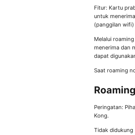
Fitur: Kartu pr
untuk menerima
(panggilan wifi)
Melalui roaming
menerima dan me
dapat digunaka
Saat roaming no
Roaming
Peringatan: Pih
Kong.
Tidak didukung 