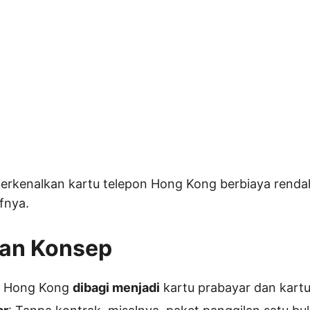
perkenalkan kartu telepon Hong Kong berbiaya renda
fnya.
san Konsep
n Hong Kong
dibagi menjadi
kartu prabayar dan kart