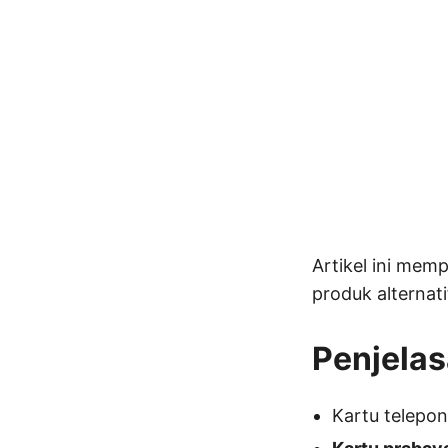
Artikel ini mem
produk alternati
Penjela
Kartu telepo