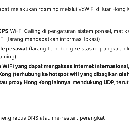
pat melakukan roaming melalui VoWiFi di luar Hong 
GPS
Wi-Fi Calling di pengaturan sistem ponsel, matika
Fi (larang mendapatkan informasi lokasi)
de pesawat
(larang terhubung ke stasiun pangkalan l
aming)
 WiFi yang dapat mengakses internet internasional,
Kong (terhubung ke hotspot wifi yang dibagikan oleh
tau proxy Hong Kong lainnya, mendukung UDP, teru
 menghapus DNS atau me-restart perangkat