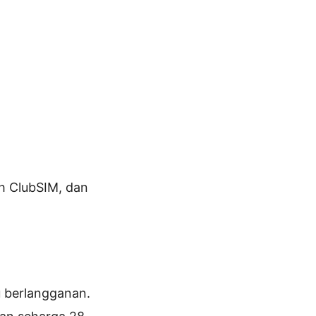
h ClubSIM, dan
u berlangganan.