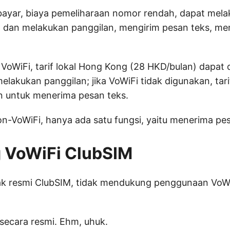
abayar, biaya pemeliharaan nomor rendah, dapat mel
 dan melakukan panggilan, mengirim pesan teks, m
 VoWiFi, tarif lokal Hong Kong (28 HKD/bulan) dapat
lakukan panggilan; jika VoWiFi tidak digunakan, tar
n untuk menerima pesan teks.
n-VoWiFi, hanya ada satu fungsi, yaitu menerima pe
 VoWiFi ClubSIM
ak resmi ClubSIM, tidak mendukung penggunaan VoWi
secara resmi. Ehm, uhuk.