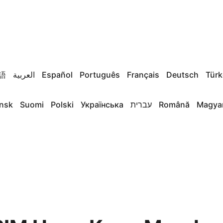
語
العربية
Español
Português
Français
Deutsch
Türk
nsk
Suomi
Polski
Українська
עברית
Română
Magya