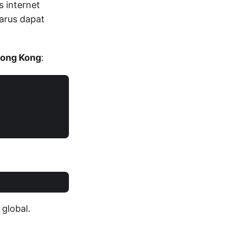
 internet
arus dapat
Hong Kong
:
global.