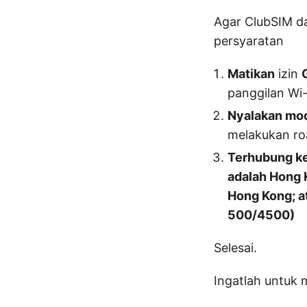
Agar ClubSIM da
persyaratan
Matikan
izin
panggilan Wi-
Nyalakan mo
melakukan ro
Terhubung ke
adalah Hong 
Hong Kong; a
500/4500)
Selesai.
Ingatlah untuk