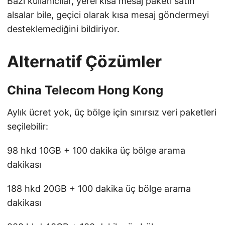
Bazı kullanıcılar, yerel kısa mesaj paketi satın
alsalar bile, geçici olarak kısa mesaj göndermeyi
desteklemediğini bildiriyor.
Alternatif Çözümler
China Telecom Hong Kong
Aylık ücret yok, üç bölge için sınırsız veri paketleri
seçilebilir:
98 hkd 10GB + 100 dakika üç bölge arama
dakikası
188 hkd 20GB + 100 dakika üç bölge arama
dakikası