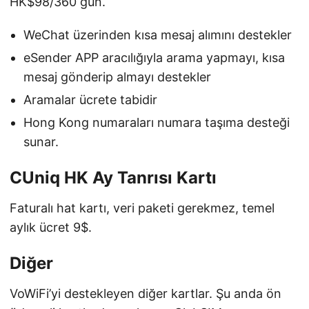
HK$98/360 gün.
WeChat üzerinden kısa mesaj alımını destekler
eSender APP aracılığıyla arama yapmayı, kısa
mesaj gönderip almayı destekler
Aramalar ücrete tabidir
Hong Kong numaraları numara taşıma desteği
sunar.
CUniq HK Ay Tanrısı Kartı
Faturalı hat kartı, veri paketi gerekmez, temel
aylık ücret 9$.
Diğer
VoWiFi’yi destekleyen diğer kartlar. Şu anda ön