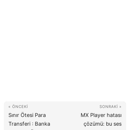
« ÖNCEKI
SONRAKI »
Sınır Ötesi Para
MX Player hatası
Transferi : Banka
çözümü: bu ses