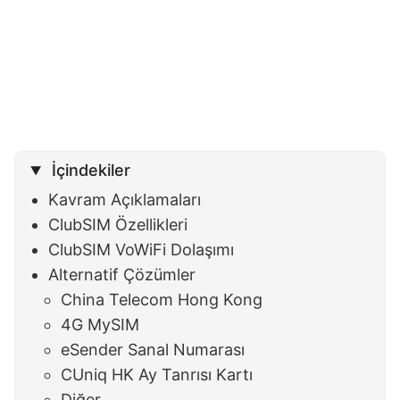
İçindekiler
Kavram Açıklamaları
ClubSIM Özellikleri
ClubSIM VoWiFi Dolaşımı
Alternatif Çözümler
China Telecom Hong Kong
4G MySIM
eSender Sanal Numarası
CUniq HK Ay Tanrısı Kartı
Diğer