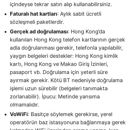
içindeyse tekrar satın alıp kullanabilirsiniz.
Faturalı hat kartları
: Aylık sabit ücretli
sözleşmeli paketlerdir.
Gerçek ad doğrulaması
: Hong Kong’da
kullanılan Hong Kong telefon kartlarının gerçek
adla doğrulanması gerekir, telefonla yapılabilir,
yaygın belgeleri destekler: Hong Kong kimlik
kartı, Hong Kong ve Makao Giriş İzinleri,
pasaport vb. Doğrulama için yeterli süre
ayırmak gerekir. Kötü BT nedeniyle doğrulama
işlemi uzun sürebilir (belgeleri tanımakta
zorlanabilir). İpucu: Metinde yansıma
olmamalıdır.
VoWiFi
: Basitçe söylemek gerekirse, yerel
operatörün baz istasyonuna bağlanmaya gerek