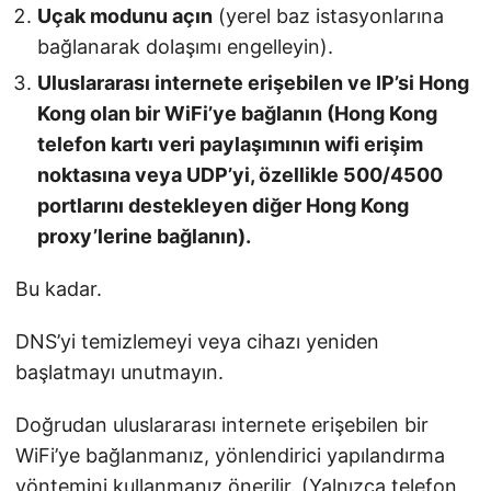
Uçak modunu açın
(yerel baz istasyonlarına
bağlanarak dolaşımı engelleyin).
Uluslararası internete erişebilen ve IP’si Hong
Kong olan bir WiFi’ye bağlanın (Hong Kong
telefon kartı veri paylaşımının wifi erişim
noktasına veya UDP’yi, özellikle 500/4500
portlarını destekleyen diğer Hong Kong
proxy’lerine bağlanın).
Bu kadar.
DNS’yi temizlemeyi veya cihazı yeniden
başlatmayı unutmayın.
Doğrudan uluslararası internete erişebilen bir
WiFi’ye bağlanmanız, yönlendirici yapılandırma
yöntemini kullanmanız önerilir. (Yalnızca telefon