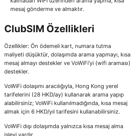
kalmadan WiFi üzerinden arama yapma, kısa
mesaj gönderme ve almaktır.
ClubSIM Özellikleri
Özellikler: Ön ödemeli kart, numara tutma
maliyeti düşüktür, dolaşımda arama yapmayı, kısa
mesaj almayı destekler ve VoWiFi’yi (wifi araması)
destekler.
VoWiFi dolaşımı aracılığıyla, Hong Kong yerel
tarifelerini (28 HKD/ay) kullanarak arama yapıp
alabilirsiniz; VoWiFi kullanılmadığında, kısa mesaj
almak için 6 HKD/yıl tarifesini kullanabilirsiniz.
VoWiFi dışı dolaşımda yalnızca kısa mesaj alma
işlevi vardır.