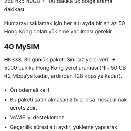
288 hkd 40GB + 100 dakika üç bölge arama
dakikası
Numarayı saklamak için her altı ayda bir en az 50
Hong Kong doları yükleme yapılması gerekir.
4G MySIM
HK$33, 30 günlük paket: Sınırsız yerel veri^ +
5000 dakika Hong Kong yerel araması (^İlk 50 GB
42 Mbps’ye kadar, ardından 128 kbps’ye kadar).
Ön ödemeli kart
Bu paketi satın almasanız bile, kısa mesaj almak
ücretsizdir.
VoWiFi’yi desteklemez
Geçerlilik süresi altı aydır, yükleme yapılarak