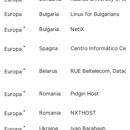
Europa
Bulgaria
Linux for Bulgarians
*
Bulgaria
NetiX
Europa
*
Spagna
Centro Informático Cien
Europa
*
Belarus
RUE Beltelecom, Datace
Europa
*
Romania
Pidgin Host
Europa
*
Romania
NXTHOST
Europa
*
Ukraine
Ivan Barabash
Europa