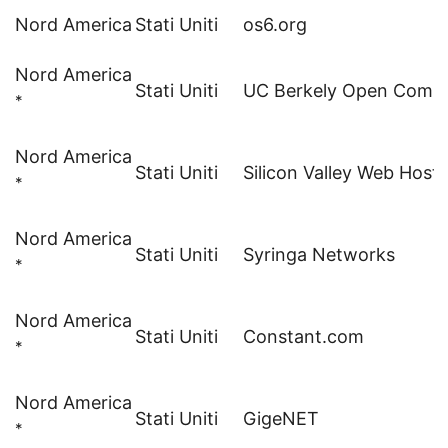
Nord America
Stati Uniti
os6.org
Nord America
Stati Uniti
UC Berkely Open Comput
*
Nord America
Stati Uniti
Silicon Valley Web Hosti
*
Nord America
Stati Uniti
Syringa Networks
*
Nord America
Stati Uniti
Constant.com
*
Nord America
Stati Uniti
GigeNET
*