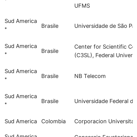
*
UFMS
Sud America
Brasile
Universidade de São Pa
*
Sud America
Center for Scientific C
Brasile
*
(C3SL), Federal Univers
Sud America
Brasile
NB Telecom
*
Sud America
Brasile
Universidade Federal d
*
Sud America
Colombia
Corporacion Universitar
Sud America