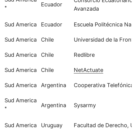
Consorcio Ecuatoriano p
Ecuador
*
Avanzada
Sud America
Ecuador
Escuela Politécnica Nac
Sud America
Chile
Universidad de la Front
Sud America
Chile
Redlibre
Sud America
Chile
NetActuate
Sud America
Argentina
Cooperativa Telefónica 
Sud America
Argentina
Sysarmy
*
Sud America
Uruguay
Facultad de Derecho, U