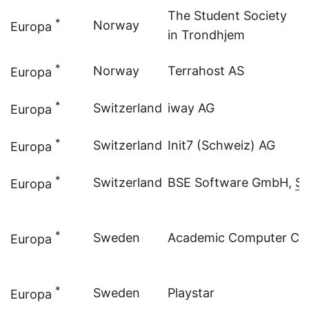
The Student Society
*
Norway
Europa
in Trondhjem
*
Norway
Terrahost AS
Europa
*
Switzerland
iway AG
Europa
*
Switzerland
Init7 (Schweiz) AG
Europa
*
Switzerland
BSE Software GmbH,
So
Europa
*
Sweden
Academic Computer Club
Europa
*
Sweden
Playstar
Europa