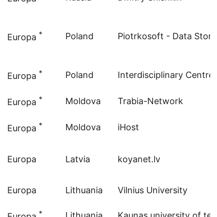
*
Poland
Piotrkosoft - Data Stor
Europa
*
Poland
Interdisciplinary Centr
Europa
*
Moldova
Trabia-Network
Europa
*
Moldova
iHost
Europa
Europa
Latvia
koyanet.lv
Europa
Lithuania
Vilnius University
*
Lithuania
Kaunas university of te
Europa