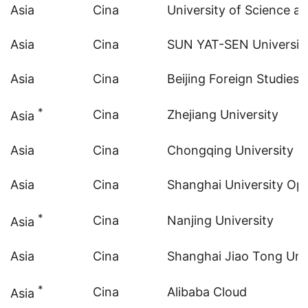
Asia
Cina
University of Science a
Asia
Cina
SUN YAT-SEN Universit
Asia
Cina
Beijing Foreign Studies 
*
Cina
Zhejiang University
Asia
Asia
Cina
Chongqing University
Asia
Cina
Shanghai University O
*
Cina
Nanjing University
Asia
Asia
Cina
Shanghai Jiao Tong Uni
*
Cina
Alibaba Cloud
Asia