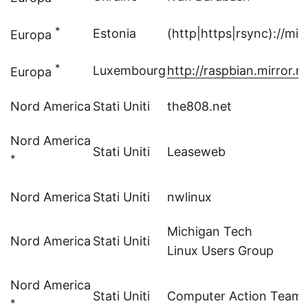
*
Estonia
(http|https|rsync)://mi
Europa
*
Luxembourg
http://raspbian.mirror.ro
Europa
Nord America
Stati Uniti
the808.net
Nord America
Stati Uniti
Leaseweb
*
Nord America
Stati Uniti
nwlinux
Michigan Tech
Nord America
Stati Uniti
Linux Users Group
Nord America
Stati Uniti
Computer Action Team -
*