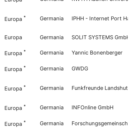
*
Germania
IPHH - Internet Port 
Europa
Europa
Germania
SOLIT SYSTEMS GmbH
*
Germania
Yannic Bonenberger
Europa
*
Germania
GWDG
Europa
*
Germania
Funkfreunde Landshut e
Europa
*
Germania
INFOnline GmbH
Europa
*
Germania
Forschungsgemeinschaft
Europa