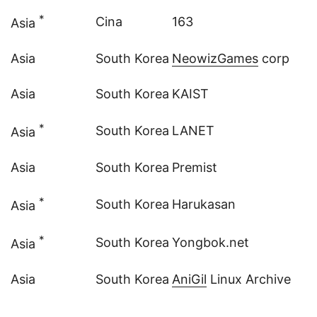
*
Cina
163
Asia
Asia
South Korea
NeowizGames
corp
Asia
South Korea
KAIST
*
South Korea
LANET
Asia
Asia
South Korea
Premist
*
South Korea
Harukasan
Asia
*
South Korea
Yongbok.net
Asia
Asia
South Korea
AniGil
Linux Archive