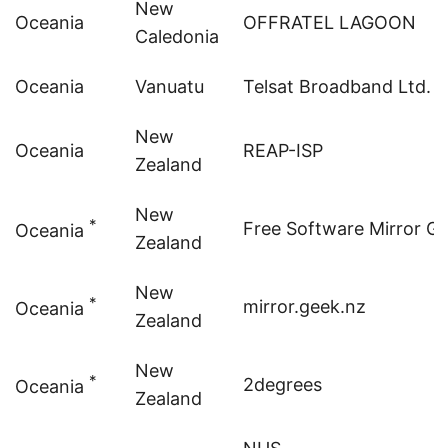
New
Oceania
OFFRATEL LAGOON
Caledonia
Oceania
Vanuatu
Telsat Broadband Ltd.
New
Oceania
REAP-ISP
Zealand
New
*
Free Software Mirror G
Oceania
Zealand
New
*
mirror.geek.nz
Oceania
Zealand
New
*
2degrees
Oceania
Zealand