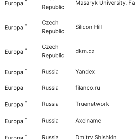
*
Masaryk University, Facu
Europa
Republic
Czech
*
Silicon Hill
Europa
Republic
Czech
*
dkm.cz
Europa
Republic
*
Russia
Yandex
Europa
Europa
Russia
filanco.ru
*
Russia
Truenetwork
Europa
*
Russia
Axelname
Europa
*
Russia
Dmitry Shishkin
Europa