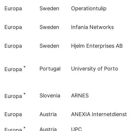
Europa
Sweden
Operationtulip
Europa
Sweden
Infania Networks
Europa
Sweden
Hjelm Enterprises AB
*
Portugal
University of Porto
Europa
*
Slovenia
ARNES
Europa
Europa
Austria
ANEXIA Internetdienstl
*
Austria
UPC
Europa