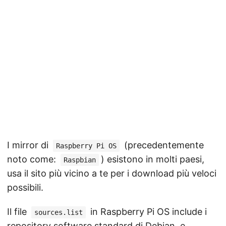
I mirror di
(precedentemente
Raspberry Pi OS
noto come:
) esistono in molti paesi,
Raspbian
usa il sito più vicino a te per i download più veloci
possibili.
Il file
in Raspberry Pi OS include i
sources.list
repository software standard di Debian, e