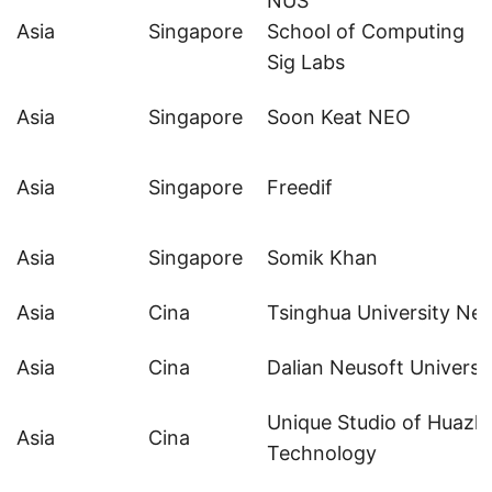
NUS
Asia
Singapore
School of Computing
Sig
Labs
Asia
Singapore
Soon Keat NEO
Asia
Singapore
Freedif
Asia
Singapore
Somik Khan
Asia
Cina
Tsinghua University Ne
Asia
Cina
Dalian Neusoft Universi
Unique Studio of Huazho
Asia
Cina
Technology