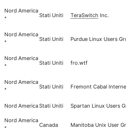
Nord America
Stati Uniti
TeraSwitch
Inc.
*
Nord America
Stati Uniti
Purdue Linux Users Gro
*
Nord America
Stati Uniti
fro.wtf
*
Nord America
Stati Uniti
Fremont Cabal Internet
*
Nord America
Stati Uniti
Spartan Linux Users Gr
Nord America
Canada
Manitoba Unix User Gr
*