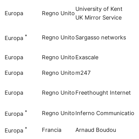
University of Kent
Europa
Regno Unito
UK Mirror Service
*
Regno Unito
Sargasso networks
Europa
Europa
Regno Unito
Exascale
Europa
Regno Unito
m247
Europa
Regno Unito
Freethought Internet
*
Regno Unito
Inferno Communication
Europa
*
Francia
Arnaud Boudou
Europa