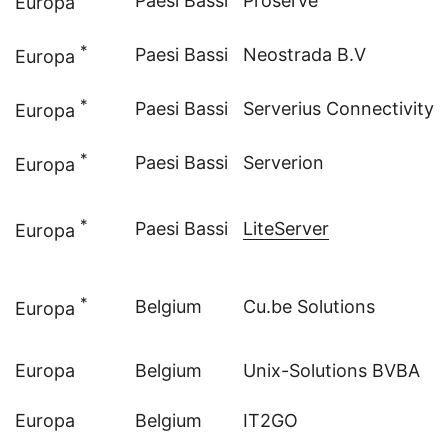
Paesi Bassi
Proserve
Europa
*
Paesi Bassi
Neostrada B.V
Europa
*
Paesi Bassi
Serverius Connectivity
Europa
*
Paesi Bassi
Serverion
Europa
*
Paesi Bassi
LiteServer
Europa
*
Belgium
Cu.be Solutions
Europa
Europa
Belgium
Unix-Solutions BVBA
Europa
Belgium
IT2GO