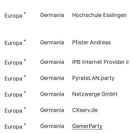
*
Germania
Hochschule Esslingen
Europa
*
Germania
Pfister Andreas
Europa
*
Germania
IPB Internet Provider i
Europa
*
Germania
PyrateLAN.party
Europa
*
Germania
Netzwerge GmbH
Europa
*
Germania
CXserv.de
Europa
*
Germania
GamerParty
Europa