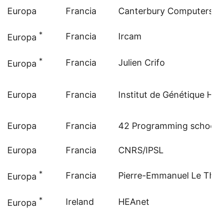
Europa
Francia
Canterbury Computers
*
Francia
Ircam
Europa
*
Francia
Julien Crifo
Europa
Europa
Francia
Institut de Génétique 
Europa
Francia
42 Programming school
Europa
Francia
CNRS/IPSL
*
Francia
Pierre-Emmanuel Le Thi
Europa
*
Ireland
HEAnet
Europa