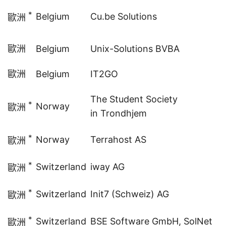
*
Belgium
Cu.be Solutions
歐洲
歐洲
Belgium
Unix-Solutions BVBA
歐洲
Belgium
IT2GO
The Student Society
*
Norway
歐洲
in Trondhjem
*
Norway
Terrahost AS
歐洲
*
Switzerland
iway AG
歐洲
*
Switzerland
Init7 (Schweiz) AG
歐洲
*
Switzerland
BSE Software GmbH,
SolNet
歐洲