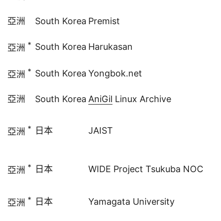
亞洲
South Korea
Premist
*
South Korea
Harukasan
亞洲
*
South Korea
Yongbok.net
亞洲
亞洲
South Korea
AniGil
Linux Archive
*
日本
JAIST
亞洲
*
日本
WIDE Project Tsukuba NOC
亞洲
*
日本
Yamagata University
亞洲