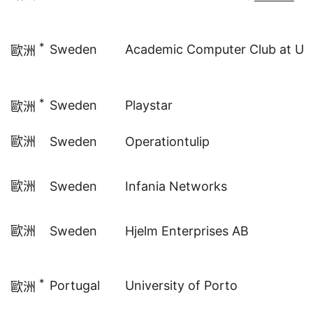
*
Sweden
Academic Computer Club at Um
歐洲
*
Sweden
Playstar
歐洲
歐洲
Sweden
Operationtulip
歐洲
Sweden
Infania Networks
歐洲
Sweden
Hjelm Enterprises AB
*
Portugal
University of Porto
歐洲