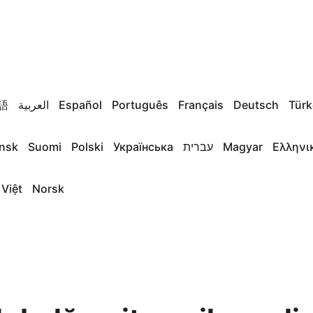
語
العربية
Español
Português
Français
Deutsch
Türk
nsk
Suomi
Polski
Українська
עברית
Magyar
Ελληνι
 Việt
Norsk