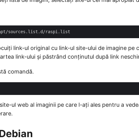
uiți link-ul original cu link-ul site-ului de imagine pe c
artea link-ului și păstrând conținutul după link nesch
astă comandă.
site-ul web al imaginii pe care l-ați ales pentru a vede
rare.
 Debian