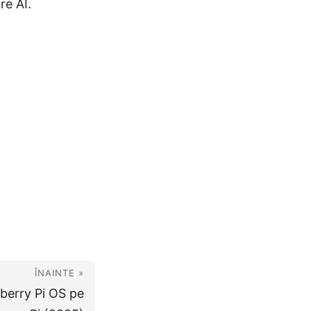
re AI.
ÎNAINTE »
berry Pi OS pe