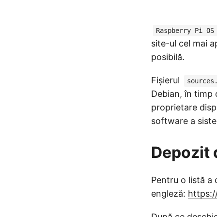
Raspberry Pi OS
site-ul cel mai 
posibilă.
Fișierul
sources
Debian, în timp
proprietare disp
software a siste
Depozit 
Pentru o listă a
engleză:
https:
După ce deschide