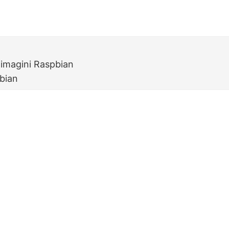
 imagini Raspbian
bian