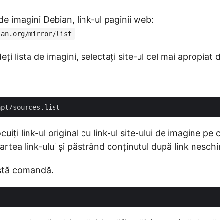
 de imagini Debian, link-ul paginii web:
ian.org/mirror/list
ți lista de imagini, selectați site-ul cel mai apropiat 
uiți link-ul original cu link-ul site-ului de imagine pe c
artea link-ului și păstrând conținutul după link nesch
astă comandă.