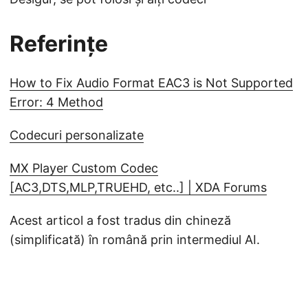
Referințe
How to Fix Audio Format EAC3 is Not Supported
Error: 4 Method
Codecuri personalizate
MX Player Custom Codec
[AC3,DTS,MLP,TRUEHD, etc..] | XDA Forums
Acest articol a fost tradus din chineză
(simplificată) în română prin intermediul AI.