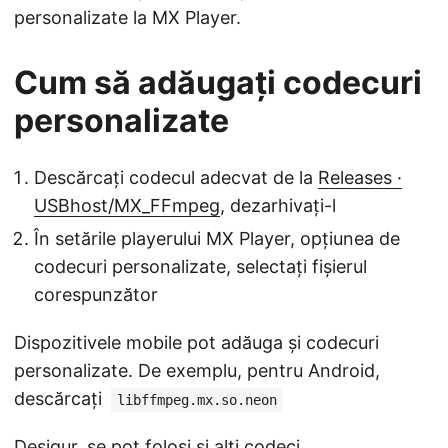
personalizate la MX Player.
Cum să adăugați codecuri
personalizate
Descărcați codecul adecvat de la
Releases ·
USBhost/MX_FFmpeg
, dezarhivați-l
În setările playerului MX Player, opțiunea de
codecuri personalizate, selectați fișierul
corespunzător
Dispozitivele mobile pot adăuga și codecuri
personalizate. De exemplu, pentru Android,
descărcați
libffmpeg.mx.so.neon
Desigur, se pot folosi și alți codeci