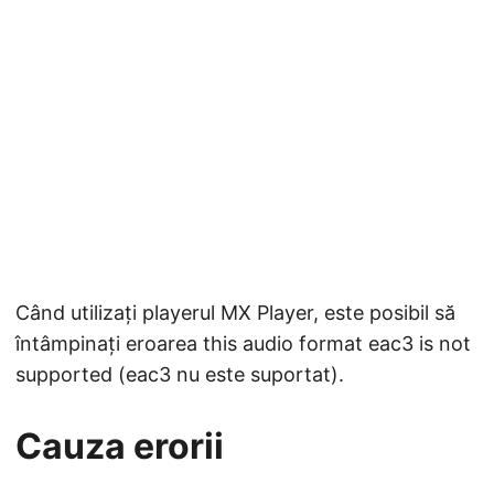
Când utilizați playerul MX Player, este posibil să
întâmpinați eroarea this audio format eac3 is not
supported (eac3 nu este suportat).
Cauza erorii