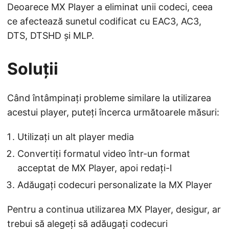
Deoarece MX Player a eliminat unii codeci, ceea
ce afectează sunetul codificat cu EAC3, AC3,
DTS, DTSHD și MLP.
Soluții
Când întâmpinați probleme similare la utilizarea
acestui player, puteți încerca următoarele măsuri:
Utilizați un alt player media
Convertiți formatul video într-un format
acceptat de MX Player, apoi redați-l
Adăugați codecuri personalizate la MX Player
Pentru a continua utilizarea MX Player, desigur, ar
trebui să alegeți să adăugați codecuri