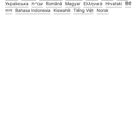
Українська
עברית
Română
Magyar
Ελληνικά
Hrvatski
हिंदी
বাংলা
Bahasa Indonesia
Kiswahili
Tiếng Việt
Norsk