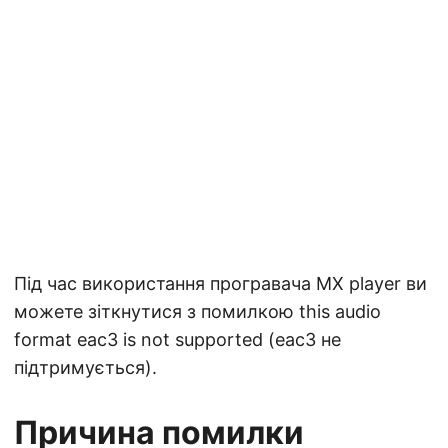
Під час використання програвача MX player ви
можете зіткнутися з помилкою this audio
format eac3 is not supported (eac3 не
підтримується).
Причина помилки