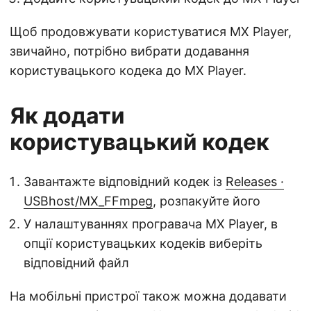
Щоб продовжувати користуватися MX Player,
звичайно, потрібно вибрати додавання
користувацького кодека до MX Player.
Як додати
користувацький кодек
Завантажте відповідний кодек із
Releases ·
USBhost/MX_FFmpeg
, розпакуйте його
У налаштуваннях програвача MX Player, в
опції користувацьких кодеків виберіть
відповідний файл
На мобільні пристрої також можна додавати