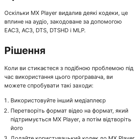
Оскільки MX Player видалив деякі кодеки, це
вплине на аудіо, закодоване за допомогою
EAC3, AC3, DTS, DTSHD і MLP.
Рішення
Коли ви стикаєтеся з подібною проблемою під
час використання цього програвача, ви
можете спробувати такі заходи:
Використовуйте інший медіаплеєр
Перетворіть формат відео на формат, який
підтримується MX Player, а потім відтворіть
його
Додайте користувацький кодек до MX Player