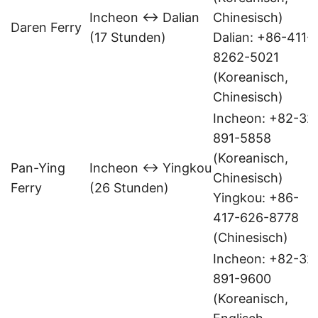
Incheon ↔ Dalian
Chinesisch)
Daren Ferry
(17 Stunden)
Dalian: +86-411-
8262-5021
(Koreanisch,
Chinesisch)
Incheon: +82-32
891-5858
(Koreanisch,
Pan-Ying
Incheon ↔ Yingkou
Chinesisch)
Ferry
(26 Stunden)
Yingkou: +86-
417-626-8778
(Chinesisch)
Incheon: +82-32
891-9600
(Koreanisch,