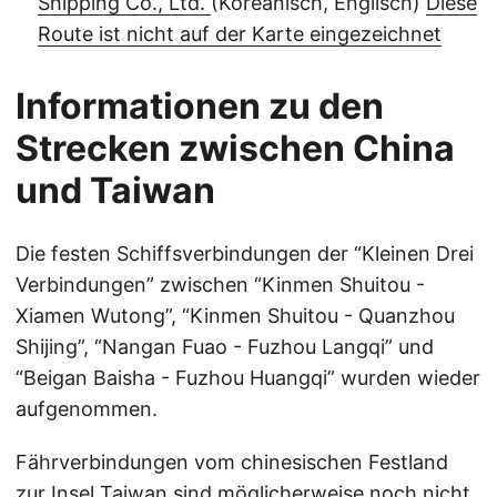
Shipping Co., Ltd.
(Koreanisch, Englisch)
Diese
Route ist nicht auf der Karte eingezeichnet
Informationen zu den
Strecken zwischen China
und Taiwan
Die festen Schiffsverbindungen der “Kleinen Drei
Verbindungen” zwischen “Kinmen Shuitou -
Xiamen Wutong”, “Kinmen Shuitou - Quanzhou
Shijing”, “Nangan Fuao - Fuzhou Langqi” und
“Beigan Baisha - Fuzhou Huangqi” wurden wieder
aufgenommen.
Fährverbindungen vom chinesischen Festland
zur Insel Taiwan sind möglicherweise noch nicht