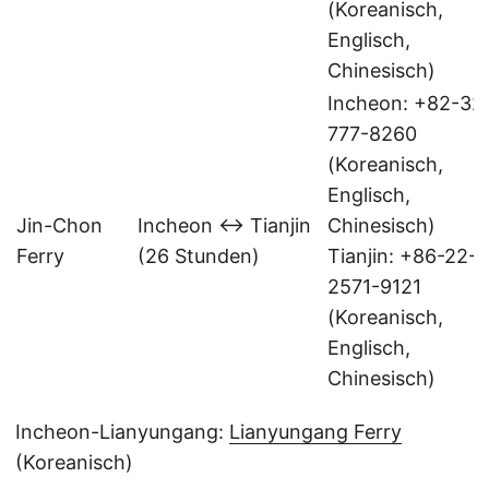
(Koreanisch,
Englisch,
Chinesisch)
Incheon: +82-32
777-8260
(Koreanisch,
Englisch,
Jin-Chon
Incheon ↔ Tianjin
Chinesisch)
Ferry
(26 Stunden)
Tianjin: +86-22-
2571-9121
(Koreanisch,
Englisch,
Chinesisch)
Incheon-Lianyungang:
Lianyungang Ferry
(Koreanisch)