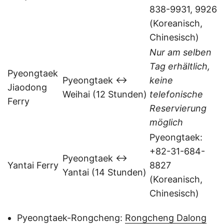
838-9931, 9926
(Koreanisch,
Chinesisch)
Nur am selben
Tag erhältlich,
Pyeongtaek
Pyeongtaek ↔
keine
Jiaodong
Weihai (12 Stunden)
telefonische
Ferry
Reservierung
möglich
Pyeongtaek:
+82-31-684-
Pyeongtaek ↔
Yantai Ferry
8827
Yantai (14 Stunden)
(Koreanisch,
Chinesisch)
Pyeongtaek-Rongcheng:
Rongcheng Dalong