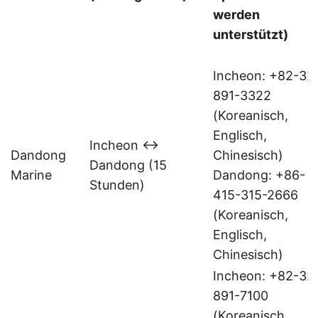
werden
unterstützt)
Incheon: +82-32
891-3322
(Koreanisch,
Englisch,
Incheon ↔
Dandong
Chinesisch)
Dandong (15
Marine
Dandong: +86-
Stunden)
415-315-2666
(Koreanisch,
Englisch,
Chinesisch)
Incheon: +82-32
891-7100
(Koreanisch,