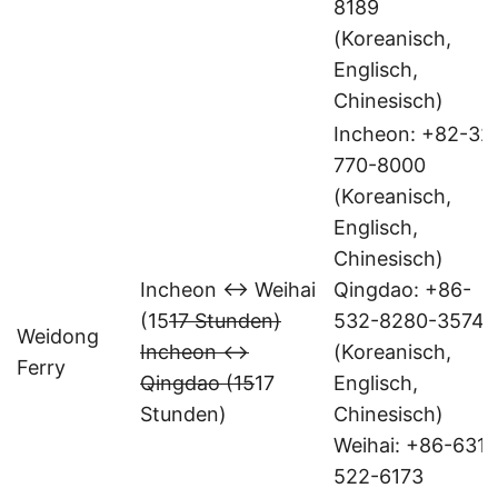
8189
(Koreanisch,
Englisch,
Chinesisch)
Incheon: +82-32
770-8000
(Koreanisch,
Englisch,
Chinesisch)
Incheon ↔ Weihai
Qingdao: +86-
(15
17 Stunden)
532-8280-3574
Weidong
Incheon ↔
(Koreanisch,
Ferry
Qingdao (15
17
Englisch,
Stunden)
Chinesisch)
Weihai: +86-631-
522-6173