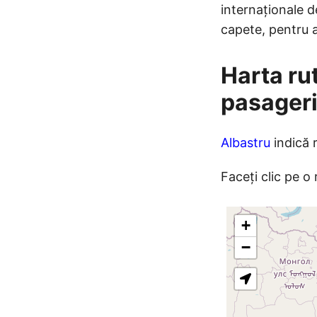
internaționale d
capete, pentru a 
Harta ru
pasageri
Albastru
indică 
Faceți clic pe o