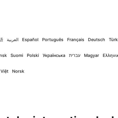
語
العربية
Español
Português
Français
Deutsch
Türk
nsk
Suomi
Polski
Українська
עברית
Magyar
Ελληνι
 Việt
Norsk