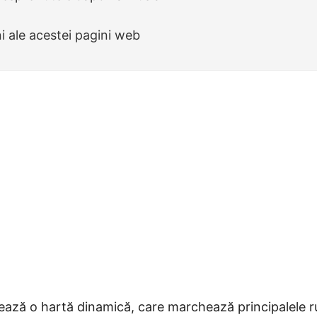
ni ale acestei pagini web
ează o hartă dinamică, care marchează principalele r