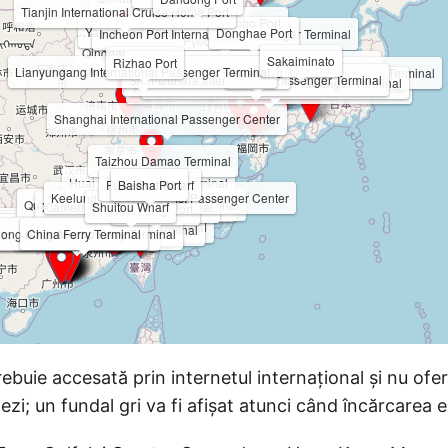
ebuie accesată prin internetul internațional și nu oferă
nezi; un fundal gri va fi afișat atunci când încărcarea 