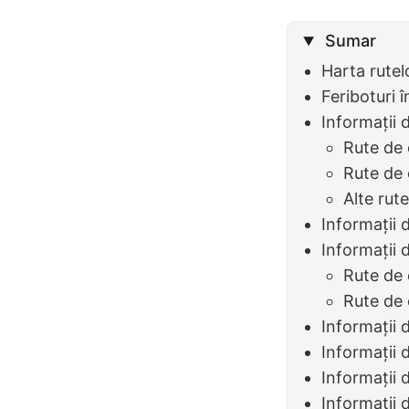
Sumar
Harta rutel
Feriboturi 
Informații 
Rute de 
Rute de
Alte rut
Informații 
Informații 
Rute de
Rute de 
Informații 
Informații 
Informații 
Informații 