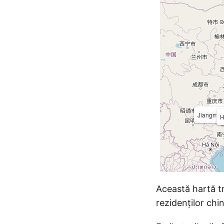
Această hartă tr
rezidenților chi