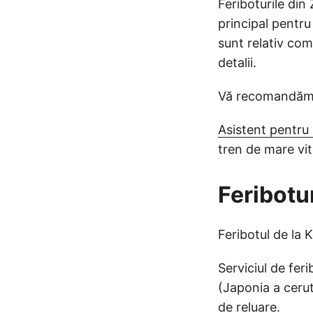
Feriboturile di
principal pentr
sunt relativ com
detalii.
Vă recomandă
Asistent pentru
tren de mare vit
Feribotu
Feribotul de la 
Serviciul de fer
(Japonia a cerut
de reluare.