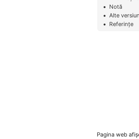
Notă
Alte versiu
Referințe
Pagina web afiș