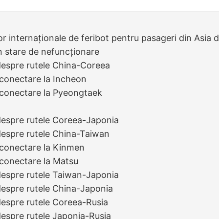
or internaționale de feribot pentru pasageri din Asia 
în stare de nefuncționare
despre rutele China-Coreea
conectare la Incheon
 conectare la Pyeongtaek
e
despre rutele Coreea-Japonia
despre rutele China-Taiwan
 conectare la Kinmen
conectare la Matsu
despre rutele Taiwan-Japonia
despre rutele China-Japonia
despre rutele Coreea-Rusia
despre rutele Japonia-Rusia