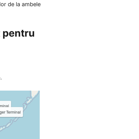
ilor de la ambele
t pentru
.