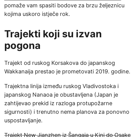
pomaže vam spasiti bodove za brzu željeznicu
kojima uskoro istječe rok.
Trajekti koji su izvan
pogona
Trajekt od ruskog Korsakova do japanskog
Wakkanaija prestao je prometovati 2019. godine.
Trajektna linija između ruskog Vladivostoka i
japanskog Nanaoa je obustavljena (Japan je
zahtijevao prekid iz razloga protupožarne
sigurnosti) i trenutno nema planova za ponovno
uspostavljanje.
Trajekt New Jianzhen iz Šangaja u Kini do Osake