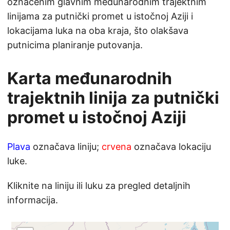
označenim glavnim međunarodnim trajektnim
linijama za putnički promet u istočnoj Aziji i
lokacijama luka na oba kraja, što olakšava
putnicima planiranje putovanja.
Karta međunarodnih
trajektnih linija za putnički
promet u istočnoj Aziji
Plava
označava liniju;
crvena
označava lokaciju
luke.
Kliknite na liniju ili luku za pregled detaljnih
informacija.