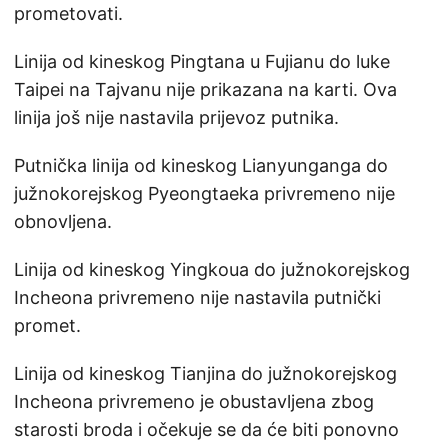
prometovati.
Linija od kineskog Pingtana u Fujianu do luke
Taipei na Tajvanu nije prikazana na karti. Ova
linija još nije nastavila prijevoz putnika.
Putnička linija od kineskog Lianyunganga do
južnokorejskog Pyeongtaeka privremeno nije
obnovljena.
Linija od kineskog Yingkoua do južnokorejskog
Incheona privremeno nije nastavila putnički
promet.
Linija od kineskog Tianjina do južnokorejskog
Incheona privremeno je obustavljena zbog
starosti broda i očekuje se da će biti ponovno