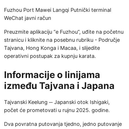
Fuzhou Port Mawei Langqi Putnički terminal
WeChat javni račun
Preuzmite aplikaciju “e Fuzhou”, uđite na početnu
stranicu i kliknite na posebnu rubriku - Područje
Tajvana, Hong Konga i Macaa, i slijedite
operativni postupak za kupnju karata.
Informacije o linijama
između Tajvana i Japana
Tajvanski Keelung ─ Japanski otok Ishigaki,
počet će prometovati u rujnu 2025. godine.
Dva povratna putovanja tjedno, jedno putovanje