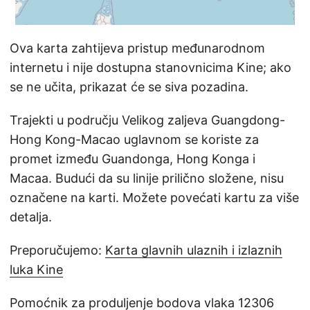
Ova karta zahtijeva pristup međunarodnom
internetu i nije dostupna stanovnicima Kine; ako
se ne učita, prikazat će se siva pozadina.
Trajekti u području Velikog zaljeva Guangdong-
Hong Kong-Macao uglavnom se koriste za
promet između Guandonga, Hong Konga i
Macaa. Budući da su linije prilično složene, nisu
označene na karti. Možete povećati kartu za više
detalja.
Preporučujemo:
Karta glavnih ulaznih i izlaznih
luka Kine
Pomoćnik za produljenje bodova vlaka 12306