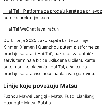
i Hai Tai - Platforma za prodaju karata za prijevoz
putnika preko tjesnaca
i Hai Tai WeChat javni račun
Od 1. lipnja 2025., ako kupite karte za linije
Kinmen Xiamen i Quanzhou putem platforme za
prodaju karata “i Hai Tai”, naknada za putnički
servis terminala bit će uključena u cijenu karte
putem online plaćanja i Hai Tai, a šalter za
prodaju karata više neće naplaćivati gotovinu.
Linije koje povezuju Matsu
Fuzhou Mawei Langqi - Matsu Fuao, Lianjiang
Huangqi - Matsu Baisha