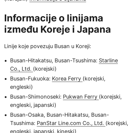
Informacije o linijama
između Koreje i Japana
Linije koje povezuju Busan u Koreji:
Busan-Hitakatsu, Busan-Tsushima:
Starline
Co., Ltd.
(korejski)
Busan-Fukuoka:
Korea Ferry
(korejski,
engleski)
Busan-Shimonoseki:
Pukwan Ferry
(korejski,
engleski, japanski)
Busan-Osaka, Busan-Hitakatsu, Busan-
Tsushima:
PanStar Line.com Co., Ltd.
(korejski,
engleski, japanski, kineski)