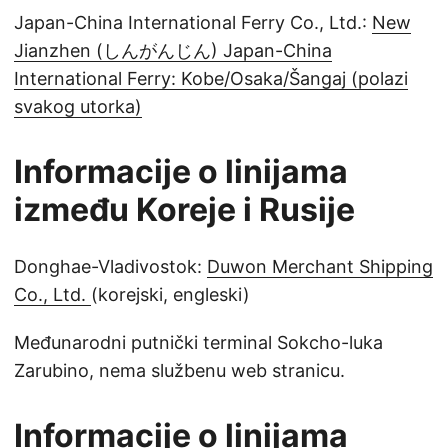
Japan-China International Ferry Co., Ltd.:
New
Jianzhen (しんがんじん) Japan-China
International Ferry: Kobe/Osaka/Šangaj (polazi
svakog utorka)
Informacije o linijama
između Koreje i Rusije
Donghae-Vladivostok:
Duwon Merchant Shipping
Co., Ltd.
(korejski, engleski)
Međunarodni putnički terminal Sokcho-luka
Zarubino, nema službenu web stranicu.
Informacije o linijama