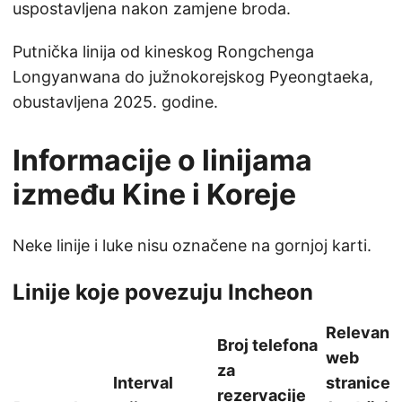
uspostavljena nakon zamjene broda.
Putnička linija od kineskog Rongchenga
Longyanwana do južnokorejskog Pyeongtaeka,
obustavljena 2025. godine.
Informacije o linijama
između Kine i Koreje
Neke linije i luke nisu označene na gornjoj karti.
Linije koje povezuju Incheon
Relevant
Broj telefona
web
za
Interval
stranice
rezervacije