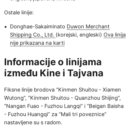
Ostale linije:
Donghae-Sakaiminato
Duwon Merchant
Shipping Co., Ltd.
(korejski, engleski)
Ova linija
nije prikazana na karti
Informacije o linijama
između Kine i Tajvana
Fiksne linije brodova “Kinmen Shuitou - Xiamen
Wutong”, “Kinmen Shuitou - Quanzhou Shijing”,
“Nangan Fuao - Fuzhou Langqi” i “Beigan Baisha
- Fuzhou Huangqi” za “Mali tri poveznice”
nastavljene su s radom.