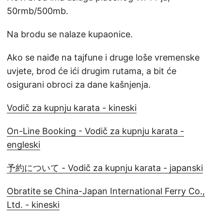
50rmb/500mb.
Na brodu se nalaze kupaonice.
Ako se naiđe na tajfune i druge loše vremenske
uvjete, brod će ići drugim rutama, a bit će
osigurani obroci za dane kašnjenja.
Vodič za kupnju karata - kineski
On-Line Booking - Vodič za kupnju karata -
engleski
予約について - Vodič za kupnju karata - japanski
Obratite se China-Japan International Ferry Co.,
Ltd. - kineski