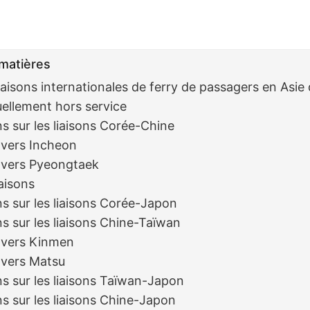
matières
iaisons internationales de ferry de passagers en Asie d
uellement hors service
s sur les liaisons Corée-Chine
 vers Incheon
 vers Pyeongtaek
iaisons
s sur les liaisons Corée-Japon
s sur les liaisons Chine-Taïwan
 vers Kinmen
 vers Matsu
s sur les liaisons Taïwan-Japon
s sur les liaisons Chine-Japon