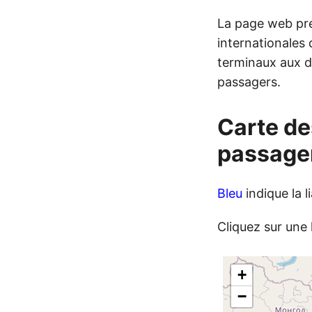
La page web pré
internationales 
terminaux aux de
passagers.
Carte de
passager
Bleu
indique la l
Cliquez sur une 