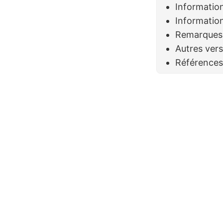
Information
Information
Remarques
Autres ver
Référence