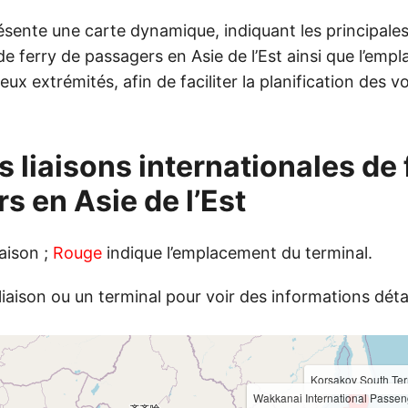
sente une carte dynamique, indiquant les principales 
de ferry de passagers en Asie de l’Est ainsi que l’em
ux extrémités, afin de faciliter la planification des 
s liaisons internationales de 
s en Asie de l’Est
iaison ;
Rouge
indique l’emplacement du terminal.
liaison ou un terminal pour voir des informations détai