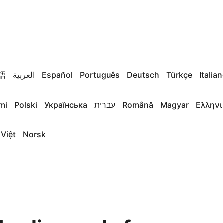
語
العربية
Español
Português
Deutsch
Türkçe
Italia
mi
Polski
Українська
עברית
Română
Magyar
Ελληνι
 Việt
Norsk