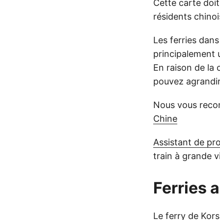
Cette carte doit
résidents chinoi
Les ferries dan
principalement 
En raison de la 
pouvez agrandir 
Nous vous rec
Chine
Assistant de pr
train à grande v
Ferries 
Le ferry de Kors