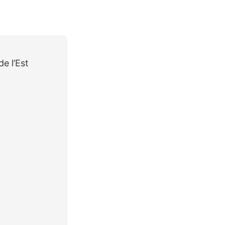
e l’Est