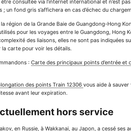
 être consultée via l’internet international et n’est pa
s ; un fond gris s’affichera en cas d’échec du charge
s la région de la Grande Baie de Guangdong-Hong K
utilisés pour les voyages entre le Guangdong, Hong 
complexité des liaisons, elles ne sont pas indiquées su
la carte pour voir les détails.
ommandons :
Carte des principaux points d’entrée et 
olongation des points Train 12306
vous aide à sauver
itesse avant leur expiration.
actuellement hors service
akov, en Russie, à Wakkanai, au Japon, a cessé ses ac