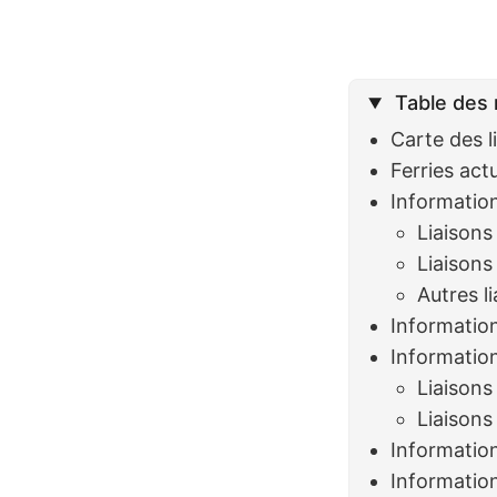
Table des 
Carte des l
Ferries act
Information
Liaisons
Liaisons
Autres l
Information
Information
Liaisons
Liaisons
Information
Information