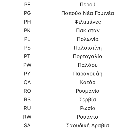
PE
Περού
PG
Παπούα Νέα Γουινέα
PH
Φιλιππίνες
PK
Πακιστάν
PL
Πολωνία
PS
Παλαιστίνη
PT
Πορτογαλία
PW
Παλάου
PY
Παραγουάη
QA
Κατάρ
RO
Ρουμανία
RS
Σερβία
RU
Ρωσία
RW
Ρουάντα
SA
Σαουδική Αραβία