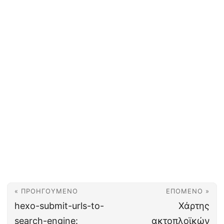
« ΠΡΟΗΓΟΎΜΕΝΟ
ΕΠΌΜΕΝΟ »
hexo-submit-urls-to-
Χάρτης
search-engine:
ακτοπλοϊκών