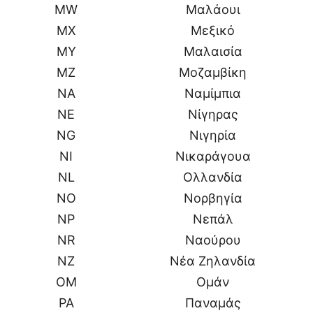
MW
Μαλάουι
MX
Μεξικό
MY
Μαλαισία
MZ
Μοζαμβίκη
NA
Ναμίμπια
NE
Νίγηρας
NG
Νιγηρία
NI
Νικαράγουα
NL
Ολλανδία
NO
Νορβηγία
NP
Νεπάλ
NR
Ναούρου
NZ
Νέα Ζηλανδία
OM
Ομάν
PA
Παναμάς