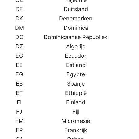
DE
Duitsland
DK
Denemarken
DM
Dominica
DO
Dominicaanse Republiek
DZ
Algerije
EC
Ecuador
EE
Estland
EG
Egypte
ES
Spanje
ET
Ethiopië
FI
Finland
FJ
Fiji
FM
Micronesië
FR
Frankrijk