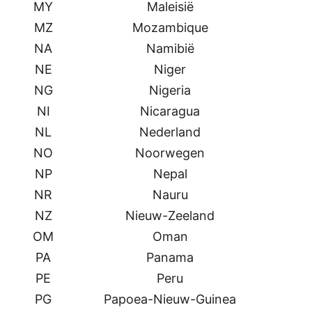
MY
Maleisië
MZ
Mozambique
NA
Namibië
NE
Niger
NG
Nigeria
NI
Nicaragua
NL
Nederland
NO
Noorwegen
NP
Nepal
NR
Nauru
NZ
Nieuw-Zeeland
OM
Oman
PA
Panama
PE
Peru
PG
Papoea-Nieuw-Guinea