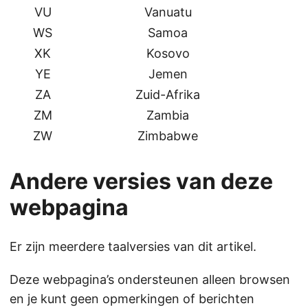
VU
Vanuatu
WS
Samoa
XK
Kosovo
YE
Jemen
ZA
Zuid-Afrika
ZM
Zambia
ZW
Zimbabwe
Andere versies van deze
webpagina
Er zijn meerdere taalversies van dit artikel.
Deze webpagina’s ondersteunen alleen browsen
en je kunt geen opmerkingen of berichten