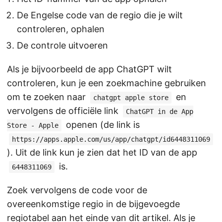
De Engelse code van de regio die je wilt
controleren, ophalen
De controle uitvoeren
Als je bijvoorbeeld de app ChatGPT wilt
controleren, kun je een zoekmachine gebruiken
om te zoeken naar
en
chatgpt apple store
vervolgens de officiële link
ChatGPT in de App
openen (de link is
Store - Apple
https://apps.apple.com/us/app/chatgpt/id6448311069
). Uit de link kun je zien dat het ID van de app
is.
6448311069
Zoek vervolgens de code voor de
overeenkomstige regio in de bijgevoegde
regiotabel aan het einde van dit artikel. Als je