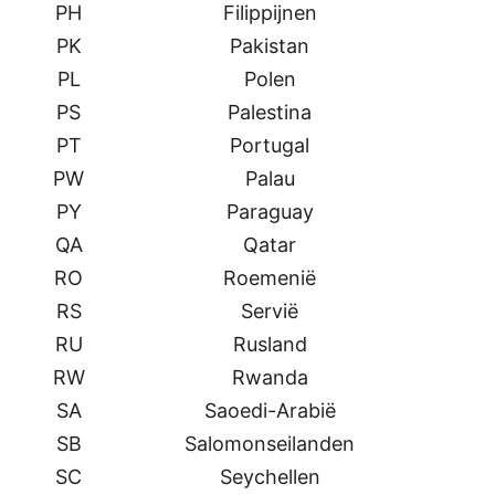
PH
Filippijnen
PK
Pakistan
PL
Polen
PS
Palestina
PT
Portugal
PW
Palau
PY
Paraguay
QA
Qatar
RO
Roemenië
RS
Servië
RU
Rusland
RW
Rwanda
SA
Saoedi-Arabië
SB
Salomonseilanden
SC
Seychellen