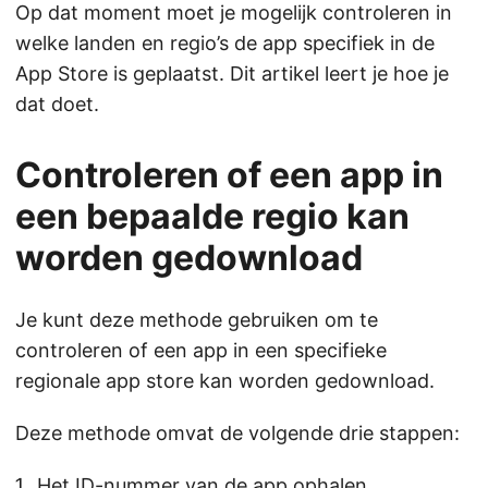
Op dat moment moet je mogelijk controleren in
welke landen en regio’s de app specifiek in de
App Store is geplaatst. Dit artikel leert je hoe je
dat doet.
Controleren of een app in
een bepaalde regio kan
worden gedownload
Je kunt deze methode gebruiken om te
controleren of een app in een specifieke
regionale app store kan worden gedownload.
Deze methode omvat de volgende drie stappen:
Het ID-nummer van de app ophalen