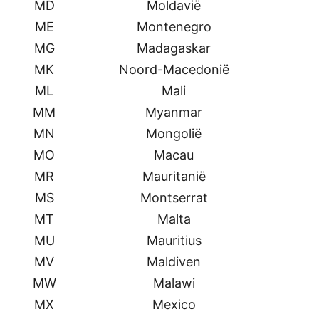
MD
Moldavië
ME
Montenegro
MG
Madagaskar
MK
Noord-Macedonië
ML
Mali
MM
Myanmar
MN
Mongolië
MO
Macau
MR
Mauritanië
MS
Montserrat
MT
Malta
MU
Mauritius
MV
Maldiven
MW
Malawi
MX
Mexico