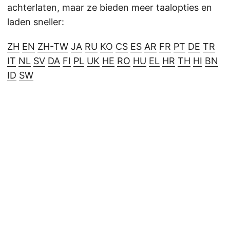
achterlaten, maar ze bieden meer taalopties en
laden sneller:
ZH
EN
ZH-TW
JA
RU
KO
CS
ES
AR
FR
PT
DE
TR
IT
NL
SV
DA
FI
PL
UK
HE
RO
HU
EL
HR
TH
HI
BN
ID
SW