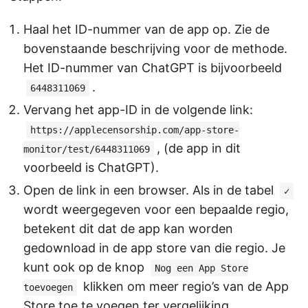
Haal het ID-nummer van de app op. Zie de
bovenstaande beschrijving voor de methode.
Het ID-nummer van ChatGPT is bijvoorbeeld
.
6448311069
Vervang het app-ID in de volgende link:
https://applecensorship.com/app-store-
, (de app in dit
monitor/test/6448311069
voorbeeld is ChatGPT).
Open de link in een browser. Als in de tabel
✓
wordt weergegeven voor een bepaalde regio,
betekent dit dat de app kan worden
gedownload in de app store van die regio. Je
kunt ook op de knop
Nog een App Store
klikken om meer regio’s van de App
toevoegen
Store toe te voegen ter vergelijking.