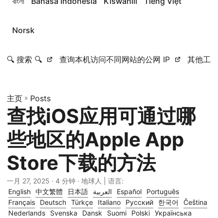
বাংলা
Bahasa Indonesia
Kiswahili
Tiếng Việt
Norsk
🔍 搜索 🔍
查询本机访问不同网站的公网 IP
其他工
主页
»
Posts
查找iOS应用可通过哪
些地区的Apple App
Store下载的方法
一月 27, 2025
· 4 分钟 · 地球人 | 语言:
English
中文繁體
日本語
العربية
Español
Português
Français
Deutsch
Türkçe
Italiano
Русский
한국어
Čeština
Nederlands
Svenska
Dansk
Suomi
Polski
Українська