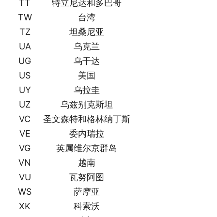
TT
特立尼达和多巴哥
TW
台湾
TZ
坦桑尼亚
UA
乌克兰
UG
乌干达
US
美国
UY
乌拉圭
UZ
乌兹别克斯坦
VC
圣文森特和格林纳丁斯
VE
委内瑞拉
VG
英属维尔京群岛
VN
越南
VU
瓦努阿图
WS
萨摩亚
XK
科索沃