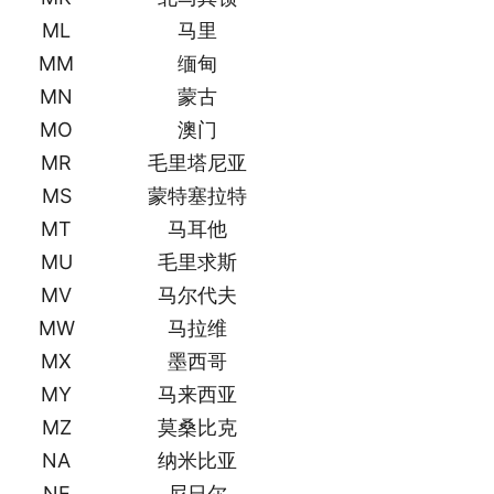
ML
马里
MM
缅甸
MN
蒙古
MO
澳门
MR
毛里塔尼亚
MS
蒙特塞拉特
MT
马耳他
MU
毛里求斯
MV
马尔代夫
MW
马拉维
MX
墨西哥
MY
马来西亚
MZ
莫桑比克
NA
纳米比亚
NE
尼日尔