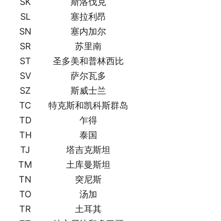
SK
斯洛伐克
SL
塞拉利昂
SN
塞内加尔
SR
苏里南
ST
圣多美和普林西比
SV
萨尔瓦多
SZ
斯威士兰
TC
特克斯和凯科斯群岛
TD
乍得
TH
泰国
TJ
塔吉克斯坦
TM
土库曼斯坦
TN
突尼斯
TO
汤加
TR
土耳其