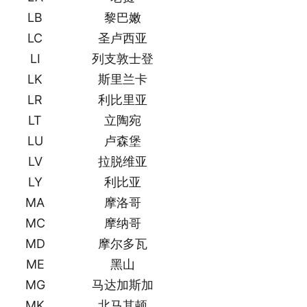
LB
黎巴嫩
LC
圣卢西亚
LI
列支敦士登
LK
斯里兰卡
LR
利比里亚
LT
立陶宛
LU
卢森堡
LV
拉脱维亚
LY
利比亚
MA
摩洛哥
MC
摩纳哥
MD
摩尔多瓦
ME
黑山
MG
马达加斯加
MK
北马其顿