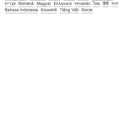
עברית
Română
Magyar
Ελληνικά
Hrvatski
ไทย
हिंदी
বাংলা
Bahasa Indonesia
Kiswahili
Tiếng Việt
Norsk