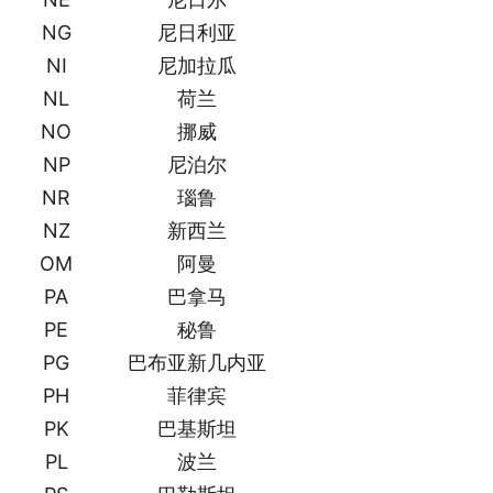
NG
尼日利亚
NI
尼加拉瓜
NL
荷兰
NO
挪威
NP
尼泊尔
NR
瑙鲁
NZ
新西兰
OM
阿曼
PA
巴拿马
PE
秘鲁
PG
巴布亚新几内亚
PH
菲律宾
PK
巴基斯坦
PL
波兰