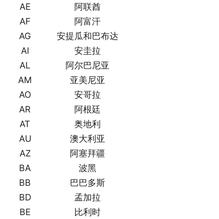
AE
阿联酋
AF
阿富汗
AG
安提瓜和巴布达
AI
安圭拉
AL
阿尔巴尼亚
AM
亚美尼亚
AO
安哥拉
AR
阿根廷
AT
奥地利
AU
澳大利亚
AZ
阿塞拜疆
BA
波黑
BB
巴巴多斯
BD
孟加拉
BE
比利时