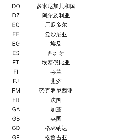
DO
多米尼加共和国
DZ
阿尔及利亚
EC
厄瓜多尔
EE
爱沙尼亚
EG
埃及
ES
西班牙
ET
埃塞俄比亚
FI
芬兰
FJ
斐济
FM
密克罗尼西亚
FR
法国
GA
加蓬
GB
英国
GD
格林纳达
GE
格鲁吉亚