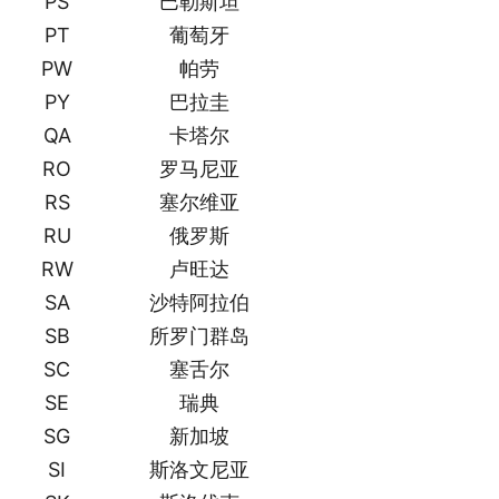
PS
巴勒斯坦
PT
葡萄牙
PW
帕劳
PY
巴拉圭
QA
卡塔尔
RO
罗马尼亚
RS
塞尔维亚
RU
俄罗斯
RW
卢旺达
SA
沙特阿拉伯
SB
所罗门群岛
SC
塞舌尔
SE
瑞典
SG
新加坡
SI
斯洛文尼亚