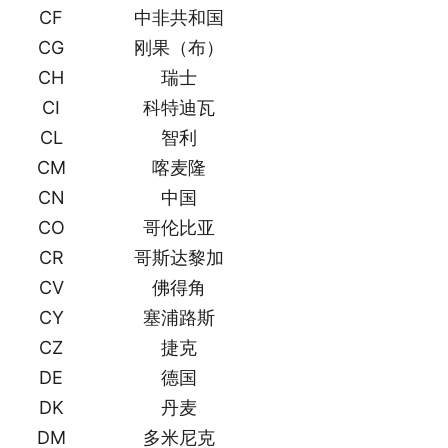
CF
中非共和国
CG
刚果（布）
CH
瑞士
CI
科特迪瓦
CL
智利
CM
喀麦隆
CN
中国
CO
哥伦比亚
CR
哥斯达黎加
CV
佛得角
CY
塞浦路斯
CZ
捷克
DE
德国
DK
丹麦
DM
多米尼克