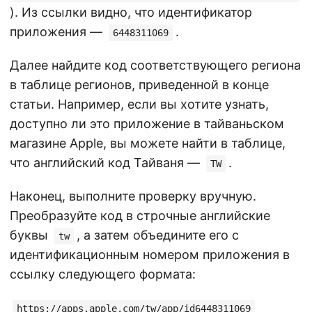
). Из ссылки видно, что идентификатор
приложения —
.
6448311069
Далее найдите код соответствующего региона
в таблице регионов, приведенной в конце
статьи. Например, если вы хотите узнать,
доступно ли это приложение в тайваньском
магазине Apple, вы можете найти в таблице,
что английский код Тайваня —
.
TW
Наконец, выполните проверку вручную.
Преобразуйте код в строчные английские
буквы
, а затем объедините его с
tw
идентификационным номером приложения в
ссылку следующего формата:
https://apps.apple.com/tw/app/id6448311069