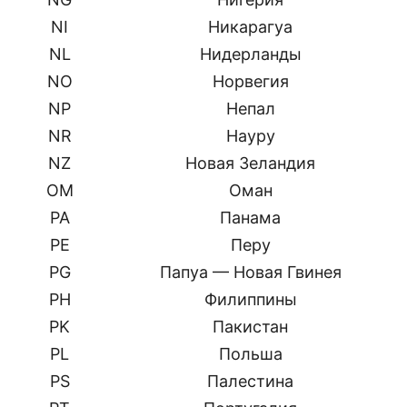
NI
Никарагуа
NL
Нидерланды
NO
Норвегия
NP
Непал
NR
Науру
NZ
Новая Зеландия
OM
Оман
PA
Панама
PE
Перу
PG
Папуа — Новая Гвинея
PH
Филиппины
PK
Пакистан
PL
Польша
PS
Палестина