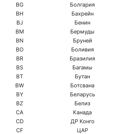
BG
Болгария
BH
Бахрейн
BJ
Бенин
BM
Бермуды
BN
Бруней
BO
Боливия
BR
Бразилия
BS
Багамы
BT
Бутан
BW
Ботсвана
BY
Беларусь
BZ
Белиз
CA
Канада
CD
ДР Конго
CF
ЦАР