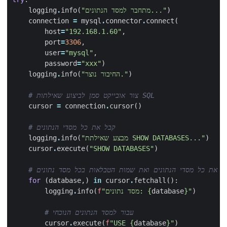
)
"מתחבר למסד הנתונים..."
(
info
.
logging
connection
=
mysql
.
connector
.
connect
(
host
=
"192.168.1.60"
,
port
=
3306
,
user
=
"mysql"
,
password
=
"xxx"
)
)
"החיבור נוצר."
(
info
.
logging
# צור אובייקט סמן לביצוע שאילתות SQL  
cursor
=
connection
.
cursor
()
# קבל את כל מסדי הנתונים  
)
"מבצע שאילתת SHOW DATABASES..."
(
info
.
logging
cursor
.
execute
(
"SHOW DATABASES"
)
for
(
database
,)
in
cursor
.
fetchall
():
)
"
}
database
{
"מסד נתונים: 
f
(
info
.
logging
# עבור למסד הנתונים הנוכחי  
cursor
.
execute
(
f
"USE 
{
database
}
"
)