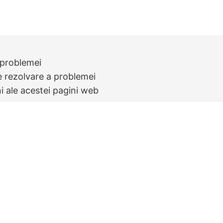
 problemei
e rezolvare a problemei
ni ale acestei pagini web