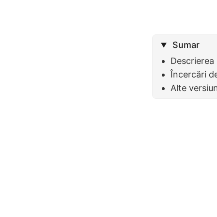
Sumar
Descrierea
Încercări d
Alte versiu