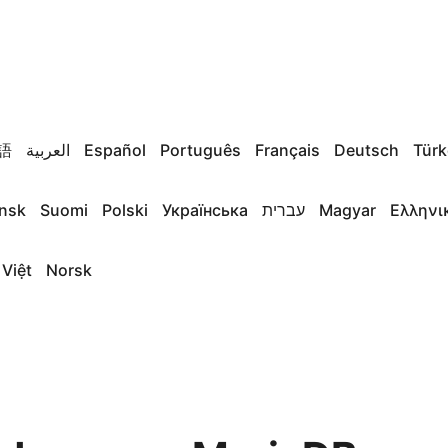
語
العربية
Español
Português
Français
Deutsch
Türk
nsk
Suomi
Polski
Українська
עברית
Magyar
Ελληνι
 Việt
Norsk