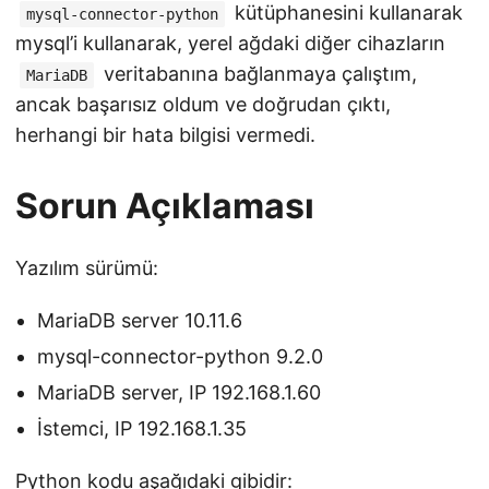
kütüphanesini kullanarak
mysql-connector-python
mysql’i kullanarak, yerel ağdaki diğer cihazların
veritabanına bağlanmaya çalıştım,
MariaDB
ancak başarısız oldum ve doğrudan çıktı,
herhangi bir hata bilgisi vermedi.
Sorun Açıklaması
Yazılım sürümü:
MariaDB server 10.11.6
mysql-connector-python 9.2.0
MariaDB server, IP 192.168.1.60
İstemci, IP 192.168.1.35
Python kodu aşağıdaki gibidir: