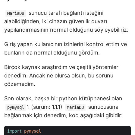
sunucu tarafı bağlantı isteğini
MariaDB
alabildiğinden, iki cihazın güvenlik duvarı
yapılandırmasının normal olduğunu söyleyebiliriz.
Giriş yapan kullanıcının izinlerini kontrol ettim ve
bunların da normal olduğunu gördüm.
Birçok kaynak araştırdım ve çeşitli yöntemler
denedim. Ancak ne olursa olsun, bu sorunu
çözemedim.
Son olarak, başka bir python kütüphanesi olan
‘i (sürüm: 1.1.1)
sunucusuna
pymysql
MariaDB
bağlanmak için denedim, kod aşağıdaki gibidir:
import
pymysql