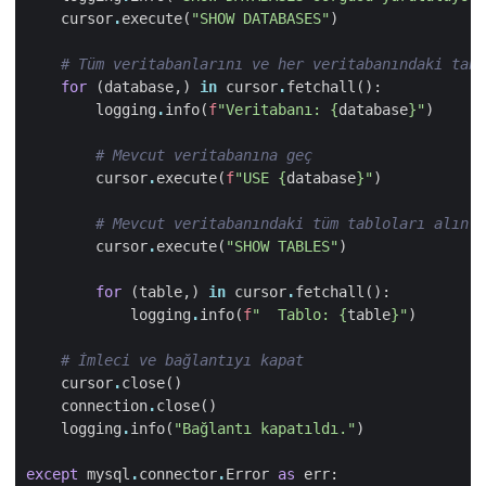
cursor
.
execute
(
"SHOW DATABASES"
)
# Tüm veritabanlarını ve her veritabanındaki tabl
for
(
database
,)
in
cursor
.
fetchall
():
logging
.
info
(
f
"Veritabanı: 
{
database
}
"
)
# Mevcut veritabanına geç  
cursor
.
execute
(
f
"USE 
{
database
}
"
)
# Mevcut veritabanındaki tüm tabloları alın v
cursor
.
execute
(
"SHOW TABLES"
)
for
(
table
,)
in
cursor
.
fetchall
():
logging
.
info
(
f
"  Tablo: 
{
table
}
"
)
# İmleci ve bağlantıyı kapat  
cursor
.
close
()
connection
.
close
()
logging
.
info
(
"Bağlantı kapatıldı."
)
except
mysql
.
connector
.
Error
as
err
: