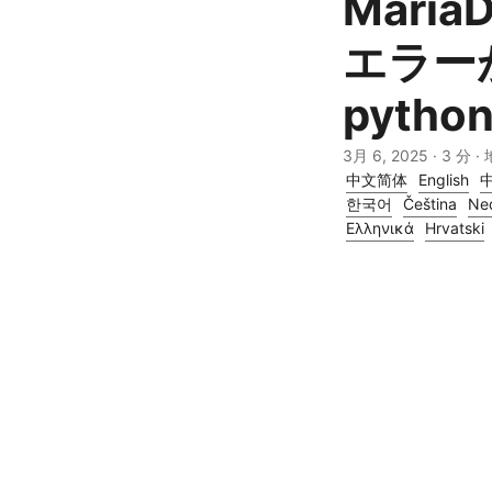
Maria
エラーが
pyth
3月 6, 2025
· 3 分 ·
中文简体
English
한국어
Čeština
Ne
Ελληνικά
Hrvatski