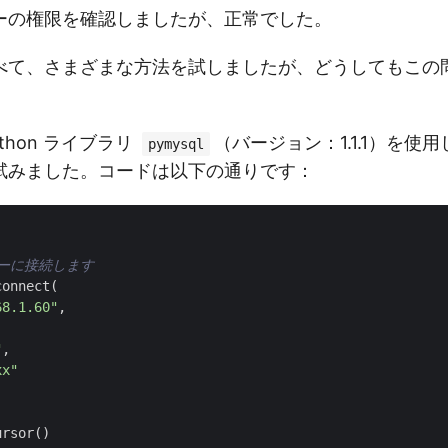
ーの権限を確認しましたが、正常でした。
べて、さまざまな方法を試しましたが、どうしてもこの
thon ライブラリ
（バージョン：1.1.1）を使
pymysql
試みました。コードは以下の通りです：
ーバーに接続します  
connect
(
68.1.60"
,
"
,
xx"
ursor
()