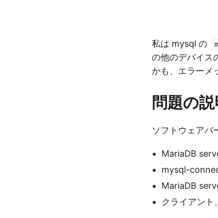
私は mysql の
の他のデバイス
かも、エラーメ
問題の説
ソフトウェアバ
MariaDB serve
mysql-connec
MariaDB serv
クライアント、IP 