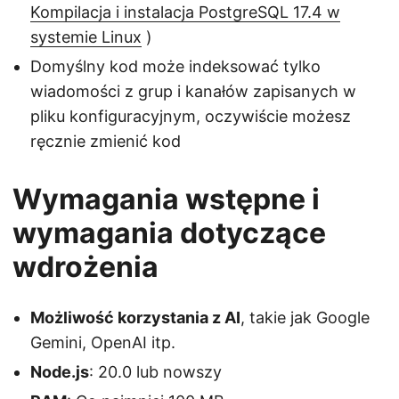
Kompilacja i instalacja PostgreSQL 17.4 w
systemie Linux
)
Domyślny kod może indeksować tylko
wiadomości z grup i kanałów zapisanych w
pliku konfiguracyjnym, oczywiście możesz
ręcznie zmienić kod
Wymagania wstępne i
wymagania dotyczące
wdrożenia
Możliwość korzystania z AI
, takie jak Google
Gemini, OpenAI itp.
Node.js
: 20.0 lub nowszy