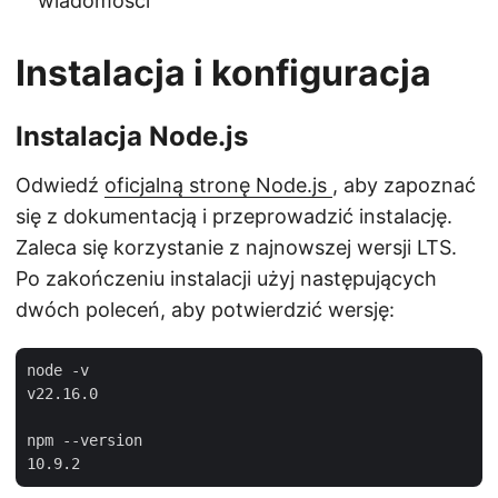
wiadomości
Instalacja i konfiguracja
Instalacja Node.js
Odwiedź
oficjalną stronę Node.js
, aby zapoznać
się z dokumentacją i przeprowadzić instalację.
Zaleca się korzystanie z najnowszej wersji LTS.
Po zakończeniu instalacji użyj następujących
dwóch poleceń, aby potwierdzić wersję:
node -v

v22.16.0

npm --version
