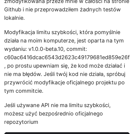
zmodyfikowana przeze mnie w całości na stronie
Github i nie przeprowadziłem żadnych testów
lokalnie.
Modyfikacja limitu szybkości, która pomyślnie
działa na moim komputerze, jest oparta na tym
wydaniu: v1.0.0-beta.10, commit:
c60ac6416dcac6543d2623c49179681ed859e26f
, po prostu upewniam się, że kod może działać i
nie ma błędów. Jeśli twój kod nie działa, spróbuj
przywrócić modyfikacje oficjalnego projektu po
tym commitcie.
Jeśli używane API nie ma limitu szybkości,
możesz użyć bezpośrednio oficjalnego
repozytorium