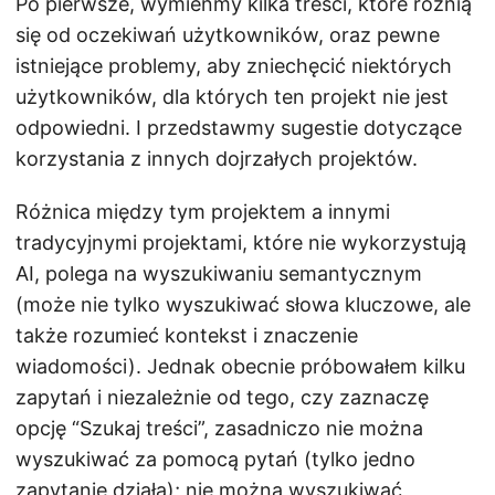
Po pierwsze, wymieńmy kilka treści, które różnią
się od oczekiwań użytkowników, oraz pewne
istniejące problemy, aby zniechęcić niektórych
użytkowników, dla których ten projekt nie jest
odpowiedni. I przedstawmy sugestie dotyczące
korzystania z innych dojrzałych projektów.
Różnica między tym projektem a innymi
tradycyjnymi projektami, które nie wykorzystują
AI, polega na wyszukiwaniu semantycznym
(może nie tylko wyszukiwać słowa kluczowe, ale
także rozumieć kontekst i znaczenie
wiadomości). Jednak obecnie próbowałem kilku
zapytań i niezależnie od tego, czy zaznaczę
opcję “Szukaj treści”, zasadniczo nie można
wyszukiwać za pomocą pytań (tylko jedno
zapytanie działa); nie można wyszukiwać