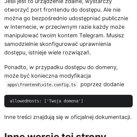
Jeśli jest to urządzenie zdalne, wystarczy
otworzyć port frontendu do dostępu. Ale nie
można go bezpośrednio udostępniać publicznie
w Internecie, w przeciwnym razie każdy może
manipulować twoim kontem Telegram. Musisz
samodzielnie skonfigurować uprawnienia
dostępu, istnieje wiele rozwiązań.
Ponadto, w przypadku dostępu do domeny,
może być konieczna modyfikacja
poprzez dodanie
apps\frontend\vite.config.ts
Inne treści znajdują się w oficjalnej dokumentacji.
Inne wersje tej strony