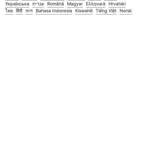
Українська
עברית
Română
Magyar
Ελληνικά
Hrvatski
ไทย
हिंदी
বাংলা
Bahasa Indonesia
Kiswahili
Tiếng Việt
Norsk