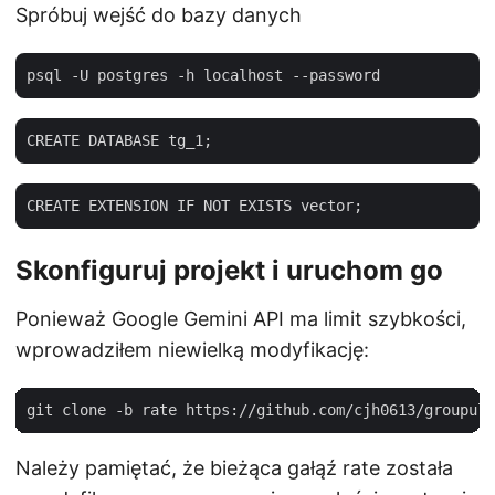
Spróbuj wejść do bazy danych
Skonfiguruj projekt i uruchom go
Ponieważ Google Gemini API ma limit szybkości,
wprowadziłem niewielką modyfikację:
Należy pamiętać, że bieżąca gałąź rate została