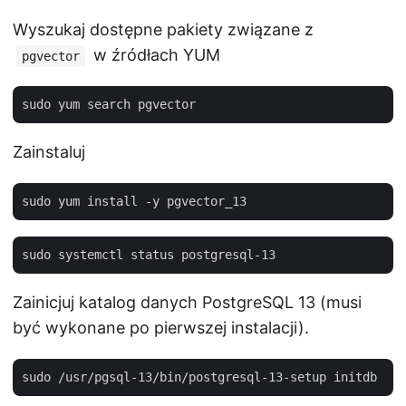
Wyszukaj dostępne pakiety związane z
w źródłach YUM
pgvector
Zainstaluj
Zainicjuj katalog danych PostgreSQL 13 (musi
być wykonane po pierwszej instalacji).