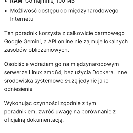
RAM
: Co najmniej 100 MB
Możliwość dostępu do międzynarodowego
Internetu
Ten poradnik korzysta z całkowicie darmowego
Google Gemini, a API online nie zajmuje lokalnych
zasobów obliczeniowych.
Osobiście wdrażam go na międzynarodowym
serwerze Linux amd64, bez użycia Dockera, inne
środowiska systemowe służą jedynie jako
odniesienie
Wykonując czynności zgodnie z tym
poradnikiem, zwróć uwagę na porównanie z
oficjalną dokumentacją.