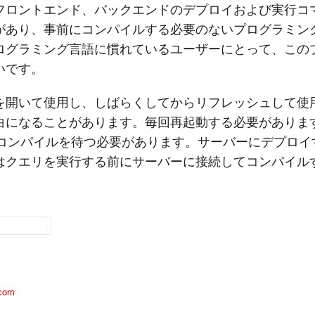
フロントエンド、バックエンドのデプロイおよび実行コ
があり、事前にコンパイルする必要のないプログラミン
ログラミング言語に慣れているユーザーにとって、この
いです。
を開いて使用し、しばらくしてからリフレッシュして使
白になることがあります。毎回再起動する必要がありま
コンパイルを待つ必要があります。サーバーにデプロイ
はクエリを実行する前にサーバーに接続してコンパイル
。