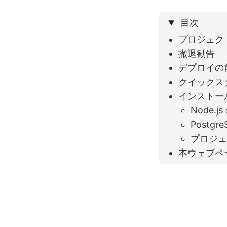
目次
プロジェク
撤退勧告
デプロイの
クイックス
インストー
Node.
Postg
プロジ
本ウェブペ