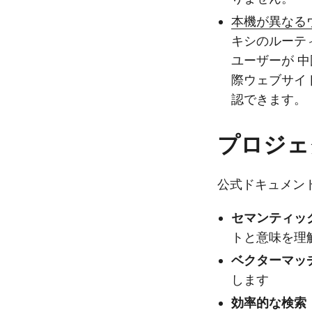
本機が異なる
キシのルーテ
ユーザーが 
際ウェブサイ
認できます。
プロジェ
公式ドキュメントに
セマンティッ
トと意味を理
ベクターマッ
します
効率的な検索