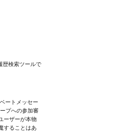
ト履歴検索ツールで
ベートメッセー
グループへの参加審
ユーザーが本物
魔することはあ