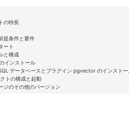
トの特長
前提条件と要件
タート
ルと構成
js のインストール
reSQL データベースとプラグイン pgvector のインスト
ェクトの構成と起動
ージのその他のバージョン