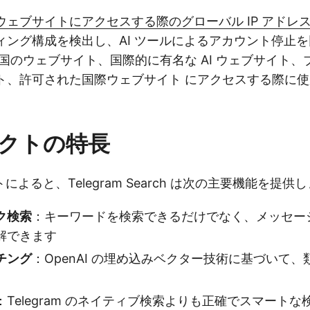
ウェブサイトにアクセスする際のグローバル IP アドレ
ィング構成を検出し、AI ツールによるアカウント停止
中国のウェブサイト、国際的に有名な AI ウェブサイト
ト、許可された国際ウェブサイト にアクセスする際に使用
クトの特長
よると、Telegram Search は次の主要機能を提供
ク検索
：キーワードを検索できるだけでなく、メッセー
解できます
チング
：OpenAI の埋め込みベクター技術に基づいて
：Telegram のネイティブ検索よりも正確でスマートな