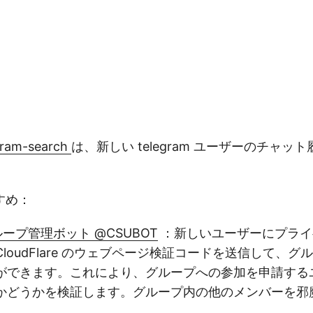
egram-search
は、新しい telegram ユーザーのチャッ
すめ：
 グループ管理ボット @CSUBOT
：新しいユーザーにプライ
loudFlare のウェブページ検証コードを送信して、
ができます。これにより、グループへの参加を申請する
かどうかを検証します。グループ内の他のメンバーを邪