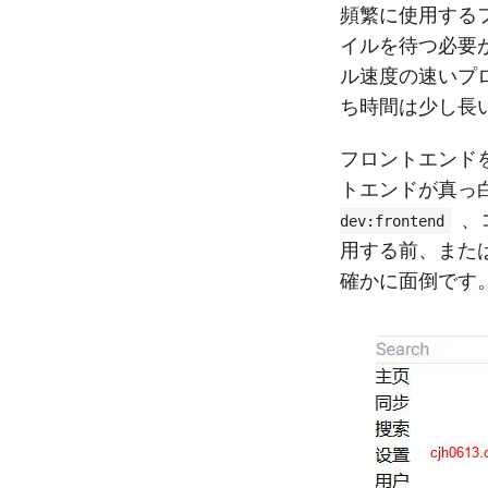
頻繁に使用する
イルを待つ必要
ル速度の速いプ
ち時間は少し長
フロントエンド
トエンドが真っ
、
dev:frontend
用する前、また
確かに面倒です