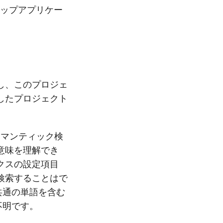
トップアプリケー
し、このプロジェ
したプロジェクト
セマンティック検
意味を理解でき
クスの設定項目
検索することはで
共通の単語を含む
は不明です。