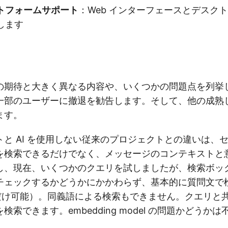
トフォームサポート
：Web インターフェースとデスク
します
の期待と大きく異なる内容や、いくつかの問題点を列挙
一部のユーザーに撤退を勧告します。そして、他の成熟
ます。
と AI を使用しない従来のプロジェクトとの違いは、
を検索できるだけでなく、メッセージのコンテキストと
し、現在、いくつかのクエリを試しましたが、検索ボッ
チェックするかどうかにかかわらず、基本的に質問文で
つだけ可能）。同義語による検索もできません。クエリと
索できます。embedding model の問題かどうか