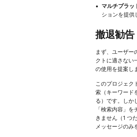
マルチプラッ
ションを提供
撤退勧告
まず、ユーザー
クトに適さない
の使用を提案し
このプロジェクト
索（キーワード
る）です。しか
「検索内容」を
きません（1 
メッセージのみを検