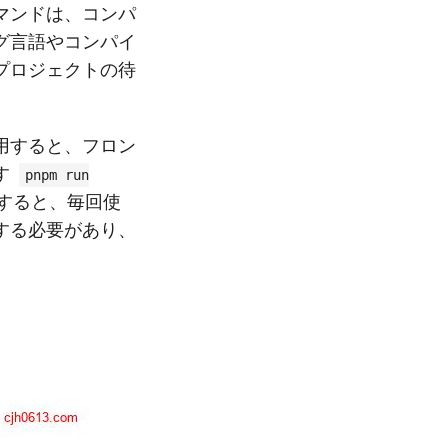
マンドは、コンパ
グ言語やコンパイ
プロジェクトの待
用すると、フロン
す
pnpm run
すると、毎回使
する必要があり、