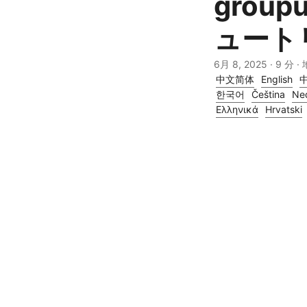
groupu
ュート
6月 8, 2025
· 9 分 ·
中文简体
English
한국어
Čeština
Ne
Ελληνικά
Hrvatski