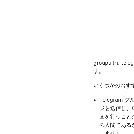
groupultra tel
す。
いくつかのおす
Telegram
ジを送信し、C
査を行うこと
の人間である
りません。