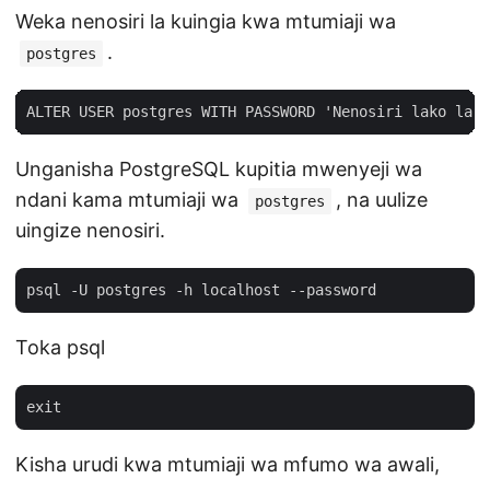
Weka nenosiri la kuingia kwa mtumiaji wa
.
postgres
Unganisha PostgreSQL kupitia mwenyeji wa
ndani kama mtumiaji wa
, na uulize
postgres
uingize nenosiri.
Toka psql
Kisha urudi kwa mtumiaji wa mfumo wa awali,