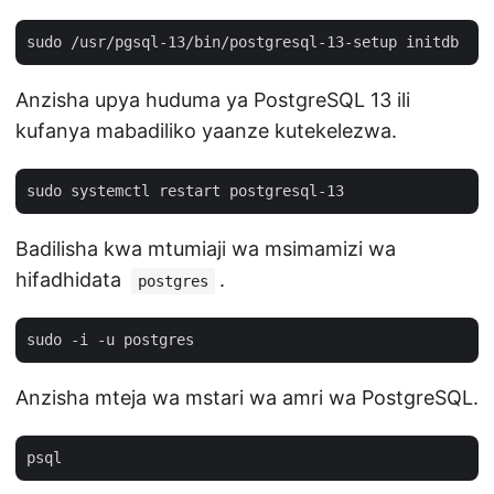
Anzisha upya huduma ya PostgreSQL 13 ili
kufanya mabadiliko yaanze kutekelezwa.
Badilisha kwa mtumiaji wa msimamizi wa
hifadhidata
.
postgres
Anzisha mteja wa mstari wa amri wa PostgreSQL.