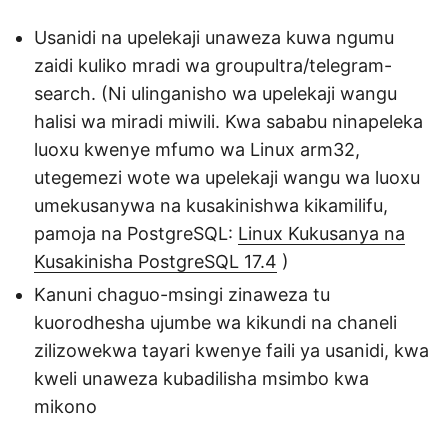
Usanidi na upelekaji unaweza kuwa ngumu
zaidi kuliko mradi wa groupultra/telegram-
search. (Ni ulinganisho wa upelekaji wangu
halisi wa miradi miwili. Kwa sababu ninapeleka
luoxu kwenye mfumo wa Linux arm32,
utegemezi wote wa upelekaji wangu wa luoxu
umekusanywa na kusakinishwa kikamilifu,
pamoja na PostgreSQL:
Linux Kukusanya na
Kusakinisha PostgreSQL 17.4
)
Kanuni chaguo-msingi zinaweza tu
kuorodhesha ujumbe wa kikundi na chaneli
zilizowekwa tayari kwenye faili ya usanidi, kwa
kweli unaweza kubadilisha msimbo kwa
mikono