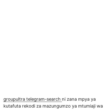
groupultra telegram-search
ni zana mpya ya
kutafuta rekodi za mazungumzo ya mtumiaji wa