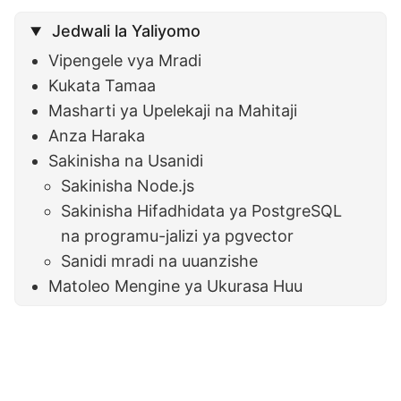
Jedwali la Yaliyomo
Vipengele vya Mradi
Kukata Tamaa
Masharti ya Upelekaji na Mahitaji
Anza Haraka
Sakinisha na Usanidi
Sakinisha Node.js
Sakinisha Hifadhidata ya PostgreSQL
na programu-jalizi ya pgvector
Sanidi mradi na uuanzishe
Matoleo Mengine ya Ukurasa Huu