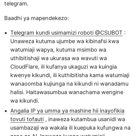
telegram.
Baadhi ya mapendekezo:
Telegram kundi usimamizi roboti @CSUBOT
:
Unaweza kutuma ujumbe wa kibinafsi kwa
watumiaji wapya, kutuma msimbo wa
uthibitishaji wa ukurasa wa wavuti wa
CloudFlare, ili kufanya ukaguzi wa kuingia
kwenye kikundi, ili kuthibitisha kama watumiaji
wanaoomba kujiunga na kikundi ni wanadamu
halisi. Haitawasumbua wanachama wengine
wa kikundi.
Angalia IP ya umma ya mashine hii inayofikia
tovuti tofauti
, inaweza kutambua usanidi wa
usambazaji wa wakala ili kuepuka kufungwa na