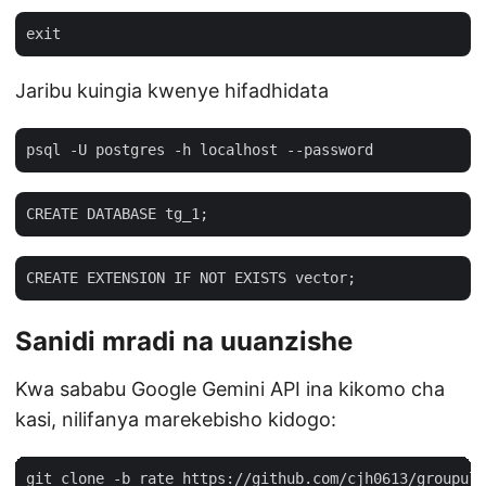
Jaribu kuingia kwenye hifadhidata
Sanidi mradi na uuanzishe
Kwa sababu Google Gemini API ina kikomo cha
kasi, nilifanya marekebisho kidogo: