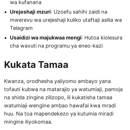
wa kufanana
Urejeshaji mzuri
: Uzoefu sahihi zaidi na
mwerevu wa urejeshaji kuliko utaftaji asilia wa
Telegram
Usaidizi wa majukwaa mengi
: Hutoa kiolesura
cha wavuti na programu ya eneo-kazi
Kukata Tamaa
Kwanza, orodhesha yaliyomo ambayo yana
tofauti kubwa na matarajio ya watumiaji, pamoja
na shida zingine zilizopo, ili kukatisha tamaa
watumiaji wengine ambao hawafai kwa mradi
huu. Na toa mapendekezo ya kutumia miradi
mingine iliyokomaa.