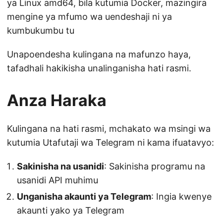
ya Linux amd64, bila kutumia Docker, mazingira
mengine ya mfumo wa uendeshaji ni ya
kumbukumbu tu
Unapoendesha kulingana na mafunzo haya,
tafadhali hakikisha unalinganisha hati rasmi.
Anza Haraka
Kulingana na hati rasmi, mchakato wa msingi wa
kutumia Utafutaji wa Telegram ni kama ifuatavyo:
Sakinisha na usanidi
: Sakinisha programu na
usanidi API muhimu
Unganisha akaunti ya Telegram
: Ingia kwenye
akaunti yako ya Telegram