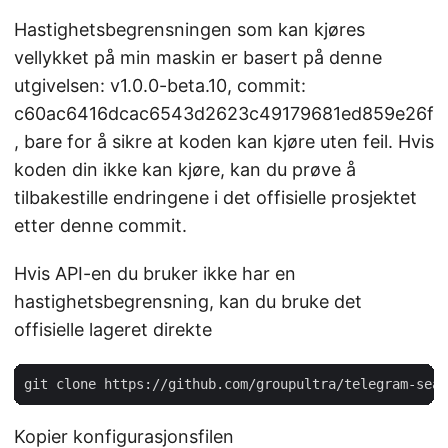
Hastighetsbegrensningen som kan kjøres
vellykket på min maskin er basert på denne
utgivelsen: v1.0.0-beta.10, commit:
c60ac6416dcac6543d2623c49179681ed859e26f
, bare for å sikre at koden kan kjøre uten feil. Hvis
koden din ikke kan kjøre, kan du prøve å
tilbakestille endringene i det offisielle prosjektet
etter denne commit.
Hvis API-en du bruker ikke har en
hastighetsbegrensning, kan du bruke det
offisielle lageret direkte
Kopier konfigurasjonsfilen