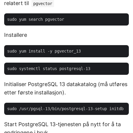
relatert til
pgvector
Installere
Initialiser PostgreSQL 13 datakatalog (må utføres
etter første installasjon).
Start PostgreSQL 13-tjenesten på nytt for å ta
endringene i bruk.