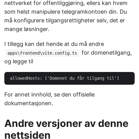
nettverket for offentliggjøring, ellers kan hvem
som helst manipulere telegramkontoen din. Du
må konfigurere tilgangsrettigheter selv, det er
mange løsninger.
I tillegg kan det hende at du må endre
for domenetilgang,
apps\frontend\vite.config.ts
og legge til
For annet innhold, se den offisielle
dokumentasjonen.
Andre versjoner av denne
nettsiden