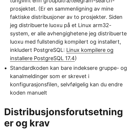
tungvint enn groupultra/telegram-search-
prosjektet. (Er en sammenligning av mine
faktiske distribusjoner av to prosjekter. Siden
jeg distribuerte luoxu på et Linux arm32-
system, er alle avhengighetene jeg distribuerte
luoxu med fullstendig kompilert og installert,
inkludert PostgreSQL:
Linux kompilere og
installere PostgreSQL 17.4
)
Standardkoden kan bare indeksere gruppe- og
kanalmeldinger som er skrevet i
konfigurasjonsfilen, selvfølgelig kan du endre
koden manuelt
Distribusjonsforutsetning
er og krav