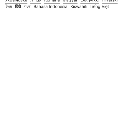
ไทย
हिंदी
বাংলা
Bahasa Indonesia
Kiswahili
Tiếng Việt