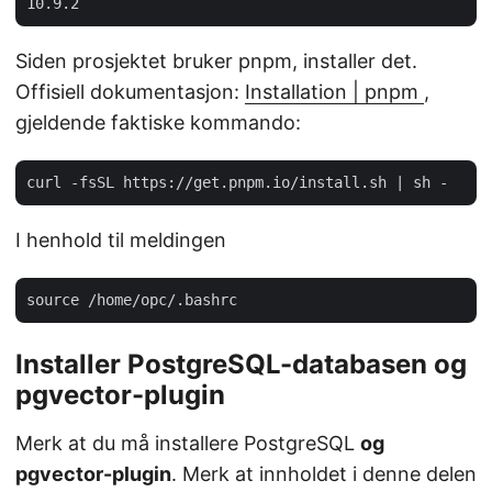
Siden prosjektet bruker pnpm, installer det.
Offisiell dokumentasjon:
Installation | pnpm
,
gjeldende faktiske kommando:
I henhold til meldingen
Installer PostgreSQL-databasen og
pgvector-plugin
Merk at du må installere PostgreSQL
og
pgvector-plugin
. Merk at innholdet i denne delen