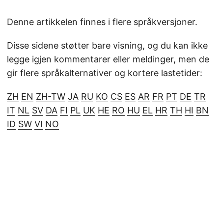
Denne artikkelen finnes i flere språkversjoner.
Disse sidene støtter bare visning, og du kan ikke
legge igjen kommentarer eller meldinger, men de
gir flere språkalternativer og kortere lastetider:
ZH
EN
ZH-TW
JA
RU
KO
CS
ES
AR
FR
PT
DE
TR
IT
NL
SV
DA
FI
PL
UK
HE
RO
HU
EL
HR
TH
HI
BN
ID
SW
VI
NO