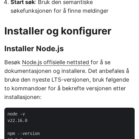
Start søk
: Bruk den semantiske
søkefunksjonen for å finne meldinger
Installer og konfigurer
Installer Node.js
Besøk
Node.js offisielle nettsted
for å se
dokumentasjonen og installere. Det anbefales å
bruke den nyeste LTS-versjonen, bruk følgende
to kommandoer for å bekrefte versjonen etter
installasjonen:
node -v

v22.16.0

npm --version
