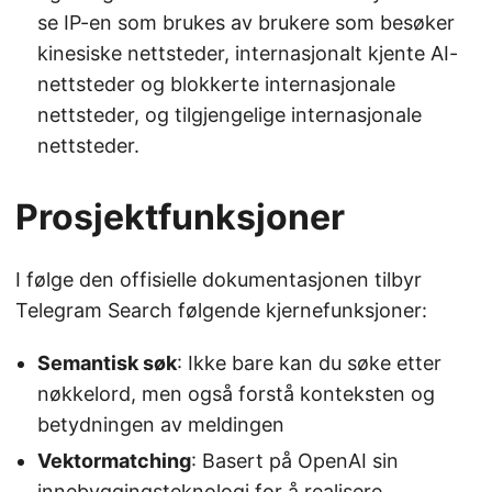
se IP-en som brukes av brukere som besøker
kinesiske nettsteder, internasjonalt kjente AI-
nettsteder og blokkerte internasjonale
nettsteder, og tilgjengelige internasjonale
nettsteder.
Prosjektfunksjoner
I følge den offisielle dokumentasjonen tilbyr
Telegram Search følgende kjernefunksjoner:
Semantisk søk
: Ikke bare kan du søke etter
nøkkelord, men også forstå konteksten og
betydningen av meldingen
Vektormatching
: Basert på OpenAI sin
innebyggingsteknologi for å realisere