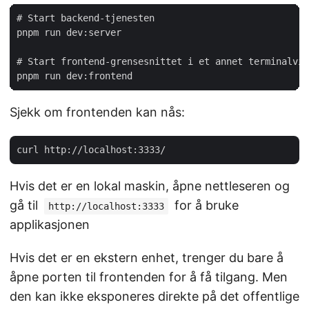
# Start backend-tjenesten

pnpm run dev:server

# Start frontend-grensesnittet i et annet terminalvin
Sjekk om frontenden kan nås:
Hvis det er en lokal maskin, åpne nettleseren og
gå til
for å bruke
http://localhost:3333
applikasjonen
Hvis det er en ekstern enhet, trenger du bare å
åpne porten til frontenden for å få tilgang. Men
den kan ikke eksponeres direkte på det offentlige