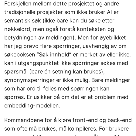
Forskjellen mellom dette prosjektet og andre
tradisjonelle prosjekter som ikke bruker AI er
semantisk søk (ikke bare kan du søke etter
nøkkelord, men også forstå konteksten og
betydningen av meldingen). Men for øyeblikket
har jeg prøvd flere spørringer, uavhengig av om
søkeboksen “Søk innhold” er merket av eller ikke,
kan i utgangspunktet ikke spørringer søkes med
spørsmål (bare én setning kan brukes);
synonymspørringer er ikke mulig. Bare meldinger
som har ord til felles med spørringen kan
spørres. Er usikker på om det er et problem med
embedding-modellen.
Kommandoene for å kjøre front-end og back-end
som ofte må brukes, må kompileres. For brukere