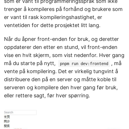
som er vant til programmeringsspråk som ikke
trenger å kompileres på forhånd og brukere som
er vant til rask kompileringshastighet, er
ventetiden for dette prosjektet litt lang.
Når du åpner front-enden for bruk, og deretter
oppdaterer den etter en stund, vil front-enden
vise en hvit skjerm, som vist nedenfor. Hver gang
må du starte på nytt,
, må
pnpm run dev:frontend
vente på kompilering. Det er virkelig tungvint å
distribuere den på en server og måtte koble til
serveren og kompilere den hver gang før bruk,
eller rettere sagt, før hver spørring.