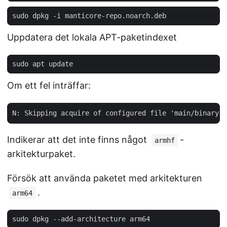
Uppdatera det lokala APT-paketindexet
Om ett fel inträffar:
Indikerar att det inte finns något
-
armhf
arkitekturpaket.
Försök att använda paketet med arkitekturen
.
arm64