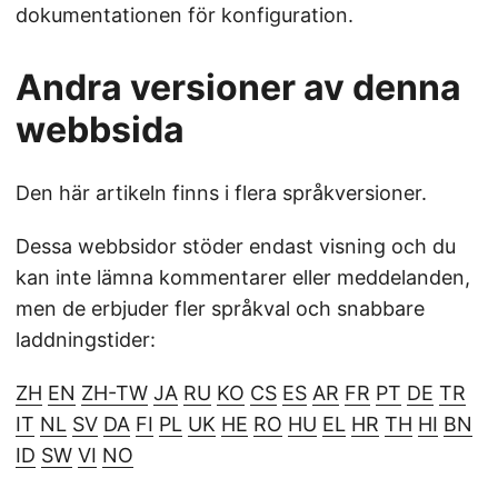
dokumentationen för konfiguration.
Andra versioner av denna
webbsida
Den här artikeln finns i flera språkversioner.
Dessa webbsidor stöder endast visning och du
kan inte lämna kommentarer eller meddelanden,
men de erbjuder fler språkval och snabbare
laddningstider:
ZH
EN
ZH-TW
JA
RU
KO
CS
ES
AR
FR
PT
DE
TR
IT
NL
SV
DA
FI
PL
UK
HE
RO
HU
EL
HR
TH
HI
BN
ID
SW
VI
NO