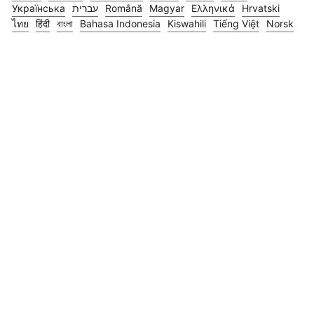
Українська
עברית
Română
Magyar
Ελληνικά
Hrvatski
ไทย
हिंदी
বাংলা
Bahasa Indonesia
Kiswahili
Tiếng Việt
Norsk