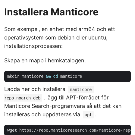
Installera Manticore
Som exempel, en enhet med arm64 och ett
operativsystem som debian eller ubuntu,
installationsprocessen:
Skapa en mapp i hemkatalogen.
mkdir manticore 
&&
cd
Ladda ner och installera
manticore-
, lägg till APT-förrådet för
repo.noarch.deb
Manticore Search-programvara så att det kan
installeras och uppdateras via
.
apt