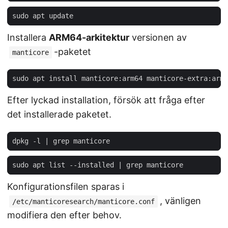
Installera
ARM64-arkitektur
versionen av
-paketet
manticore
Efter lyckad installation, försök att fråga efter
det installerade paketet.
dpkg -l 
|
sudo apt list --installed 
|
Konfigurationsfilen sparas i
, vänligen
/etc/manticoresearch/manticore.conf
modifiera den efter behov.