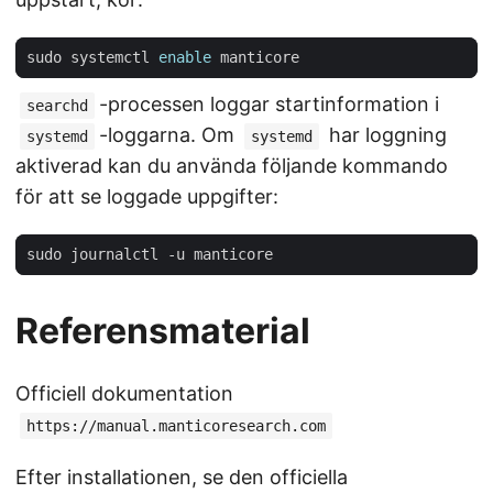
sudo systemctl 
enable
-processen loggar startinformation i
searchd
-loggarna. Om
har loggning
systemd
systemd
aktiverad kan du använda följande kommando
för att se loggade uppgifter:
Referensmaterial
Officiell dokumentation
https://manual.manticoresearch.com
Efter installationen, se den officiella