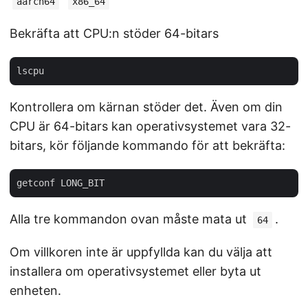
aarch64
x86_64
Bekräfta att CPU:n stöder 64-bitars
Kontrollera om kärnan stöder det. Även om din
CPU är 64-bitars kan operativsystemet vara 32-
bitars, kör följande kommando för att bekräfta:
Alla tre kommandon ovan måste mata ut
.
64
Om villkoren inte är uppfyllda kan du välja att
installera om operativsystemet eller byta ut
enheten.