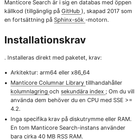
Manticore Search är i sig en databas med öppen
källkod (tillgänglig på
GitHub
), skapad 2017 som
en fortsättning på
Sphinx-sök
-motorn.
Installationskrav
. Installeras direkt med paketet, krav:
Arkitektur: arm64 eller x86_64
Manticore Columnar Library
tillhandahåller
kolumnlagring
och
sekundära index
; Om du vill
använda dem behöver du en CPU med SSE >=
4.2.
Inga specifika krav på diskutrymme eller RAM.
En tom Manticore Search-instans använder
bara cirka 40 MB RSS RAM.