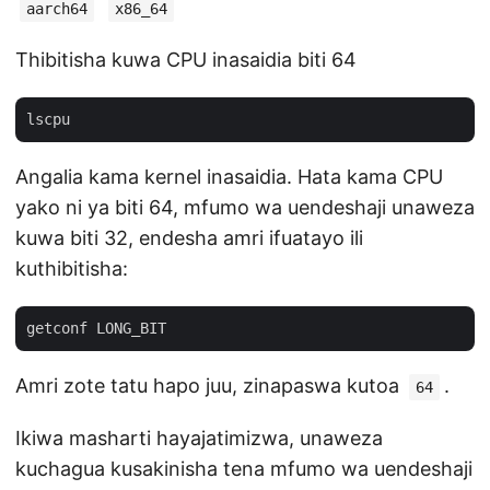
aarch64
x86_64
Thibitisha kuwa CPU inasaidia biti 64
Angalia kama kernel inasaidia. Hata kama CPU
yako ni ya biti 64, mfumo wa uendeshaji unaweza
kuwa biti 32, endesha amri ifuatayo ili
kuthibitisha:
Amri zote tatu hapo juu, zinapaswa kutoa
.
64
Ikiwa masharti hayajatimizwa, unaweza
kuchagua kusakinisha tena mfumo wa uendeshaji