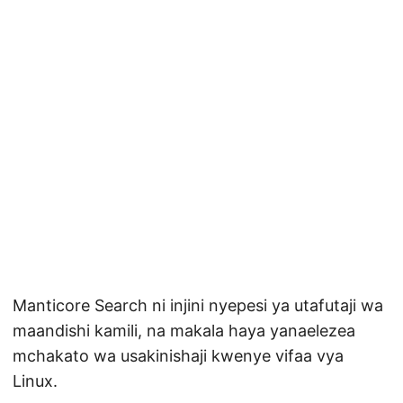
Manticore Search ni injini nyepesi ya utafutaji wa
maandishi kamili, na makala haya yanaelezea
mchakato wa usakinishaji kwenye vifaa vya
Linux.