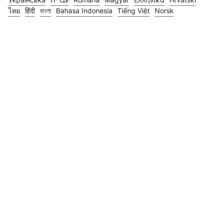
ไทย
हिंदी
বাংলা
Bahasa Indonesia
Tiếng Việt
Norsk