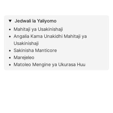
Jedwali la Yaliyomo
Mahitaji ya Usakinishaji
Angalia Kama Unakidhi Mahitaji ya
Usakinishaji
Sakinisha Manticore
Marejeleo
Matoleo Mengine ya Ukurasa Huu