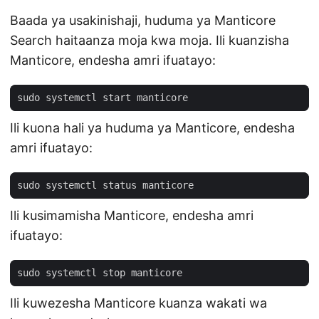
Baada ya usakinishaji, huduma ya Manticore
Search haitaanza moja kwa moja. Ili kuanzisha
Manticore, endesha amri ifuatayo:
Ili kuona hali ya huduma ya Manticore, endesha
amri ifuatayo:
Ili kusimamisha Manticore, endesha amri
ifuatayo:
Ili kuwezesha Manticore kuanza wakati wa