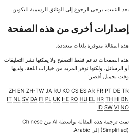
بعد التثبيت، يرجى الرجوع إلى الوثائق الرسمية للتكوين.
إصدارات أخرى من هذه الصفحة
هذه المقالة متوفرة بلغات متعددة.
هذه الصفحات تدعم فقط التصفح ولا يمكنها نشر التعليقات
أو الرسائل، ولكنها توفر المزيد من خيارات اللغة، ولديها
وقت تحميل أقصر:
ZH
EN
ZH-TW
JA
RU
KO
CS
ES
AR
FR
PT
DE
TR
IT
NL
SV
DA
FI
PL
UK
HE
RO
HU
EL
HR
TH
HI
BN
ID
SW
VI
NO
تمت ترجمة هذه المقالة بواسطة AI من Chinese
(Simplified) إلى Arabic.