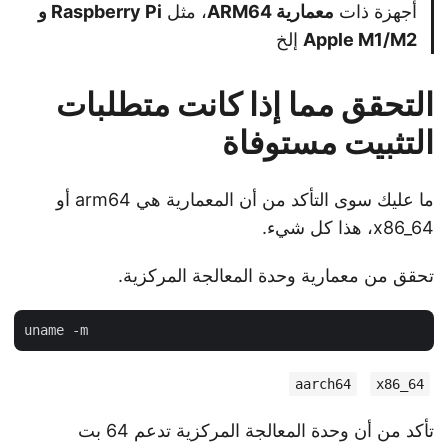
أجهزة ذات
معمارية ARM64
، مثل
Raspberry Pi و
Apple M1/M2
إلخ
التحقق مما إذا كانت متطلبات
التثبيت مستوفاة
ما عليك سوى التأكد من أن المعمارية هي arm64 أو
x86_64، هذا كل شيء.
تحقق من معمارية وحدة المعالجة المركزية.
aarch64
x86_64
تأكد من أن وحدة المعالجة المركزية تدعم 64 بت