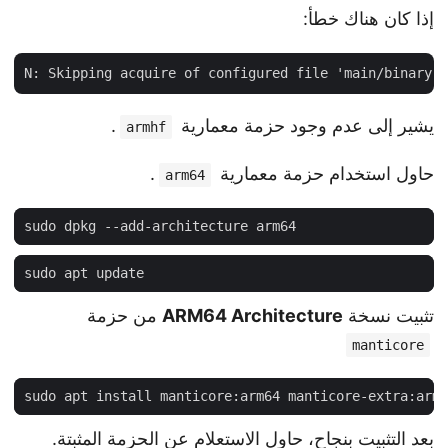
إذا كان هناك خطأ:
يشير إلى عدم وجود حزمة معمارية
.
armhf
حاول استخدام حزمة معمارية
.
arm64
تثبيت نسخة
ARM64 Architecture
من حزمة
manticore
بعد التثبيت بنجاح، حاول الاستعلام عن الحزمة المثبتة.