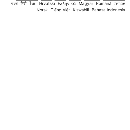
עברית
Română
Magyar
Ελληνικά
Hrvatski
ไทย
हिंदी
বাংলা
Norsk
Tiếng Việt
Kiswahili
Bahasa Indonesia