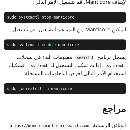
لإيقاف Manticore، قم بتشغيل الأمر التالي:
لتمكين Manticore من البدء عند التشغيل، قم بتشغيل:
sudo systemctl 
enable
يسجل برنامج
معلومات البدء في سجلات
searchd
. إذا تم تمكين التسجيل لـ
، فيمكنك
systemd
systemd
استخدام الأمر التالي لعرض المعلومات المسجلة:
مراجع
الوثائق الرسمية
https://manual.manticoresearch.com