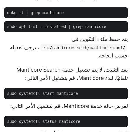
dpkg -l 
|
sudo apt list --installed 
|
يتم حفظ ملف التكوين في
، يرجى تعديله
/etc/manticoresearch/manticore.conf
حسب الحاجة.
بعد التثبيت، لا يتم تشغيل خدمة Manticore Search
تلقائيًا. لبدء Manticore، قم بتشغيل الأمر التالي:
لعرض حالة خدمة Manticore، قم بتشغيل الأمر التالي: