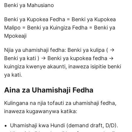
Benki ya Mahusiano
Benki ya Kupokea Fedha = Benki ya Kupokea
Malipo = Benki ya Kuingiza Fedha = Benki ya
Mpokeaji
Njia ya uhamishaji fedha: Benki ya kulipa ( →
Benki ya kati ) → Benki ya kupokea fedha →
kuingiza kwenye akaunti, inaweza isipitie benki
ya kati.
Aina za Uhamishaji Fedha
Kulingana na njia tofauti za uhamishaji fedha,
inaweza kugawanywa katika:
Uhamishaji kwa Hundi (demand draft, D/D).