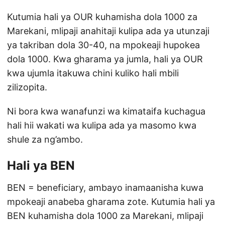
Kutumia hali ya OUR kuhamisha dola 1000 za
Marekani, mlipaji anahitaji kulipa ada ya utunzaji
ya takriban dola 30-40, na mpokeaji hupokea
dola 1000. Kwa gharama ya jumla, hali ya OUR
kwa ujumla itakuwa chini kuliko hali mbili
zilizopita.
Ni bora kwa wanafunzi wa kimataifa kuchagua
hali hii wakati wa kulipa ada ya masomo kwa
shule za ng’ambo.
Hali ya BEN
BEN = beneficiary, ambayo inamaanisha kuwa
mpokeaji anabeba gharama zote. Kutumia hali ya
BEN kuhamisha dola 1000 za Marekani, mlipaji