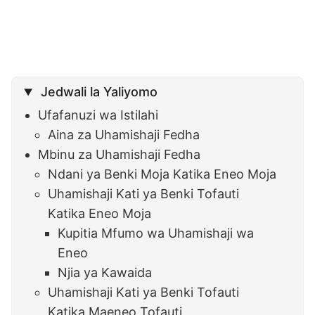
Jedwali la Yaliyomo
Ufafanuzi wa Istilahi
Aina za Uhamishaji Fedha
Mbinu za Uhamishaji Fedha
Ndani ya Benki Moja Katika Eneo Moja
Uhamishaji Kati ya Benki Tofauti
Katika Eneo Moja
Kupitia Mfumo wa Uhamishaji wa
Eneo
Njia ya Kawaida
Uhamishaji Kati ya Benki Tofauti
Katika Maeneo Tofauti