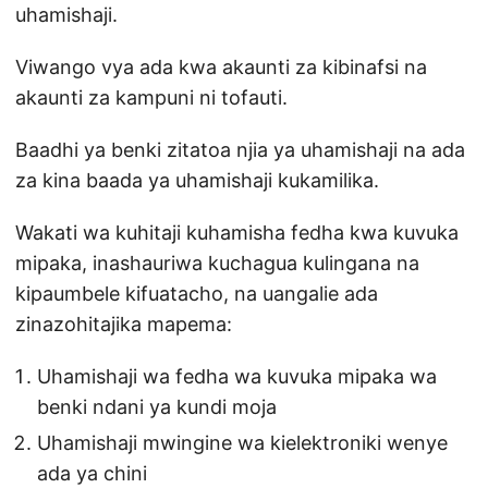
uhamishaji.
Viwango vya ada kwa akaunti za kibinafsi na
akaunti za kampuni ni tofauti.
Baadhi ya benki zitatoa njia ya uhamishaji na ada
za kina baada ya uhamishaji kukamilika.
Wakati wa kuhitaji kuhamisha fedha kwa kuvuka
mipaka, inashauriwa kuchagua kulingana na
kipaumbele kifuatacho, na uangalie ada
zinazohitajika mapema:
Uhamishaji wa fedha wa kuvuka mipaka wa
benki ndani ya kundi moja
Uhamishaji mwingine wa kielektroniki wenye
ada ya chini