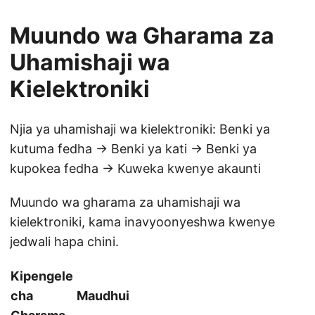
Muundo wa Gharama za
Uhamishaji wa
Kielektroniki
Njia ya uhamishaji wa kielektroniki: Benki ya
kutuma fedha → Benki ya kati → Benki ya
kupokea fedha → Kuweka kwenye akaunti
Muundo wa gharama za uhamishaji wa
kielektroniki, kama inavyoonyeshwa kwenye
jedwali hapa chini.
Kipengele
cha
Maudhui