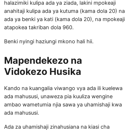
halazimiki kulipa ada ya ziada, lakini mpokeaji
anahitaji kulipa ada ya kutuma (kama dola 20) na
ada ya benki ya kati (kama dola 20), na mpokeaji
atapokea takriban dola 960.
Benki nyingi haziungi mkono hali hii.
Mapendekezo na
Vidokezo Husika
Kando na kuangalia viwango vya ada ili kuelewa
ada mahususi, unaweza pia kuuliza wengine
ambao wametumia njia sawa ya uhamishaji kwa
ada mahususi.
Ada za uhamishaji zinahusiana na kiasi cha