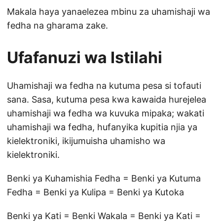
Makala haya yanaelezea mbinu za uhamishaji wa
fedha na gharama zake.
Ufafanuzi wa Istilahi
Uhamishaji wa fedha na kutuma pesa si tofauti
sana. Sasa, kutuma pesa kwa kawaida hurejelea
uhamishaji wa fedha wa kuvuka mipaka; wakati
uhamishaji wa fedha, hufanyika kupitia njia ya
kielektroniki, ikijumuisha uhamisho wa
kielektroniki.
Benki ya Kuhamishia Fedha = Benki ya Kutuma
Fedha = Benki ya Kulipa = Benki ya Kutoka
Benki ya Kati = Benki Wakala = Benki ya Kati =