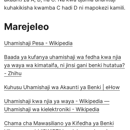
kuhakikisha kwamba C hadi D ni mapokezi kamili.
Marejeleo
Uhamishaji Pesa - Wikipedia
Baada ya kufanya uhamishaji wa fedha kwa njia
ya waya wa kimataifa, ni jinsi gani benki hutatua?
- Zhihu
Kuhusu Uhamishaji wa Akaunti ya Benki | eHow
Uhamishaji kwa njia ya waya - Wikipedia —
Uhamishaji wa kielektroniki - Wikipedia
Chama cha Mawasiliano ya Kifedha ya Benki