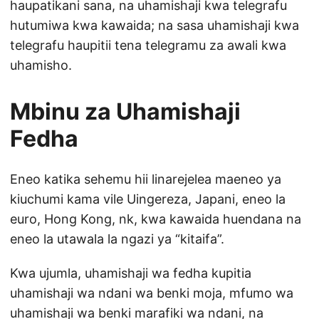
haupatikani sana, na uhamishaji kwa telegrafu
hutumiwa kwa kawaida; na sasa uhamishaji kwa
telegrafu haupitii tena telegramu za awali kwa
uhamisho.
Mbinu za Uhamishaji
Fedha
Eneo katika sehemu hii linarejelea maeneo ya
kiuchumi kama vile Uingereza, Japani, eneo la
euro, Hong Kong, nk, kwa kawaida huendana na
eneo la utawala la ngazi ya “kitaifa”.
Kwa ujumla, uhamishaji wa fedha kupitia
uhamishaji wa ndani wa benki moja, mfumo wa
uhamishaji wa benki marafiki wa ndani, na