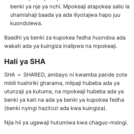
benki ya nje ya nchi. Mpokeaji atapokea salio la
uhamishaji baada ya ada iliyotajwa hapo juu
kuondolewa.
Baadhi ya benki za kupokea fedha huondoa ada
wakati ada ya kuingiza inalipwa na mpokeaji.
Hali ya SHA
SHA ＝ SHARED, ambayo ni kwamba pande zote
mbili hushiriki gharama, mlipaji hubeba ada ya
utunzaji ya kutuma, na mpokeaji hubeba ada ya
benki ya kati na ada ya benki ya kupokea fedha
(benki nyingi hazitozi ada kwa kuingiza).
Njia hii ya ugawaji hutumiwa kwa chaguo-msingi.