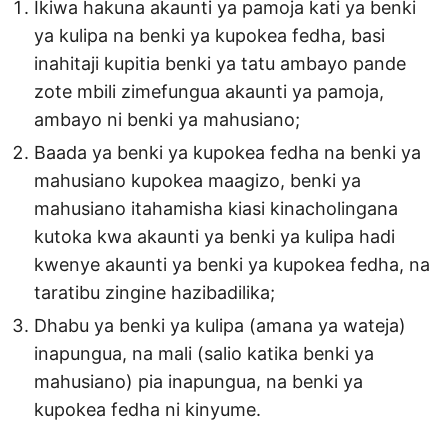
Ikiwa hakuna akaunti ya pamoja kati ya benki
ya kulipa na benki ya kupokea fedha, basi
inahitaji kupitia benki ya tatu ambayo pande
zote mbili zimefungua akaunti ya pamoja,
ambayo ni benki ya mahusiano;
Baada ya benki ya kupokea fedha na benki ya
mahusiano kupokea maagizo, benki ya
mahusiano itahamisha kiasi kinacholingana
kutoka kwa akaunti ya benki ya kulipa hadi
kwenye akaunti ya benki ya kupokea fedha, na
taratibu zingine hazibadilika;
Dhabu ya benki ya kulipa (amana ya wateja)
inapungua, na mali (salio katika benki ya
mahusiano) pia inapungua, na benki ya
kupokea fedha ni kinyume.