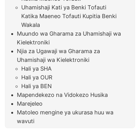
Uhamishaji Kati ya Benki Tofauti
Katika Maeneo Tofauti Kupitia Benki
Wakala
Muundo wa Gharama za Uhamishaji wa
Kielektroniki
Njia za Ugawaji wa Gharama za
Uhamishaji wa Kielektroniki
Hali ya SHA
Hali ya OUR
Hali ya BEN
Mapendekezo na Vidokezo Husika
Marejeleo
Matoleo mengine ya ukurasa huu wa
wavuti