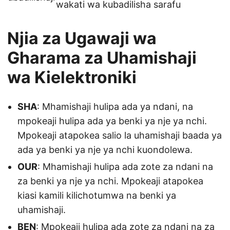
wakati wa kubadilisha sarafu
Njia za Ugawaji wa
Gharama za Uhamishaji
wa Kielektroniki
SHA
: Mhamishaji hulipa ada ya ndani, na
mpokeaji hulipa ada ya benki ya nje ya nchi.
Mpokeaji atapokea salio la uhamishaji baada ya
ada ya benki ya nje ya nchi kuondolewa.
OUR
: Mhamishaji hulipa ada zote za ndani na
za benki ya nje ya nchi. Mpokeaji atapokea
kiasi kamili kilichotumwa na benki ya
uhamishaji.
BEN
: Mpokeaji hulipa ada zote za ndani na za