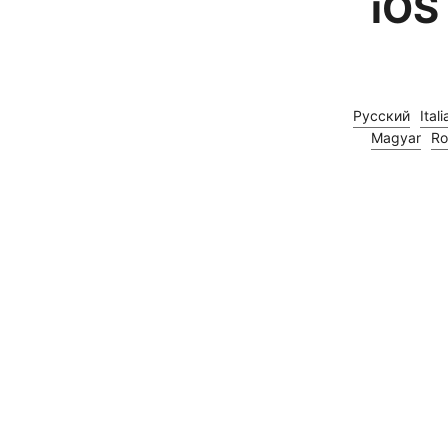
2026: عملاء بروكسي مجانيون على iOS
Русский
Ital
Magyar
R