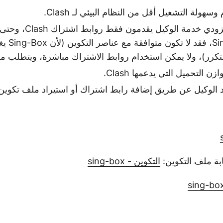
هولة التشغيل أقل من النظام البيئي لـ Clash.
لا يزال معظم مزودي خدمة ا
اشتراك -Box
كرر)، ولا يمكن استخدام روابط الاشتراك مباشرة، ويتطلب مع
ن التحميل التي يدعمها Clash.
 الوكيل عن طريق إضافة رابط اشتراك أو استيراد ملف تكوين
ابة ملف التكوين:
التكوين - sing-box