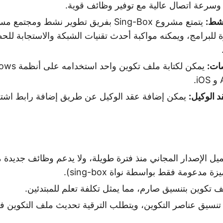
وسرعة اتصال عالية مع توفير وظائف قوية.
شط:
يتمتع مشروع Sing-Box بفريق تطوير نشط ومجتم
 للبرامج، ويمكنه مواكبة أحدث تقنيات الشبكة والاستجابة لل
ات:
 الوكيل:
يمكن إضافة عقد الوكيل عن طريق إضافة رابط اشترا
يل الإصدار المجاني منذ فترة طويلة، ولا يدعم وظائف جديدة
 تكوين بتنسيق صارم، مما يمثل تكلفة تعلم للمبتدئين.
يير تنسيق عناصر التكوين، ويتطلب الترقية تحديث ملف التكوين 