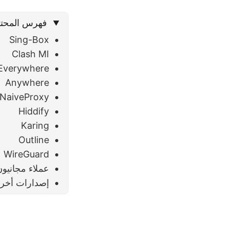
فهرس المحت
Sing-Box
Clash MI
Everywhere
Anywhere
NaiveProxy
Hiddify
Karing
Outline
WireGuard
عملاء مجانيو
إصدارات أخر