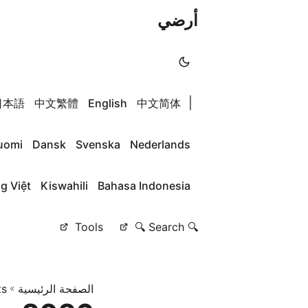
أرضي
|
日本語
中文繁體
English
中文简体
uomi
Dansk
Svenska
Nederlands
g Việt
Kiswahili
Bahasa Indonesia
Tools
🔍 Search 🔍
الصفحة الرئيسية
»
ts