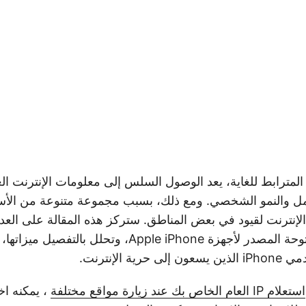
مترابط للغاية، يعد الوصول السلس إلى معلومات الإنترنت العالم
لعمل والنمو الشخصي. ومع ذلك، بسبب مجموعة متنوعة من الأ
لإنترنت لقيود في بعض المناطق. ستركز هذه المقالة على العد
الوكيل المجانية مفتوحة المصدر لأجهزة Apple iPhone، وتحل
ة الإنترنت.
استعلام IP العام الخاص بك عند زيارة مواقع مختلفة
، يمكنه اخ