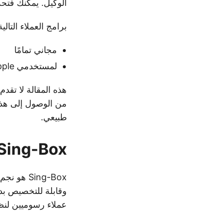
الوكيل. يمكنك فتحه 
برامج العملاء التالية
مجاني تمامًا
لمستخدمي Apple، يلزم وجود حساب Apple من خارج البر الرئيسي للصين للتنزيل
هذه المقالة لا تق
من الوصول إلى هذه
طبيعي.
Sing-Box
Sing-Box
وقابلة للتخصيص بد
عملاء رسوميين لنظام iOS بناءً على هذا الأساس، مما يجعله في متناول مس