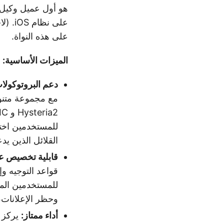
هو أول عميل وكيل 
على ن
على هذه النواة.
الميزات الأساسية:
دعم البروتوكولات
للمستخدمين اختيا
القلائل الذين يدعم
قابلية تخصيص عا
للمستخدمين المت
وحظر الإعلانات
أداء ممتاز: