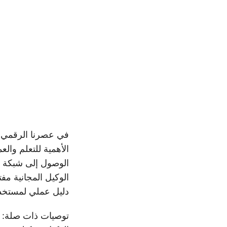
في عصرنا الرقمي ال
الأهمية للتعلم وا
الوصول إلى شبكة ا
دليل عملي لمستخدمي iPhone الذين يسعون إلى حري
توصيات ذات صلة: