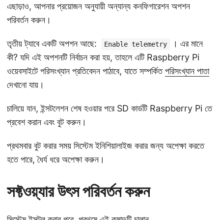
এছাড়াও, আপনার প্রয়োজন অনুযায়ী অন্যান্য কনফিগারেশন অপশন
পরিবর্তন করুন।
তৃতীয় ট্যাবে একটি অপশন আছে:
। এর মানে
Enable telemetry
কী? যদি এই অপশনটি নির্বাচন করা হয়, তাহলে এটি Raspberry Pi
ওয়েবসাইটে পরিসংখ্যান প্রতিবেদন পাঠাবে, যাতে সম্পর্কিত
পরিসংখ্যান পাতা
দেখানো যায়।
চালিয়ে যান, ইন্সটলেশন শেষ হওয়ার পরে SD কার্ডটি Raspberry Pi তে
প্রবেশ করান এবং বুট করুন।
প্রথমবার বুট করার সময় সিস্টেম ইনিশিয়ালাইজ করার জন্য অপেক্ষা করতে
হতে পারে, ধৈর্য ধরে অপেক্ষা করুন।
সফ্টওয়্যার উৎস পরিবর্তন করুন
সিস্টেম ইন্সটল করার পরে, প্রথমে এই কমান্ডটি চালান