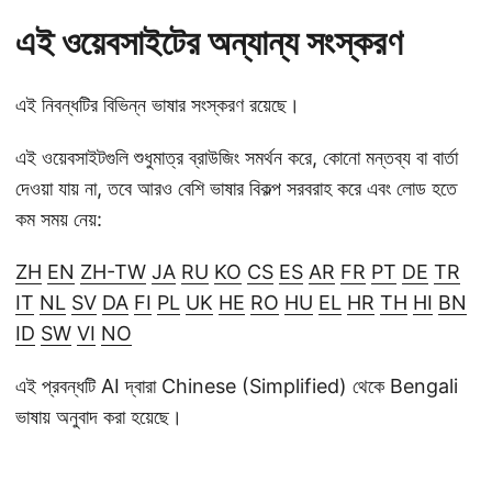
এই ওয়েবসাইটের অন্যান্য সংস্করণ
এই নিবন্ধটির বিভিন্ন ভাষার সংস্করণ রয়েছে।
এই ওয়েবসাইটগুলি শুধুমাত্র ব্রাউজিং সমর্থন করে, কোনো মন্তব্য বা বার্তা
দেওয়া যায় না, তবে আরও বেশি ভাষার বিকল্প সরবরাহ করে এবং লোড হতে
কম সময় নেয়:
ZH
EN
ZH-TW
JA
RU
KO
CS
ES
AR
FR
PT
DE
TR
IT
NL
SV
DA
FI
PL
UK
HE
RO
HU
EL
HR
TH
HI
BN
ID
SW
VI
NO
এই প্রবন্ধটি AI দ্বারা Chinese (Simplified) থেকে Bengali
ভাষায় অনুবাদ করা হয়েছে।