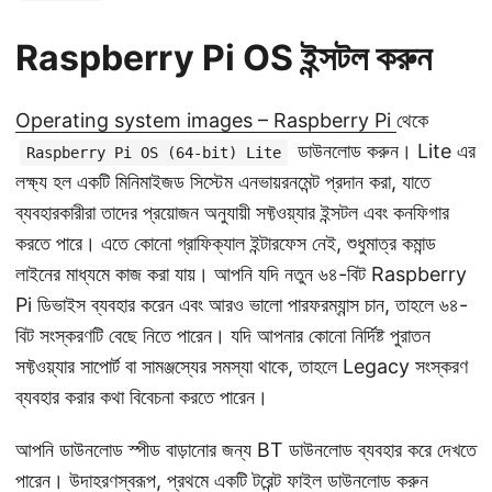
Raspberry Pi OS ইন্সটল করুন
Operating system images – Raspberry Pi
থেকে
ডাউনলোড করুন। Lite এর
Raspberry Pi OS (64-bit) Lite
লক্ষ্য হল একটি মিনিমাইজড সিস্টেম এনভায়রনমেন্ট প্রদান করা, যাতে
ব্যবহারকারীরা তাদের প্রয়োজন অনুযায়ী সফ্টওয়্যার ইন্সটল এবং কনফিগার
করতে পারে। এতে কোনো গ্রাফিক্যাল ইন্টারফেস নেই, শুধুমাত্র কমান্ড
লাইনের মাধ্যমে কাজ করা যায়। আপনি যদি নতুন ৬৪-বিট Raspberry
Pi ডিভাইস ব্যবহার করেন এবং আরও ভালো পারফরম্যান্স চান, তাহলে ৬৪-
বিট সংস্করণটি বেছে নিতে পারেন। যদি আপনার কোনো নির্দিষ্ট পুরাতন
সফ্টওয়্যার সাপোর্ট বা সামঞ্জস্যের সমস্যা থাকে, তাহলে Legacy সংস্করণ
ব্যবহার করার কথা বিবেচনা করতে পারেন।
আপনি ডাউনলোড স্পীড বাড়ানোর জন্য BT ডাউনলোড ব্যবহার করে দেখতে
পারেন। উদাহরণস্বরূপ, প্রথমে একটি টরেন্ট ফাইল ডাউনলোড করুন