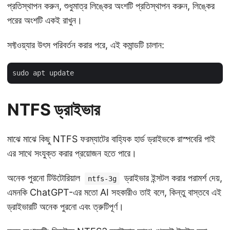
প্রতিস্থাপন করুন, শুধুমাত্র লিঙ্কের অংশটি প্রতিস্থাপন করুন, লিঙ্কের
পরের অংশটি একই রাখুন।
সফ্টওয়্যার উৎস পরিবর্তন করার পরে, এই কমান্ডটি চালান:
NTFS ড্রাইভার
মাঝে মাঝে কিছু NTFS ফরম্যাটের বাহ্যিক হার্ড ড্রাইভকে রাস্পবেরি পাই
এর সাথে সংযুক্ত করার প্রয়োজন হতে পারে।
অনেক পুরনো টিউটোরিয়াল
ড্রাইভার ইন্সটল করার পরামর্শ দেয়,
ntfs-3g
এমনকি ChatGPT-এর মতো AI সহকারীও তাই বলে, কিন্তু বাস্তবে এই
ড্রাইভারটি অনেক পুরনো এবং ত্রুটিপূর্ণ।