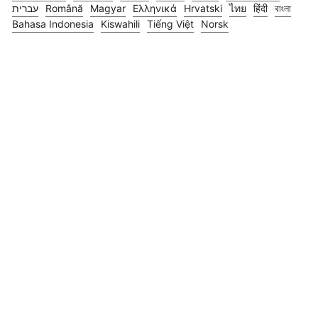
עברית
Română
Magyar
Ελληνικά
Hrvatski
ไทย
हिंदी
বাংলা
Bahasa Indonesia
Kiswahili
Tiếng Việt
Norsk